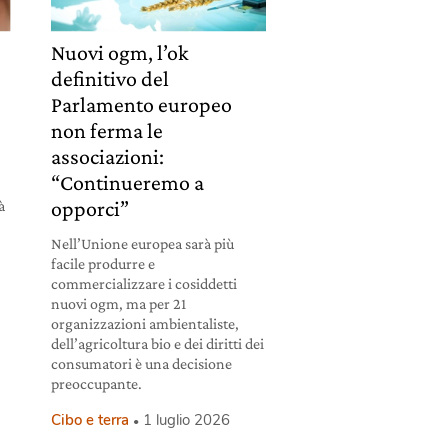
Nuovi ogm, l’ok
definitivo del
Parlamento europeo
non ferma le
associazioni:
“Continueremo a
opporci”
à
Nell’Unione europea sarà più
facile produrre e
commercializzare i cosiddetti
nuovi ogm, ma per 21
organizzazioni ambientaliste,
dell’agricoltura bio e dei diritti dei
consumatori è una decisione
preoccupante.
Cibo e terra
1 luglio 2026