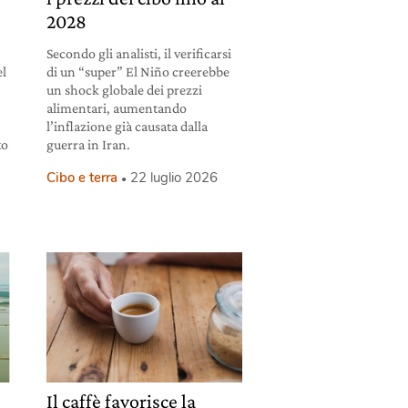
2028
Secondo gli analisti, il verificarsi
el
di un “super” El Niño creerebbe
un shock globale dei prezzi
alimentari, aumentando
l’inflazione già causata dalla
to
guerra in Iran.
Cibo e terra
22 luglio 2026
Il caffè favorisce la