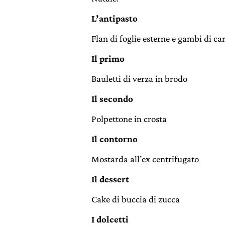
L’antipasto
Flan di foglie esterne e gambi di ca
Il primo
Bauletti di verza in brodo
Il secondo
Polpettone in crosta
Il contorno
Mostarda all’ex centrifugato
Il dessert
Cake di buccia di zucca
I dolcetti