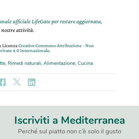
canale ufficiale LifeGate per restare aggiornata,
 nostre attività.
on Licenza
Creative Commons Attribuzione - Non
rivate 4.0 Internazionale
.
tte
,
Rimedi naturali
,
Alimentazione
,
Cucina
Iscriviti a Mediterranea
Perché sul piatto non c’è solo il gusto