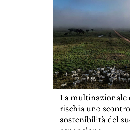
La multinazionale d
rischia uno scontro
sostenibilità del s