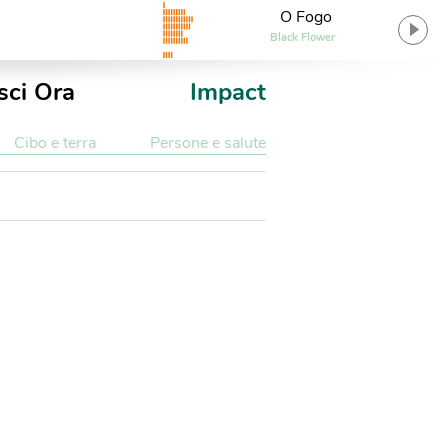
O Fogo
Black Flower
sci Ora
Impact
Cibo e terra
Persone e salute