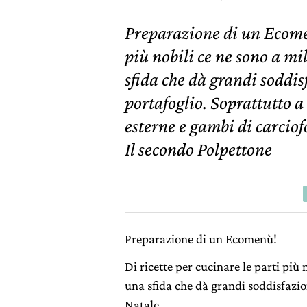
Preparazione di un Ecomen
più nobili ce ne sono a mil
sfida che dà grandi soddis
portafoglio. Soprattutto a
esterne e gambi di carciof
Il secondo Polpettone
Preparazione di un Ecomenù!
Di ricette per cucinare le parti più 
una sfida che dà grandi soddisfazion
Natale.