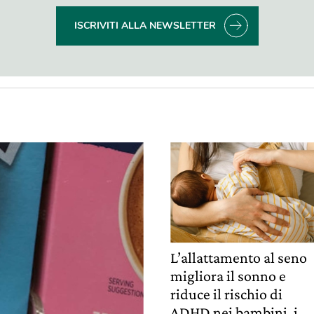
ISCRIVITI ALLA NEWSLETTER
L’allattamento al seno
migliora il sonno e
riduce il rischio di
ADHD nei bambini, i