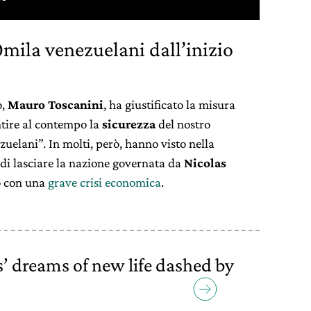
mila venezuelani dall’inizio
o,
Mauro Toscanini
, ha giustificato la misura
ntire al contempo la
sicurezza
del nostro
ezuelani”. In molti, però, hanno visto nella
 di lasciare la nazione governata da
Nicolas
o con una
grave crisi economica
.
’ dreams of new life dashed by