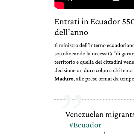
Entrati in Ecuador 550
dell’anno
Il ministro dell’interno ecuadorian
sottolineando la necessità “di gara
territorio e quella dei cittadini ven
decisione un duro colpo a chi tenta
Maduro
, alle prese ormai da temp
Venezuelan migrants
#Ecuador