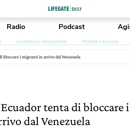
Radio
Podcast
Agi
a
Economia e innovazione
Mobilità e turismo
i bloccare i migranti in arrivo dal Venezuela
’Ecuador tenta di bloccare i
rrivo dal Venezuela