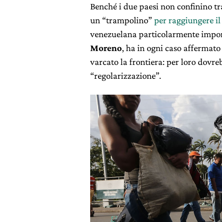
Benché i due paesi non confinino tra
un “trampolino”
per raggiungere il
venezuelana particolarmente import
Moreno
, ha in ogni caso affermato
varcato la frontiera: per loro dovre
“regolarizzazione”.