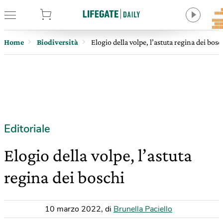
tore
Home
Biodiversità
Elogio della volpe, l’astuta regina dei bosc
Editoriale
Elogio della volpe, l’astuta
regina dei boschi
10 marzo 2022
,
di
Brunella Paciello