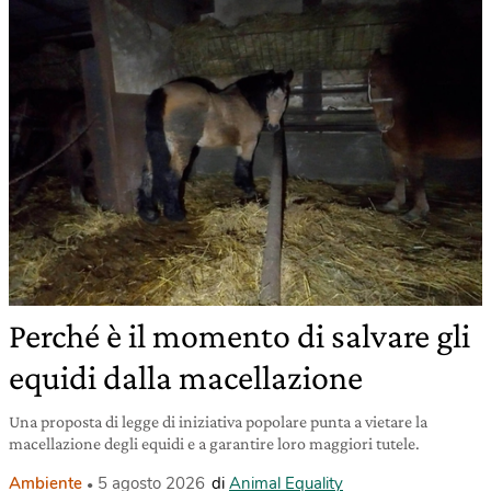
Perché è il momento di salvare gli
equidi dalla macellazione
Una proposta di legge di iniziativa popolare punta a vietare la
macellazione degli equidi e a garantire loro maggiori tutele.
Ambiente
5 agosto 2026
di
Animal Equality