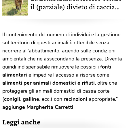
il (parziale) divieto di caccia
alla volpe
Il contenimento del numero di individui e la gestione
sul territorio di questi animali è ottenibile senza
ricorrere all’abbattimento, agendo sulle condizioni
ambientali che ne assecondano la presenza. Diventa
quindi indispensabile rimuovere le possibili
fonti
alimentari
e impedire l’accesso a risorse come
alimenti per animali domestici e rifiuti
, oltre che
proteggere gli animali domestici di bassa corte
(
conigli
,
galline
, ecc.) con
recinzioni
appropriate,”
aggiunge Margherita Carretti
.
Leggi anche