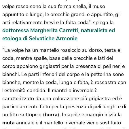
volpe rossa sono la sua forma snella, il muso
appuntito e lungo, le orecchie grandi e appuntite, gli
arti relativamente brevi e la folta coda”, spiega la
dottoressa Margherita Carretti, naturalista ed
etologa di Selvatiche Armonie
.
“La volpe ha un mantello rossiccio su dorso, testa e
coda, mentre spalle, base delle orecchie e lati del
corpo appaiono grigiastri per la presenza di peli neri e
bianchi. Le parti inferiori del corpo e la pettorina sono
bianche, mentre la coda, lunga e folta, è rossastra con
l’estremità candida. Il mantello invernale è
caratterizzato da una colorazione più grigiastra ed è
particolarmente folto per la presenza di peli lunghi e di
un fitto sottopelo (
borra
). In aprile e maggio inizia la
muta
annuale e il mantello invernale viene sostituito