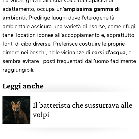
La volpe, grazie alla sua spiccata capacità di
adattamento, occupa un’
ampissima gamma di
ambienti
. Predilige luoghi dove l’eterogeneità
ambientale assicura una varietà di risorse, come rifugi,
tane, location idonee all’accoppiamento e, soprattutto,
fonti di cibo diverse. Preferisce costruire le proprie
dimore nei boschi, nelle vicinanze di
corsi d’acqua
, e
sembra evitare i posti frequentati dall’uomo facilmente
raggiungibili.
Leggi anche
Il batterista che sussurrava alle
volpi