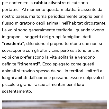
per contenere la
rabbia silvestre
di cui sono
portatrici. Al momento questa malattia è assente dal
nostro paese, ma torna periodicamente proprio per il
flusso migratorio degli animali nell’habitat circostante.
Le volpi sono generalmente territoriali quando vivono
in gruppo: i soggetti dei gruppi famigliari, detti
“residenti”
, difendono il proprio territorio che non si
sovrappone con gli altri vicini, però esistono anche
volpi che preferiscono la vita solitaria e vengono
definite
“itineranti”
. Ecco spiegato come questi
animali si trovino spesso da soli in territori limitrofi ai
luoghi abitati dall’uomo e possano essere colpevoli di
piccole e grandi razzie alimentari per il loro
sostentamento.