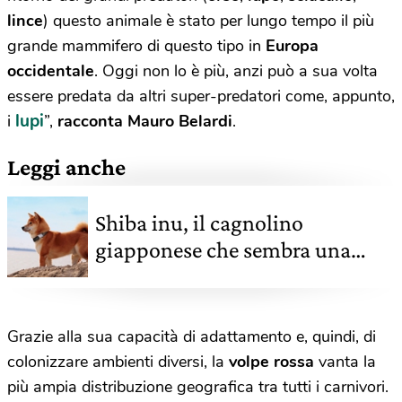
lince
) questo animale è stato per lungo tempo il più
grande mammifero di questo tipo in
Europa
occidentale
. Oggi non lo è più, anzi può a sua volta
essere predata da altri super-predatori come, appunto,
lupi
i
”,
racconta Mauro Belardi
.
Leggi anche
Shiba inu, il cagnolino
giapponese che sembra una
volpe
Grazie alla sua capacità di adattamento e, quindi, di
colonizzare ambienti diversi, la
volpe rossa
vanta la
più ampia distribuzione geografica tra tutti i carnivori.