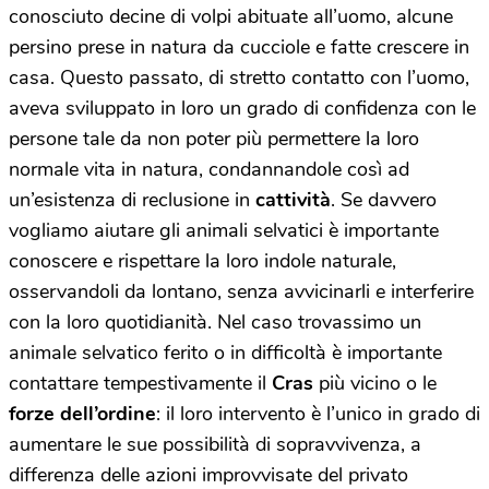
conosciuto decine di volpi abituate all’uomo, alcune
persino prese in natura da cucciole e fatte crescere in
casa. Questo passato, di stretto contatto con l’uomo,
aveva sviluppato in loro un grado di confidenza con le
persone tale da non poter più permettere la loro
normale vita in natura, condannandole così ad
un’esistenza di reclusione in
cattività
. Se davvero
vogliamo aiutare gli animali selvatici è importante
conoscere e rispettare la loro indole naturale,
osservandoli da lontano, senza avvicinarli e interferire
con la loro quotidianità. Nel caso trovassimo un
animale selvatico ferito o in difficoltà è importante
contattare tempestivamente il
Cras
più vicino o le
forze dell’ordine
: il loro intervento è l’unico in grado di
aumentare le sue possibilità di sopravvivenza, a
differenza delle azioni improvvisate del privato