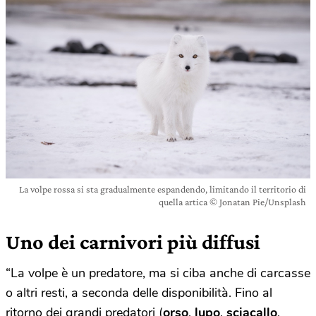
La volpe rossa si sta gradualmente espandendo, limitando il territorio di
quella artica © Jonatan Pie/Unsplash
Uno dei carnivori più diffusi
“La volpe è un predatore, ma si ciba anche di carcasse
o altri resti, a seconda delle disponibilità. Fino al
ritorno dei grandi predatori (
orso
,
lupo
,
sciacallo
,