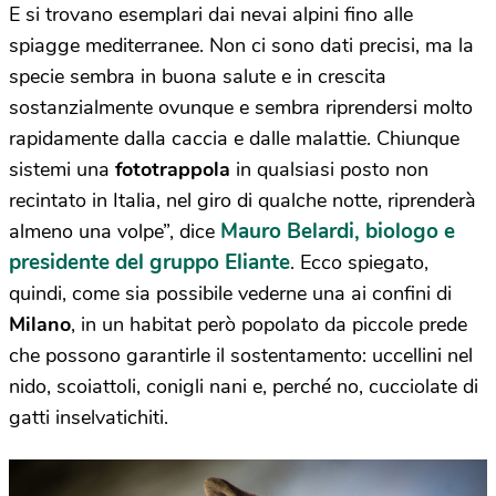
E si trovano esemplari dai nevai alpini fino alle
spiagge mediterranee. Non ci sono dati precisi, ma la
specie sembra in buona salute e in crescita
sostanzialmente ovunque e sembra riprendersi molto
rapidamente dalla caccia e dalle malattie. Chiunque
sistemi una
fototrappola
in qualsiasi posto non
recintato in Italia, nel giro di qualche notte, riprenderà
Mauro Belardi, biologo e
almeno una volpe”, dice
presidente del gruppo Eliante
. Ecco spiegato,
quindi, come sia possibile vederne una ai confini di
Milano
, in un habitat però popolato da piccole prede
che possono garantirle il sostentamento: uccellini nel
nido, scoiattoli, conigli nani e, perché no, cucciolate di
gatti inselvatichiti.