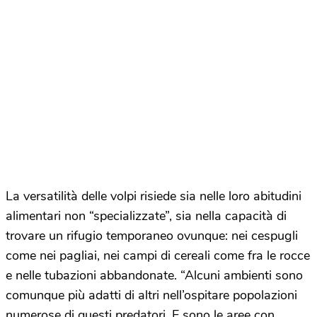
La versatilità delle volpi risiede sia nelle loro abitudini
alimentari non “specializzate”, sia nella capacità di
trovare un rifugio temporaneo ovunque: nei cespugli
come nei pagliai, nei campi di cereali come fra le rocce
e nelle tubazioni abbandonate. “Alcuni ambienti sono
comunque più adatti di altri nell’ospitare popolazioni
numerose di questi predatori. E sono le aree con