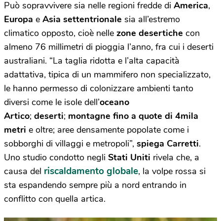
Può sopravvivere sia nelle regioni fredde di
America
,
Europa
e
Asia settentrionale
sia all’estremo
climatico opposto, cioè nelle
zone desertiche
con
almeno 76 millimetri di pioggia l’anno, fra cui i deserti
australiani. “La taglia ridotta e l’alta capacità
adattativa, tipica di un mammifero non specializzato,
le hanno permesso di colonizzare ambienti tanto
diversi come le isole dell’
oceano
Artico
;
deserti
;
montagne fino a quote di 4mila
metri
e oltre; aree densamente popolate come i
sobborghi di villaggi e metropoli”,
spiega Carretti
.
Uno studio condotto negli
Stati Uniti
rivela che, a
riscaldamento globale
causa del
, la volpe rossa si
sta espandendo sempre più a nord entrando in
conflitto con quella artica.