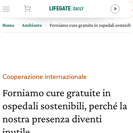
tore
Home
Ambiente
Forniamo cure gratuite in ospedali sostenibil
Cooperazione internazionale
Forniamo cure gratuite in
ospedali sostenibili, perché la
nostra presenza diventi
inutile