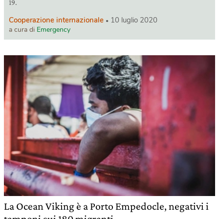
19.
Cooperazione internazionale
10 luglio 2020
a cura di
Emergency
La Ocean Viking è a Porto Empedocle, negativi i
tamponi sui 180 migranti