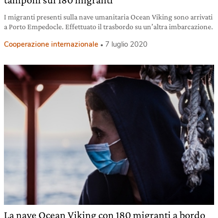
I migranti presenti sulla nave umanitaria Ocean Viking sono arrivati
a Porto Empedocle. Effettuato il trasbordo su un’altra imbarcazione.
Cooperazione internazionale
7 luglio 2020
La nave Ocean Viking con 180 migranti a bordo