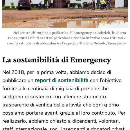
Nel centro chirurgico e pediatrico di Emergency a Goderich, in Sierra
Leone, tutti i rifiuti sanitari pericolosi a rischio infettivo sono triturati e
sterilizzati prima di abbandonare l’ospedale © Elena Nebiolo/Emergency
La sostenibilità di Emergency
Nel 2018, per la prima volta, abbiamo deciso di
report di sostenibilità
pubblicare un
con l’obiettivo
fornire alle centinaia di migliaia di persone che
scelgono di sostenerci un ulteriore strumento
trasparente di verifica delle attività che ogni giorno
possiamo portare avanti grazie al loro contributo. Per
realizzarlo, abbiamo chiesto a dipendenti, volontari,
staff internazionale, soci, insegnanti e donatori privati