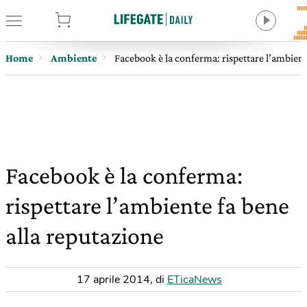
tore
Home
Ambiente
Facebook è la conferma: rispettare l’ambient
Facebook è la conferma:
rispettare l’ambiente fa bene
alla reputazione
17 aprile 2014
,
di
ETicaNews