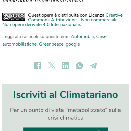
ultime notizie e sulle nostre attività.
Quest'opera è distribuita con Licenza
Creative
Commons Attribuzione - Non commerciale -
Non opere derivate 4.0 Internazionale
.
Leggi altri articoli su questi temi:
Automobili
,
Case
automobilistiche
,
Greenpeace
,
google
Iscriviti al Climatariano
Per un punto di vista “metabolizzato” sulla
crisi climatica