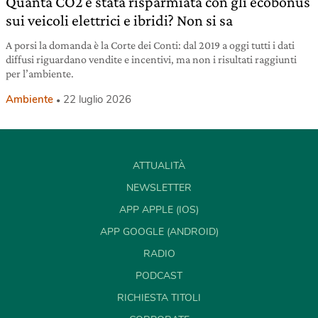
Quanta CO2 è stata risparmiata con gli ecobonus
sui veicoli elettrici e ibridi? Non si sa
A porsi la domanda è la Corte dei Conti: dal 2019 a oggi tutti i dati
diffusi riguardano vendite e incentivi, ma non i risultati raggiunti
per l’ambiente.
Ambiente
22 luglio 2026
ATTUALITÀ
NEWSLETTER
APP APPLE (IOS)
APP GOOGLE (ANDROID)
RADIO
PODCAST
RICHIESTA TITOLI