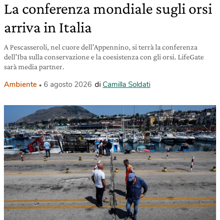
La conferenza mondiale sugli orsi
arriva in Italia
A Pescasseroli, nel cuore dell’Appennino, si terrà la conferenza
dell’Iba sulla conservazione e la coesistenza con gli orsi. LifeGate
sarà media partner.
Ambiente
6 agosto 2026
di
Camilla Soldati