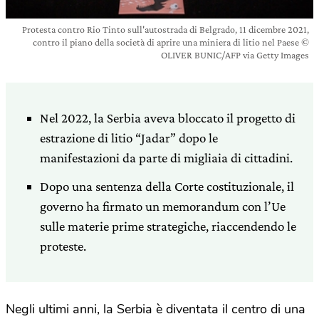
Protesta contro Rio Tinto sull'autostrada di Belgrado, 11 dicembre 2021,
contro il piano della società di aprire una miniera di litio nel Paese ©
OLIVER BUNIC/AFP via Getty Images
Nel 2022, la Serbia aveva bloccato il progetto di
estrazione di litio “Jadar” dopo le
manifestazioni da parte di migliaia di cittadini.
Dopo una sentenza della Corte costituzionale, il
governo ha firmato un memorandum con l’Ue
sulle materie prime strategiche, riaccendendo le
proteste.
Negli ultimi anni, la Serbia è diventata il centro di una