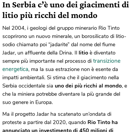
In Serbia c’è uno dei giacimenti di
litio più ricchi del mondo
Nel 2004, i geologi del gruppo minerario Rio Tinto
scoprirono un nuovo minerale, un borosilicato di litio-
sodio chiamato poi “jadarite” dal nome del fiume
Jadar, un affluente della Drina. Il
litio
è diventato
transizione
sempre più importante nel processo di
energetica
, ma la sua estrazione non è esente da
impatti ambientali. Si stima che il giacimento nella
Serbia occidentale sia
uno dei più ricchi al mondo
, e
che la miniera potrebbe diventare la più grande del
suo genere in Europa.
Ma il progetto Jadar ha scatenato un’ondata di
proteste a partire dal 2020, quando
Rio Tinto ha
annunciato un investimento di 450 milioni di