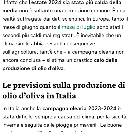
Il fatto che
l’estate 2024 sia stata più calda della
media
non è soltanto una percezione comune. È una
realtà suffragata dai dati scientifici. In Europa, tanto il
il mese di luglio
mese di giugno quanto
sono stati i
secondi più caldi mai registrati. È inevitabile che un
clima simile abbia pesanti conseguenze
sull’agricoltura, tant’è che – a campagna olearia non
ancora conclusa – si stima un drastico
calo della
produzione di olio d’oliva
.
Le previsioni sulla produzione di
olio d’oliva in Italia
In Italia anche la
campagna olearia 2023-2024
è
stata difficile, sempre a causa del clima, per la siccità
invernale seguita dalle piogge primaverili. Le buone