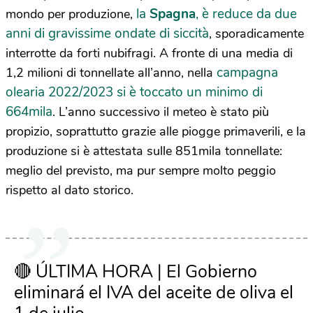
la
Spagna
, è reduce da due
mondo per produzione,
anni di gravissime ondate di siccità
, sporadicamente
interrotte da forti nubifragi. A fronte di una media di
campagna
1,2 milioni di tonnellate all’anno, nella
olearia 2022/2023
si è toccato un minimo di
664mila
. L’anno successivo il meteo è stato più
propizio, soprattutto grazie alle piogge primaverili, e la
produzione si è attestata sulle 851mila tonnellate:
meglio del previsto, ma pur sempre molto peggio
rispetto al dato storico.
🔴 ÚLTIMA HORA | El Gobierno
eliminará el IVA del aceite de oliva el