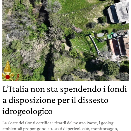
L’Italia non sta spendendo i fondi
a disposizione per il dissesto
idrogeologico
La Corte dei Conti certifica i ritardi del nostro Paese, i geologi
ambientali propongono attestati di pericolosità, monitoraggio,