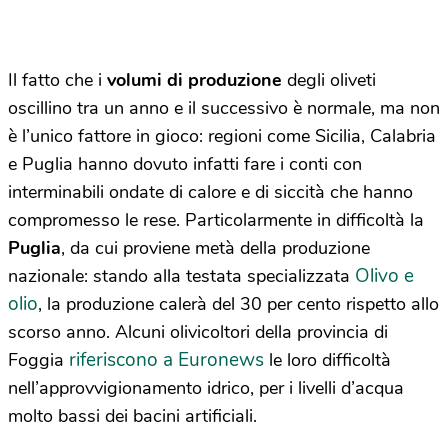
Il fatto che i
volumi di produzione
degli oliveti
oscillino tra un anno e il successivo è normale, ma non
è l’unico fattore in gioco: regioni come Sicilia, Calabria
e Puglia hanno dovuto infatti fare i conti con
interminabili ondate di calore e di siccità che hanno
compromesso le rese. Particolarmente in difficoltà la
Puglia
, da cui proviene metà della produzione
Olivo e
nazionale: stando alla testata specializzata
olio
, la produzione calerà del 30 per cento rispetto allo
scorso anno. Alcuni olivicoltori della provincia di
riferiscono a Euronews
Foggia
le loro difficoltà
nell’approvvigionamento idrico, per i livelli d’acqua
molto bassi dei bacini artificiali.