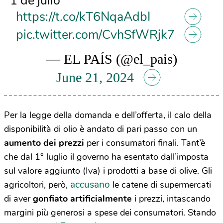
1 de julio
https://t.co/kT6NqaAdbI
pic.twitter.com/CvhSfWRjk7
— EL PAÍS (@el_pais)
June 21, 2024
Per la legge della domanda e dell’offerta, il calo della
disponibilità di olio è andato di pari passo con un
aumento dei prezzi
per i consumatori finali. Tant’è
che dal 1° luglio il governo ha esentato dall’imposta
sul valore aggiunto (Iva) i prodotti a base di olive. Gli
accusano
agricoltori, però,
le catene di supermercati
di aver
gonfiato artificialmente
i prezzi, intascando
margini più generosi a spese dei consumatori. Stando