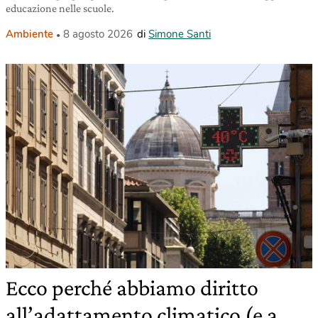
educazione nelle scuole.
Ambiente
8 agosto 2026
di
Simone Santi
Ecco perché abbiamo diritto
all’adattamento climatico (e a