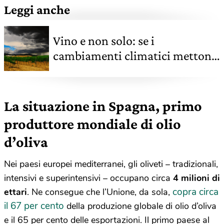
Leggi anche
Vino e non solo: se i
cambiamenti climatici mettono
a rischio le produzioni agricole
La situazione in Spagna, primo
produttore mondiale di olio
d’oliva
Nei paesi europei mediterranei, gli oliveti – tradizionali,
intensivi e superintensivi – occupano circa
4 milioni di
copra circa
ettari
. Ne consegue che l’Unione, da sola,
il 67 per cento
della produzione globale di olio d’oliva
e il 65 per cento delle esportazioni. Il primo paese al