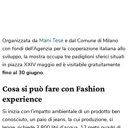
Mani Tese
Organizzata da
e dal Comune di Milano
con fondi dell’Agenzia per la cooperazione italiana allo
sviluppo, la mostra occupa tre padiglioni sferici situati
in piazza XXIV maggio ed è visitabile gratuitamente
fino al 30 giugno
.
Cosa si può fare con Fashion
experience
Si inizia con l’impatto ambientale di un prodotto ben
conosciuto, un paio di jeans, la cui produzione, si
legge, richiede 3.800 litri d’acqua, 12 metri quadri di