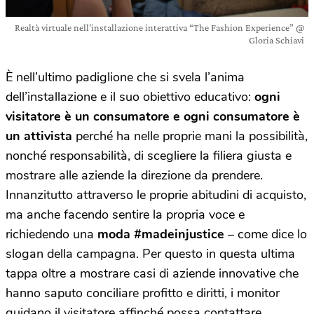
Realtà virtuale nell’installazione interattiva “The Fashion Experience” @
Gloria Schiavi
È nell’ultimo padiglione che si svela l’anima
dell’installazione e il suo obiettivo educativo:
ogni
visitatore è un consumatore e ogni consumatore è
un attivista
perché ha nelle proprie mani la possibilità,
nonché responsabilità, di scegliere la filiera giusta e
mostrare alle aziende la direzione da prendere.
Innanzitutto attraverso le proprie abitudini di acquisto,
ma anche facendo sentire la propria voce e
richiedendo una
moda #madeinjustice
– come dice lo
slogan della campagna. Per questo in questa ultima
tappa oltre a mostrare casi di aziende innovative che
hanno saputo conciliare profitto e diritti, i monitor
guidano il visitatore affinché possa contattare