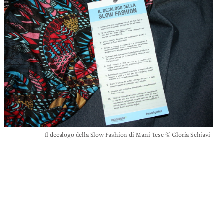
Il decalogo della Slow Fashion di Mani Tese © Gloria Schiavi