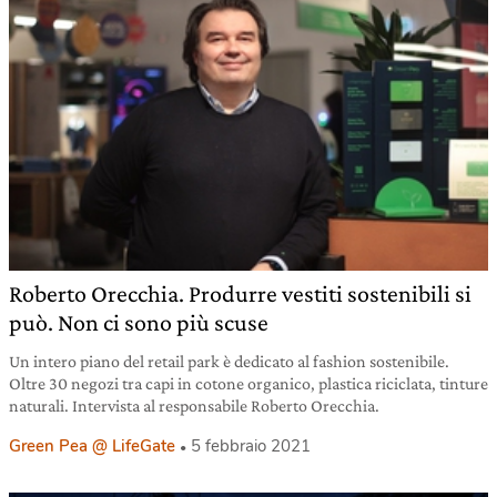
Roberto Orecchia. Produrre vestiti sostenibili si
può. Non ci sono più scuse
Un intero piano del retail park è dedicato al fashion sostenibile.
Oltre 30 negozi tra capi in cotone organico, plastica riciclata, tinture
naturali. Intervista al responsabile Roberto Orecchia.
Green Pea @ LifeGate
5 febbraio 2021