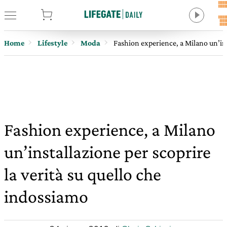
tore
Home
Lifestyle
Moda
Fashion experience, a Milano un’ins
Fashion experience, a Milano
un’installazione per scoprire
la verità su quello che
indossiamo