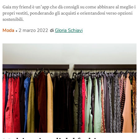
Gaia my friend è un’app che dà consigli su come abbinare al meglio i
propri vestiti, ponderando gli acquisti e orientandosi verso opzioni
sostenibili.
Moda
2 marzo 2022
di
Gloria Schiavi