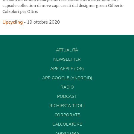
capsule collection di nove capi creati dal designer green Gilberto
Calzolari per Oltre.
Upcycling
19 ottobre 2020
ATTUALITÀ
NEWSLETTER
APP APPLE (IOS)
APP GOOGLE (ANDROID)
RADIO
PODCAST
RICHIESTA TITOLI
CORPORATE
CALCOLATORE
AGISCI ORA