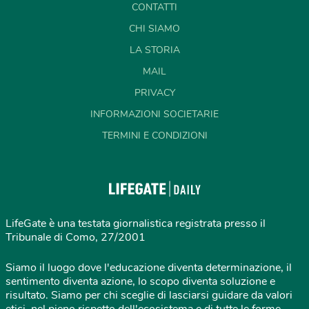
CONTATTI
CHI SIAMO
LA STORIA
MAIL
PRIVACY
INFORMAZIONI SOCIETARIE
TERMINI E CONDIZIONI
LifeGate è una testata giornalistica registrata presso il
Tribunale di Como, 27/2001
Siamo il luogo dove l'educazione diventa determinazione, il
sentimento diventa azione, lo scopo diventa soluzione e
risultato. Siamo per chi sceglie di lasciarsi guidare da valori
etici, nel pieno rispetto dell'ecosistema e di tutte le forme