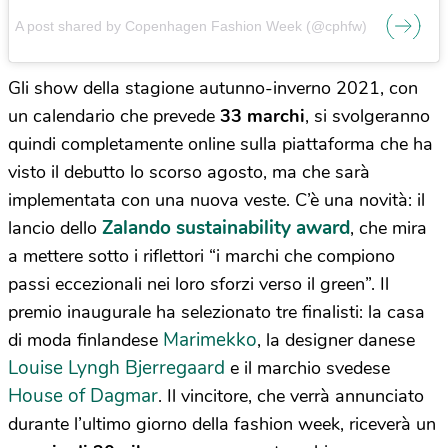
A post shared by Copenhagen Fashion Week (@cphfw)
Gli show della stagione autunno-inverno 2021, con
un calendario che prevede
33 marchi
, si svolgeranno
quindi completamente online sulla piattaforma che ha
visto il debutto lo scorso agosto, ma che sarà
implementata con una nuova veste. C’è una novità: il
Zalando sustainability award
lancio dello
, che mira
a mettere sotto i riflettori “i marchi che compiono
passi eccezionali nei loro sforzi verso il green”. Il
premio inaugurale ha selezionato tre finalisti: la casa
Marimekko
di moda finlandese
, la designer danese
Louise Lyngh Bjerregaard
e il marchio svedese
House of Dagmar
. Il vincitore, che verrà annunciato
durante l’ultimo giorno della fashion week, riceverà un