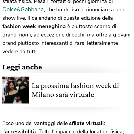
sfilata fisica. Pesa il forfait di pochi giorni fa di
Dolce&Gabbana
, che ha deciso di rinunciare a uno
show live. Il calendario di questa edizione della
fashion week meneghina
è piuttosto scarno di
grandi nomi, ad eccezione di pochi, ma offre a giovani
brand piuttosto interessanti di farsi letteralmente
vedere da tutti.
Leggi anche
La prossima fashion week di
Milano sarà virtuale
Ecco uno dei vantaggi delle
sfilate virtuali
:
l’
accessibilità
. Tolto l’impaccio della location fisica,