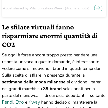
A post shared by Milano Fashion Week (@cameramoda)
Le sfilate virtuali fanno
risparmiare enormi quantità di
CO2
Se oggi è forse ancora troppo presto per dare una
risposta univoca a queste domande, è interessante
vedere come si muovono i brand in questi tempi duri.
Sulla scelta di sfilare in presenza durante la
settimana della moda milanese
si dividono i pareri
dei grandi marchi: su
39 brand
selezionati per la
parte del menswear – di cui dieci debuttanti – soltanto
Fendi
Etro
Kway
,
e
hanno deciso di mantenere la