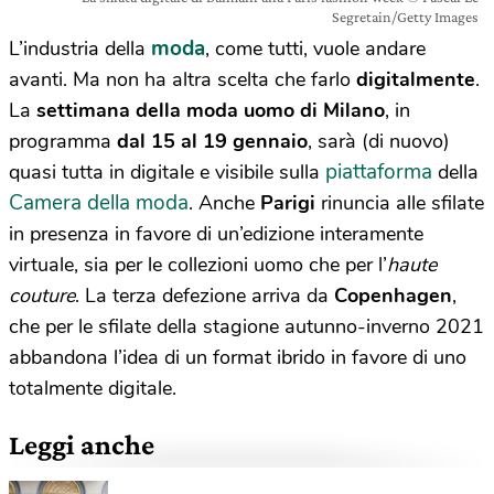
Segretain/Getty Images
moda
L’industria della
, come tutti, vuole andare
avanti. Ma non ha altra scelta che farlo
digitalmente
.
La
settimana della moda uomo di Milano
, in
programma
dal 15 al 19 gennaio
, sarà (di nuovo)
piattaforma
quasi tutta in digitale e visibile sulla
della
Camera della moda
. Anche
Parigi
rinuncia alle sfilate
in presenza in favore di un’edizione interamente
virtuale, sia per le collezioni uomo che per l’
haute
couture
. La terza defezione arriva da
Copenhagen
,
che per le sfilate della stagione autunno-inverno 2021
abbandona l’idea di un format ibrido in favore di uno
totalmente digitale.
Leggi anche