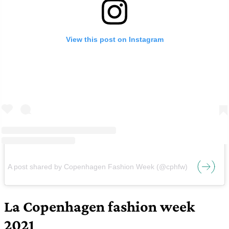
View this post on Instagram
A post shared by Copenhagen Fashion Week (@cphfw)
La Copenhagen fashion week
2021