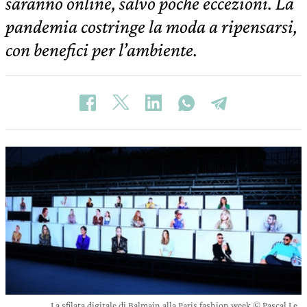
saranno online, salvo poche eccezioni. La
pandemia costringe la moda a ripensarsi,
con benefici per l’ambiente.
La sfilata digitale di Balmain alla Paris fashion week © Pascal Le