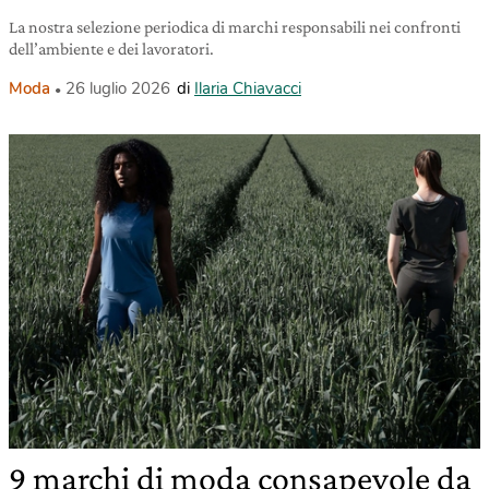
La nostra selezione periodica di marchi responsabili nei confronti
dell’ambiente e dei lavoratori.
Moda
26 luglio 2026
di
Ilaria Chiavacci
9 marchi di moda consapevole da