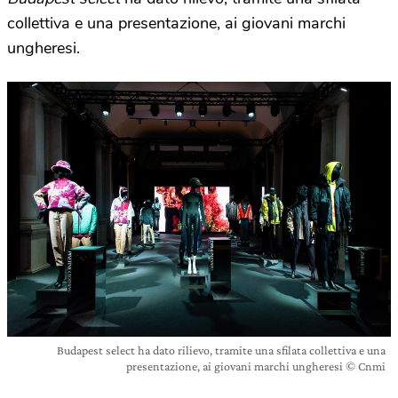
collettiva e una presentazione, ai giovani marchi
ungheresi.
Budapest select ha dato rilievo, tramite una sfilata collettiva e una
presentazione, ai giovani marchi ungheresi © Cnmi