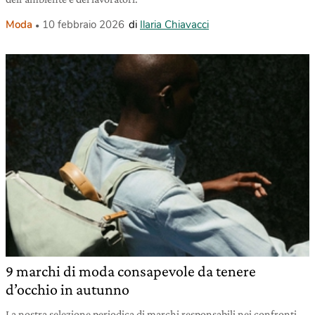
Moda
10 febbraio 2026
di
Ilaria Chiavacci
9 marchi di moda consapevole da tenere
d’occhio in autunno
La nostra selezione periodica di marchi responsabili nei confronti