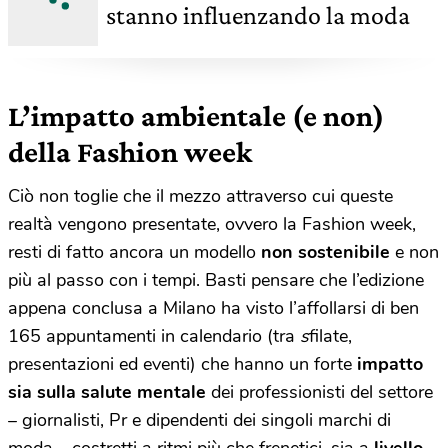
stanno influenzando la moda
L’impatto ambientale (e non)
della Fashion week
Ciò non toglie che il mezzo attraverso cui queste
realtà vengono presentate, ovvero la Fashion week,
resti di fatto ancora un modello
non sostenibile
e non
più al passo con i tempi. Basti pensare che l’edizione
appena conclusa a Milano ha visto l’affollarsi di ben
165 appuntamenti in calendario (tra
s
filate,
presentazioni ed eventi) che hanno un forte
impatto
sia sulla salute mentale
dei professionisti del settore
– giornalisti, Pr e dipendenti dei singoli marchi di
moda – costretti a ritmi più che frenetici, sia a
livello