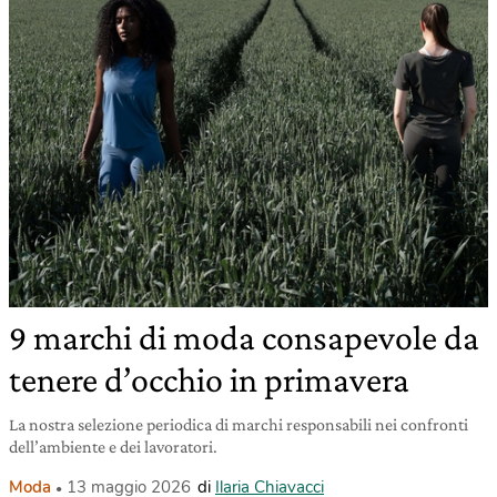
9 marchi di moda consapevole da
tenere d’occhio in primavera
La nostra selezione periodica di marchi responsabili nei confronti
dell’ambiente e dei lavoratori.
Moda
13 maggio 2026
di
Ilaria Chiavacci