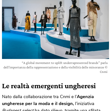
“A global movement to uplift underrapresented brands” parla
dell’importanza della rappresentazione e della visibilità delle minoranze ©
Cnmi
Le realtà emergenti ungheresi
Nato dalla collaborazione tra Cnmi e l’
Agenzia
ungherese per la moda e il design,
l’iniziativa
Budapest select
ha dato rilievo, tramite una sfilata