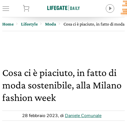
tore
Home
Lifestyle
Moda
Cosa ci è piaciuto, in fatto di moda
Cosa ci è piaciuto, in fatto di
moda sostenibile, alla Milano
fashion week
28 febbraio 2023
,
di
Daniele Comunale