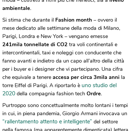
ambientale
.
Si stima che durante il
Fashion month
– ovvero il
mese dedicato alle settimane della moda di Milano,
Parigi, Londra e New York – vengano emesse
241mila tonnellate di CO2
tra voli continentali e
intercontinentali, taxi e noleggi con conducente che
fanno avanti e indietro da un capo all’altro della città
per i buyer e i designer che vi partecipano.
Una cifra
che equivale a tenere
accesa per circa 3mila anni
la
uno studio del
torre Eiffel di Parigi. A riportarlo è
2020
della compagnia fashion tech
Ordre
.
Purtroppo sono concettualmente molto lontani i tempi
in cui, in piena pandemia, Giorgio Armani invocava un
“rallentamento attento e intelligente”
del settore
nella famosa (ma apparentemente dimenticata) lettera