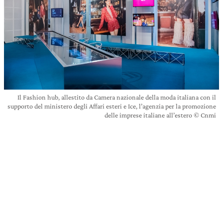
Il Fashion hub, allestito da Camera nazionale della moda italiana con il
supporto del ministero degli Affari esteri e Ice, l’agenzia per la promozione
delle imprese italiane all’estero © Cnmi