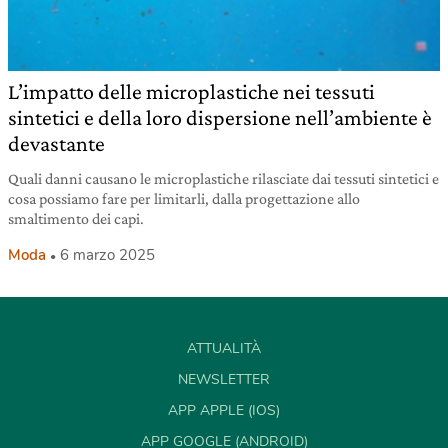
L’impatto delle microplastiche nei tessuti
sintetici e della loro dispersione nell’ambiente è
devastante
Quali danni causano le microplastiche rilasciate dai tessuti sintetici e
cosa possiamo fare per limitarli, dalla progettazione allo
smaltimento dei capi.
Moda
6 marzo 2025
ATTUALITÀ
NEWSLETTER
APP APPLE (IOS)
APP GOOGLE (ANDROID)