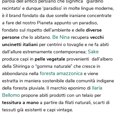
parola dell’antico persiano che significa ‘giardino
recintato’ e dunque ‘paradiso’ in molte lingue moderne,
è il brand fondato da due sorelle iraniane concentrate
a fare del nostro Pianeta appunto un paradiso,
fondato sul rispetto dell’ambiente e delle
diverse
Be Nina
persone
che lo abitano.
recupera
vecchi
uncinetti italiani
per centrini o tovaglie e ne fa abiti
Sake
dall’allure estremamente contemporanea;
produce capi in
pelle vegetale
provenienti dall’albero
della Shiringa o “gomma naturale” che cresce in
foresta amazzonica
abbondanza nella
e viene
estratta in maniera sostenibile dalle comunità indigene
Ilaria
della foresta pluviale. Il marchio eponimo di
Bellomo
propone abiti prodotti con un telaio per
tessitura a mano
a partire da filati naturali, scarti di
tessuti già esistenti e capi vintage.