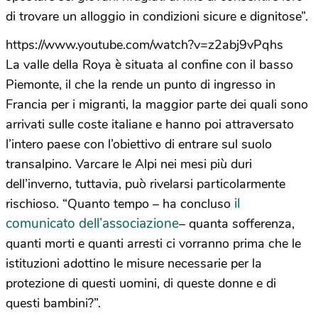
di trovare un alloggio in condizioni sicure e dignitose”.
https://www.youtube.com/watch?v=z2abj9vPqhs
La valle della Roya è situata al confine con il basso
Piemonte, il che la rende un punto di ingresso in
Francia per i migranti, la maggior parte dei quali sono
arrivati sulle coste italiane e hanno poi attraversato
l’intero paese con l’obiettivo di entrare sul suolo
transalpino. Varcare le Alpi nei mesi più duri
dell’inverno, tuttavia, può rivelarsi particolarmente
il
rischioso. “Quanto tempo – ha concluso
comunicato dell’associazione
– quanta sofferenza,
quanti morti e quanti arresti ci vorranno prima che le
istituzioni adottino le misure necessarie per la
protezione di questi uomini, di queste donne e di
questi bambini?”.