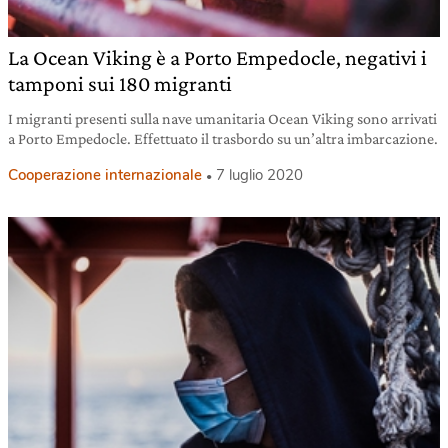
La Ocean Viking è a Porto Empedocle, negativi i
tamponi sui 180 migranti
I migranti presenti sulla nave umanitaria Ocean Viking sono arrivati
a Porto Empedocle. Effettuato il trasbordo su un’altra imbarcazione.
Cooperazione internazionale
7 luglio 2020