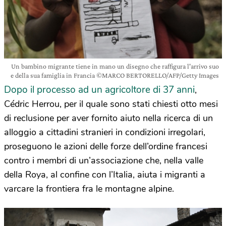
Un bambino migrante tiene in mano un disegno che raffigura l'arrivo suo
e della sua famiglia in Francia ©MARCO BERTORELLO/AFP/Getty Images
Dopo il processo ad un agricoltore di 37 anni
,
Cédric Herrou, per il quale sono stati chiesti otto mesi
di reclusione per aver fornito aiuto nella ricerca di un
alloggio a cittadini stranieri in condizioni irregolari,
proseguono le azioni delle forze dell’ordine francesi
contro i membri di un’associazione che, nella valle
della Roya, al confine con l’Italia, aiuta i migranti a
varcare la frontiera fra le montagne alpine.