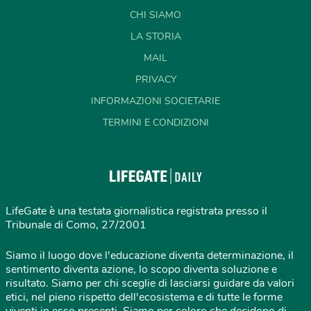
CHI SIAMO
LA STORIA
MAIL
PRIVACY
INFORMAZIONI SOCIETARIE
TERMINI E CONDIZIONI
LifeGate è una testata giornalistica registrata presso il
Tribunale di Como, 27/2001
Siamo il luogo dove l'educazione diventa determinazione, il
sentimento diventa azione, lo scopo diventa soluzione e
risultato. Siamo per chi sceglie di lasciarsi guidare da valori
etici, nel pieno rispetto dell'ecosistema e di tutte le forme
viventi in esso presenti. Siamo per coloro che decidono di