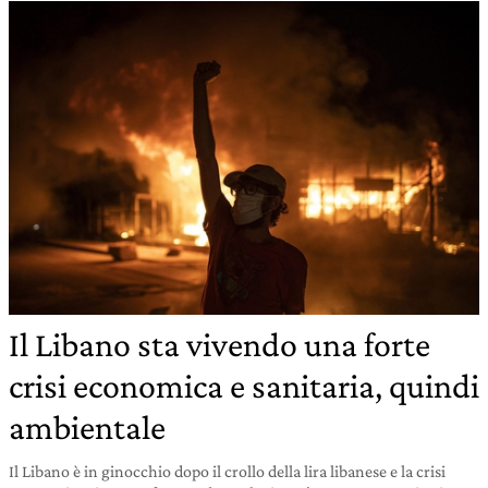
Il Libano sta vivendo una forte
crisi economica e sanitaria, quindi
ambientale
Il Libano è in ginocchio dopo il crollo della lira libanese e la crisi