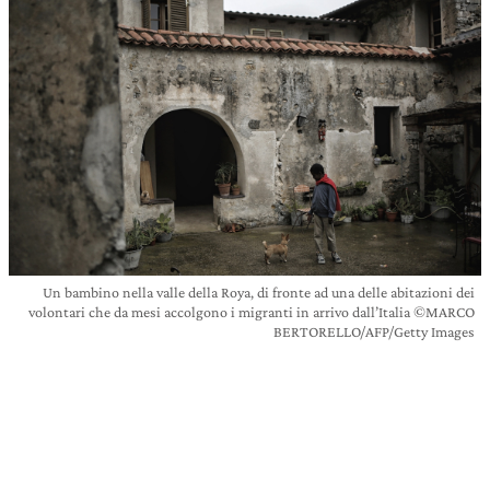
Un bambino nella valle della Roya, di fronte ad una delle abitazioni dei
volontari che da mesi accolgono i migranti in arrivo dall’Italia ©MARCO
BERTORELLO/AFP/Getty Images