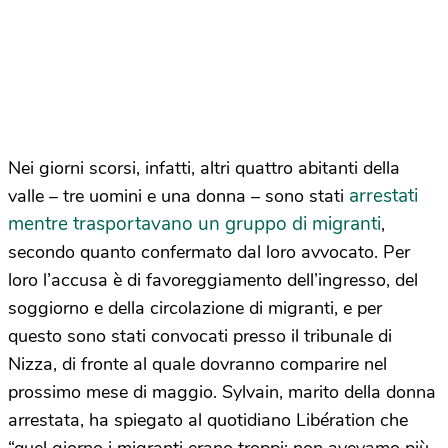
Nei giorni scorsi, infatti, altri quattro abitanti della
arrestati
valle – tre uomini e una donna – sono stati
mentre trasportavano un gruppo di migranti
,
secondo quanto confermato dal loro avvocato. Per
loro l’accusa è di favoreggiamento dell’ingresso, del
soggiorno e della circolazione di migranti, e per
questo sono stati convocati presso il tribunale di
Nizza, di fronte al quale dovranno comparire nel
prossimo mese di maggio. Sylvain, marito della donna
arrestata, ha spiegato al quotidiano Libération che
“quel giorno i migranti erano troppi: non avevamo più