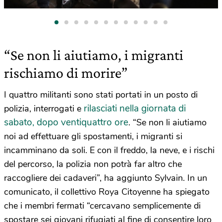
“Se non li aiutiamo, i migranti
rischiamo di morire”
I quattro militanti sono stati portati in un posto di
rilasciati nella giornata di
polizia, interrogati e
sabato, dopo ventiquattro ore
. “Se non li aiutiamo
noi ad effettuare gli spostamenti, i migranti si
incamminano da soli. E con il freddo, la neve, e i rischi
del percorso, la polizia non potrà far altro che
raccogliere dei cadaveri”, ha aggiunto Sylvain. In un
comunicato, il collettivo Roya Citoyenne ha spiegato
che i membri fermati “cercavano semplicemente di
spostare sei giovani rifugiati al fine di consentire loro