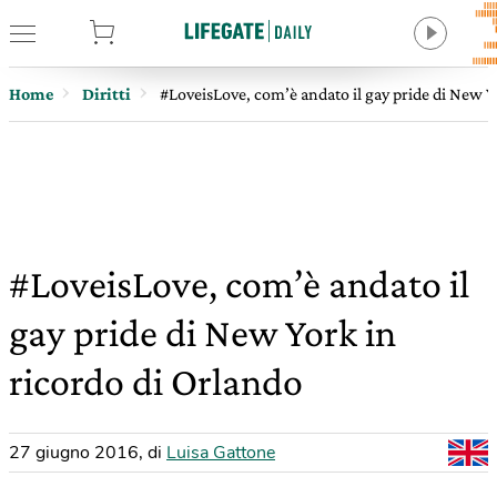
tore
Home
Diritti
#LoveisLove, com’è andato il gay pride di New Y
#LoveisLove, com’è andato il
gay pride di New York in
ricordo di Orlando
27 giugno 2016
,
di
Luisa Gattone