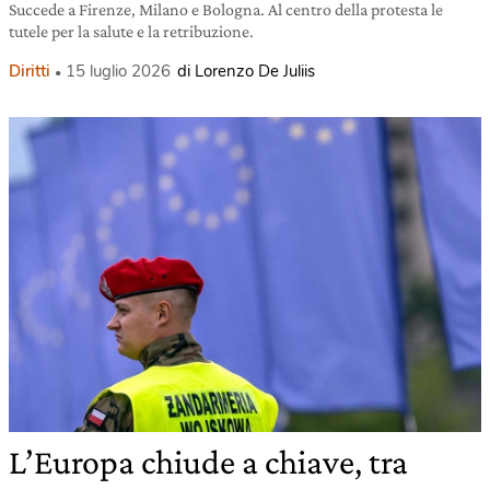
Succede a Firenze, Milano e Bologna. Al centro della protesta le
tutele per la salute e la retribuzione.
Diritti
15 luglio 2026
di Lorenzo De Juliis
L’Europa chiude a chiave, tra