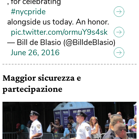
, for celebrating
#nycpride
alongside us today. An honor.
pic.twitter.com/ormuY9s4sk
— Bill de Blasio (@BilldeBlasio)
June 26, 2016
Maggior sicurezza e
partecipazione