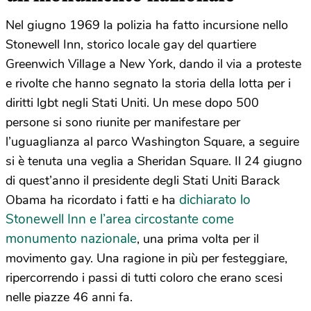
Nel giugno 1969 la polizia ha fatto incursione nello
Stonewell Inn, storico locale gay del quartiere
Greenwich Village a New York, dando il via a proteste
e rivolte che hanno segnato la storia della lotta per i
diritti lgbt negli Stati Uniti. Un mese dopo 500
persone si sono riunite per manifestare per
l’uguaglianza al parco Washington Square, a seguire
si è tenuta una veglia a Sheridan Square. Il 24 giugno
di quest’anno il presidente degli Stati Uniti Barack
dichiarato lo
Obama ha ricordato i fatti e ha
Stonewell Inn e l’area circostante come
monumento nazionale
, una prima volta per il
movimento gay. Una ragione in più per festeggiare,
ripercorrendo i passi di tutti coloro che erano scesi
nelle piazze 46 anni fa.