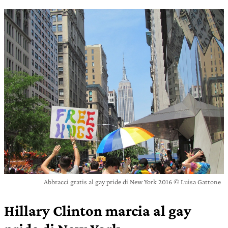
Abbracci gratis al gay pride di New York 2016 © Luisa Gattone
Hillary Clinton marcia al gay