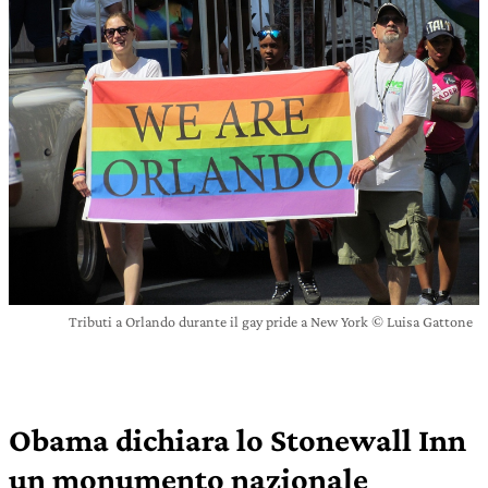
Tributi a Orlando durante il gay pride a New York © Luisa Gattone
Obama dichiara lo Stonewall Inn
un monumento nazionale