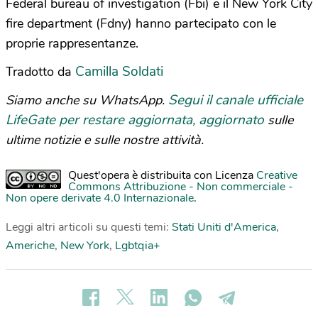
Federal bureau of investigation (Fbi) e il New York City
fire department (Fdny) hanno partecipato con le
proprie rappresentanze.
Camilla Soldati
Tradotto da
Segui il canale ufficiale
Siamo anche su WhatsApp.
LifeGate per restare aggiornata, aggiornato
sulle
ultime notizie e sulle nostre attività.
Quest'opera è distribuita con Licenza
Creative
Commons Attribuzione - Non commerciale -
Non opere derivate 4.0 Internazionale
.
Leggi altri articoli su questi temi:
Stati Uniti d'America
,
Americhe
,
New York
,
Lgbtqia+