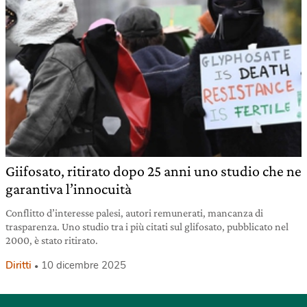
Giifosato, ritirato dopo 25 anni uno studio che ne
garantiva l’innocuità
Conflitto d’interesse palesi, autori remunerati, mancanza di
trasparenza. Uno studio tra i più citati sul glifosato, pubblicato nel
2000, è stato ritirato.
Diritti
10 dicembre 2025