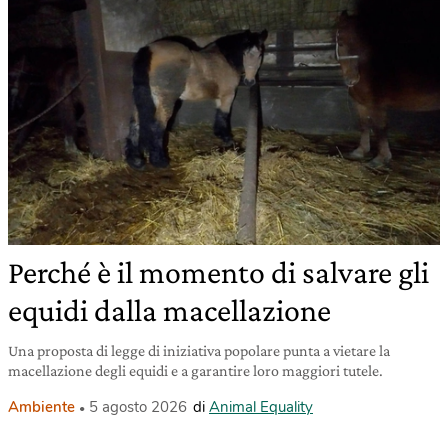
Perché è il momento di salvare gli
equidi dalla macellazione
Una proposta di legge di iniziativa popolare punta a vietare la
macellazione degli equidi e a garantire loro maggiori tutele.
Ambiente
5 agosto 2026
di
Animal Equality