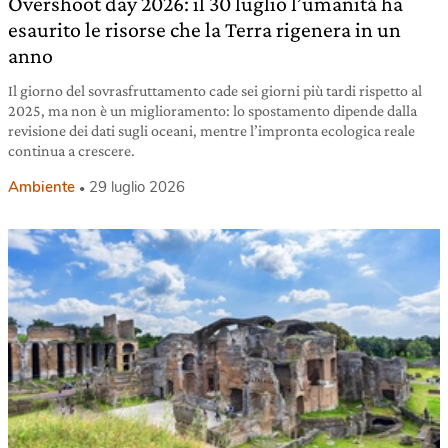
Overshoot day 2026: il 30 luglio l’umanità ha
esaurito le risorse che la Terra rigenera in un
anno
Il giorno del sovrasfruttamento cade sei giorni più tardi rispetto al
2025, ma non è un miglioramento: lo spostamento dipende dalla
revisione dei dati sugli oceani, mentre l’impronta ecologica reale
continua a crescere.
Ambiente
29 luglio 2026