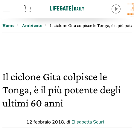
tore
Home
Ambiente
Il ciclone Gita colpisce le Tonga, è il più pot
Il ciclone Gita colpisce le
Tonga, è il più potente degli
ultimi 60 anni
12 febbraio 2018
,
di
Elisabetta Scuri