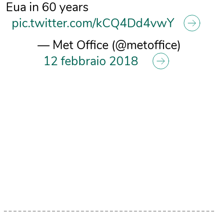
Eua in 60 years
pic.twitter.com/kCQ4Dd4vwY
— Met Office (@metoffice)
12 febbraio 2018