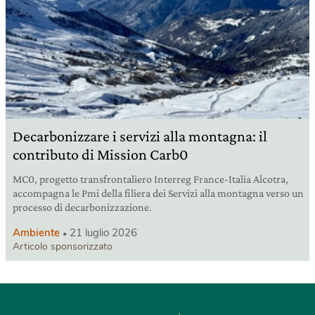
Decarbonizzare i servizi alla montagna: il
contributo di Mission Carb0
MC0, progetto transfrontaliero Interreg France-Italia Alcotra,
accompagna le Pmi della filiera dei Servizi alla montagna verso un
processo di decarbonizzazione.
Ambiente
21 luglio 2026
Articolo sponsorizzato