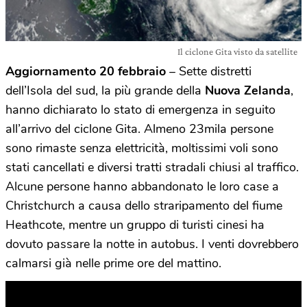
Il ciclone Gita visto da satellite
Aggiornamento 20 febbraio
– Sette distretti
dell’Isola del sud, la più grande della
Nuova Zelanda
,
hanno dichiarato lo stato di emergenza in seguito
all’arrivo del ciclone Gita. Almeno 23mila persone
sono rimaste senza elettricità, moltissimi voli sono
stati cancellati e diversi tratti stradali chiusi al traffico.
Alcune persone hanno abbandonato le loro case a
Christchurch a causa dello straripamento del fiume
Heathcote, mentre un gruppo di turisti cinesi ha
dovuto passare la notte in autobus. I venti dovrebbero
calmarsi già nelle prime ore del mattino.