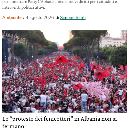
parlamentare Patty L’Abbate chiede nuovi diritti per i cittadini e
interventi politici attivi.
Ambiente
4 agosto 2026
di
Simone Santi
Le “proteste dei fenicotteri” in Albania non si
fermano