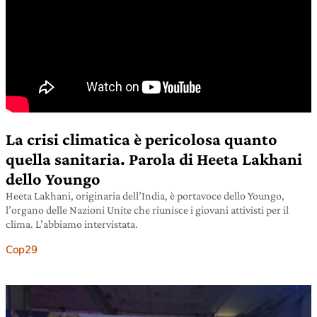
La crisi climatica è pericolosa quanto
quella sanitaria. Parola di Heeta Lakhani
dello Youngo
Heeta Lakhani, originaria dell’India, è portavoce dello Youngo,
l’organo delle Nazioni Unite che riunisce i giovani attivisti per il
clima. L’abbiamo intervistata.
Cop29
26 ottobre 2021