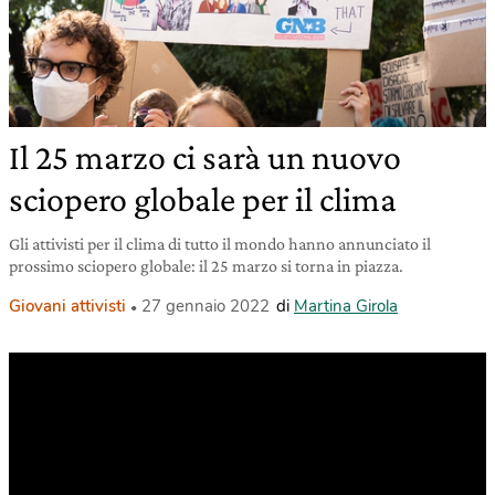
Il 25 marzo ci sarà un nuovo
sciopero globale per il clima
Gli attivisti per il clima di tutto il mondo hanno annunciato il
prossimo sciopero globale: il 25 marzo si torna in piazza.
Giovani attivisti
27 gennaio 2022
di
Martina Girola