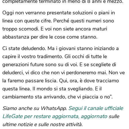
completamente terminato in meno di 8 anni e mezzo.
Oggi non verranno presentate soluzioni o piani in
linea con queste cifre. Perché questi numeri sono
troppo scomodi. E voi non siete ancora maturi
abbastanza per dire le cose come stanno.
Ci state deludendo. Ma i giovani stanno iniziando a
capire il vostro tradimento. Gli occhi di tutte le
generazioni future sono su di voi. E se scegliete di
deluderci, vi dico che non vi perdoneremo mai. Non ve
la faremo passare liscia. Qui, ora, è dove tracciamo
questa linea. Il mondo si sta svegliando. E il
cambiamento sta arrivando, che vi piaccia o no”.
Segui il canale ufficiale
Siamo anche su WhatsApp.
LifeGate per restare aggiornata, aggiornato
sulle
ultime notizie e sulle nostre attività.