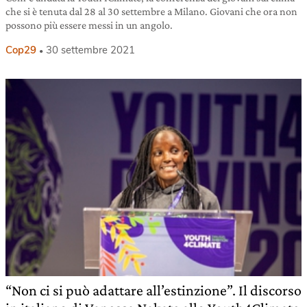
che si è tenuta dal 28 al 30 settembre a Milano. Giovani che ora non
possono più essere messi in un angolo.
Cop29
30 settembre 2021
“Non ci si può adattare all’estinzione”. Il discorso