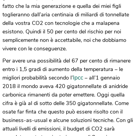
fatto che la mia generazione e quella dei miei figli
toglieranno dall’aria centinaia di miliardi di tonnellate
della vostra CO2 con tecnologie che a malapena
esistono. Quindi il 50 per cento del rischio per noi
semplicemente non è accettabile, noi che dobbiamo
vivere con le conseguenze.
Per avere una possibilità del 67 per cento di rimanere
entro i 1,5 gradi di aumento della temperatura – le
Ipcc
migliori probabilità secondo l’
– all’1 gennaio
2018 il mondo aveva 420 gigatonnellate di anidride
carbonica rimanenti da poter emettere. Oggi quella
cifra è già al di sotto delle 350 gigatonnellate. Come
osate far finta che questo può essere risolto con il
business-as-usual e alcune soluzioni tecniche. Con gli
attuali livelli di emissioni, il budget di CO2 sarà