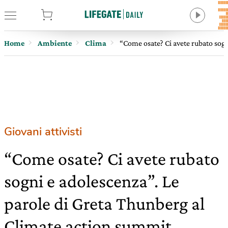
tore
Home
Ambiente
Clima
“Come osate? Ci avete rubato sogn
Giovani attivisti
“Come osate? Ci avete rubato
sogni e adolescenza”. Le
parole di Greta Thunberg al
Climate action summit