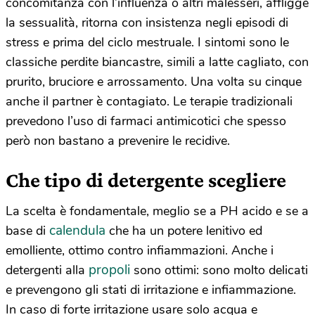
concomitanza con l’influenza o altri malesseri, affligge
la sessualità, ritorna con insistenza negli episodi di
stress e prima del ciclo mestruale. I sintomi sono le
classiche perdite biancastre, simili a latte cagliato, con
prurito, bruciore e arrossamento. Una volta su cinque
anche il partner è contagiato. Le terapie tradizionali
prevedono l’uso di farmaci antimicotici che spesso
però non bastano a prevenire le recidive.
Che tipo di detergente scegliere
La scelta è fondamentale, meglio se a PH acido e se a
calendula
base di
che ha un potere lenitivo ed
emolliente, ottimo contro infiammazioni. Anche i
propoli
detergenti alla
sono ottimi: sono molto delicati
e prevengono gli stati di irritazione e infiammazione.
In caso di forte irritazione usare solo acqua e