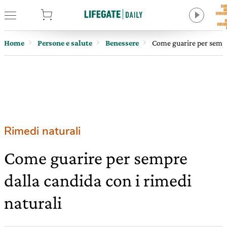
tore
Home
Persone e salute
Benessere
Come guarire per sempre
Rimedi naturali
Come guarire per sempre
dalla candida con i rimedi
naturali