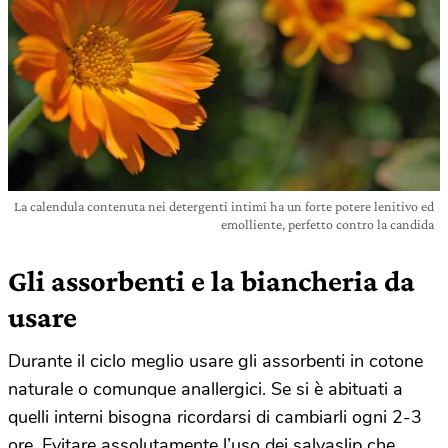
La calendula contenuta nei detergenti intimi ha un forte potere lenitivo ed
emolliente, perfetto contro la candida
Gli assorbenti e la biancheria da
usare
Durante il ciclo meglio usare gli assorbenti in cotone
naturale o comunque anallergici. Se si è abituati a
quelli interni bisogna ricordarsi di cambiarli ogni 2-3
ore. Evitare assolutamente l’uso dei salvaslip che