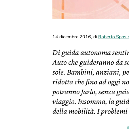
14 dicembre 2016
,
di
Roberto Sposi
Di guida autonoma sentir
Auto che guideranno da s
sole. Bambini, anziani, pe
ridotta che fino ad oggi n
potranno farlo, senza gui
viaggio. Insomma, la gui
della mobilità. I problemi