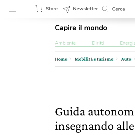
Store
Newsletter
Cerca
Capire il mondo
Ambiente
Diritti
Energi
Home
Mobilità e turismo
Auto
Guida autonoma
insegnando alle