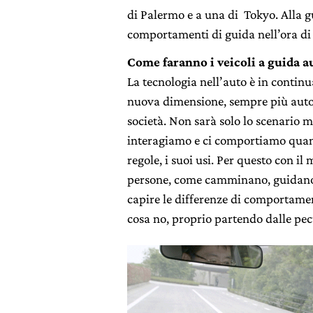
di Palermo e a una di Tokyo. Alla g
comportamenti di guida nell’ora di
Come faranno i veicoli a guida a
La tecnologia nell’auto è in continu
nuova dimensione, sempre più auto
società. Non sarà solo lo scenario 
interagiamo e ci comportiamo quand
regole, i suoi usi. Per questo con 
persone, come camminano, guidano,
capire le differenze di comportament
cosa no, proprio partendo dalle pecu