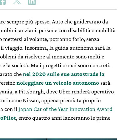
re sempre più spesso. Auto che guideranno da
ambini, anziani, persone con disabilità o mobilità
o mettersi al volante, potranno farlo, senza
il viaggio. Insomma, la guida autonoma sarà la
problemi da risolvere al momento sono molti e
e la società. Ma i progetti ormai sono concreti.
iarato che
nel 2020 sulle sue autostrade la
 Persino
noleggiare un veicolo autonomo
sarà
vania, a Pittsburgh, dove Uber renderà operativo
uttori come Nissan, appena premiata proprio
a con il
Japan Car of the Year Innovation Award
oPilot
, entro quattro anni lanceranno le prime