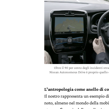
Oltre il 90 per cento degli incidenti str
Nissan Autonomous Drive è proprio quello di
L’antropologia come anello di c
Il nostro rappresenta un esempio d
noto, almeno nel mondo della mobili