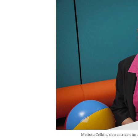
Melissa Cefkin, ricercatrice e an