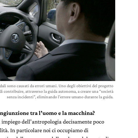
adali sono causati da errori umani. Uno degli obiettivi del progetto
 contribuire, attraverso la guida autonoma, a creare una “società
senza incidenti”, eliminando l’errore umano durante la guida.
ongiunzione tra l’uomo e la macchina?
i impiego dell’antropologia decisamente poco
tà. In particolare noi ci occupiamo di