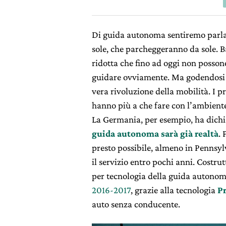
Di guida autonoma sentiremo parla
sole, che parcheggeranno da sole. B
ridotta che fino ad oggi non posson
guidare ovviamente. Ma godendosi 
vera rivoluzione della mobilità. I 
hanno più a che fare con l’ambiente 
La Germania, per esempio, ha dich
guida autonoma sarà già realtà
.
presto possibile, almeno in Pennsyl
il servizio entro pochi anni. Costr
per
tecnologia della guida autonom
2016-2017
, grazie alla tecnologia
Pr
auto senza conducente.