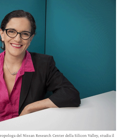
tropologa del Nissan Research Center della Silicon Valley, studia il