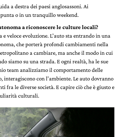
uida a destra dei paesi anglosassoni. Ai
 punta o in un tranquillo weekend.
utonoma a riconoscere le culture locali?
a e veloce evoluzione. L’auto sta entrando in una
noma, che porterà profondi cambiamenti nella
metropolitano a cambiare, ma anche il modo in cui
o siamo su una strada. E ogni realtà, ha le sue
il mio team analizziamo il comportamento delle
 interagiscono con l’ambiente. Le auto dovranno
i fra le diverse società. E capire ciò che è giusto e
liarità culturali.