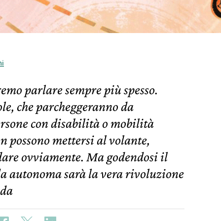
ni
emo parlare sempre più spesso.
ole, che parcheggeranno da
rsone con disabilità o mobilità
on possono mettersi al volante,
dare ovviamente. Ma godendosi il
da autonoma sarà la vera rivoluzione
 da