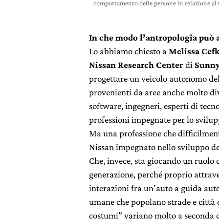
comportamento delle persone in relazione al t
In che modo l’antropologia può 
Lo abbiamo chiesto a
Melissa Cef
Nissan Research Center
di
Sunnyv
progettare un veicolo autonomo del 
provenienti da aree anche molto dive
software, ingegneri, esperti di tecno
professioni impegnate per lo svilup
Ma una professione che difficilment
Nissan impegnato nello sviluppo de
Che, invece, sta giocando un ruolo 
generazione, perché proprio attrave
interazioni fra un’auto a guida aut
umane che popolano strade e città de
costumi” variano molto a seconda de