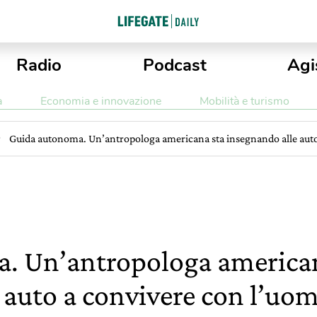
Radio
Podcast
Agi
a
Economia e innovazione
Mobilità e turismo
Guida autonoma. Un’antropologa americana sta insegnando alle auto
. Un’antropologa american
 auto a convivere con l’uom