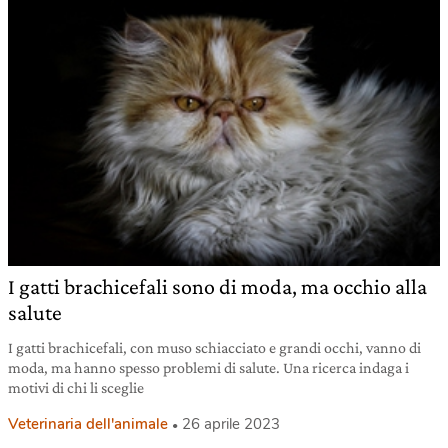
I gatti brachicefali sono di moda, ma occhio alla
salute
I gatti brachicefali, con muso schiacciato e grandi occhi, vanno di
moda, ma hanno spesso problemi di salute. Una ricerca indaga i
motivi di chi li sceglie
Veterinaria dell'animale
26 aprile 2023