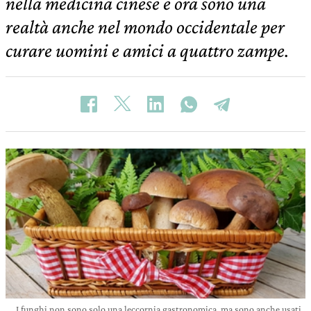
nella medicina cinese e ora sono una
realtà anche nel mondo occidentale per
curare uomini e amici a quattro zampe.
I funghi non sono solo una leccornia gastronomica, ma sono anche usati