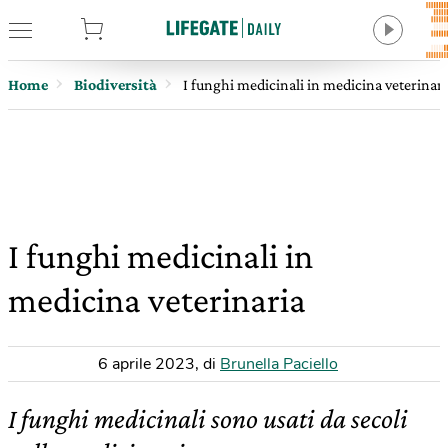
tore
Home
Biodiversità
I funghi medicinali in medicina veterinari
I funghi medicinali in
medicina veterinaria
6 aprile 2023
,
di
Brunella Paciello
I funghi medicinali sono usati da secoli