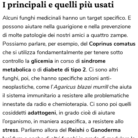
I principali e quelli più usati
Alcuni funghi medicinali hanno un target specifico. E
possono aiutare nella guarigione e nella prevenzione
di molte patologie dei nostri amici a quattro zampe.
Possiamo parlare, per esempio, del
Coprinus comatus
che si utilizza fondamentalmente per tenere sotto
controllo la
glicemia
in corso di
sindrome
metabolica
o di
diabete di tipo 2
. Ci sono altri
funghi, poi, che hanno specifiche azioni anti-
neoplastiche, come l’
Agaricus blazei murrill
che aiuta
il sistema immunitario a resistere alle problematiche
innestate da radio e chemioterapia. Ci sono poi quelli
cosiddetti
adattogeni
, in grado cioè di aiutare
l’organismo, in maniera aspecifica, a resistere allo
stress
. Parliamo allora del
Reishi
o
Ganoderma