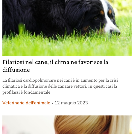
Filariosi nel cane, il clima ne favorisce la
diffusione
La filariosi cardiopolmonare nei cani è in aumento per la crisi
climatica e la diffusione delle zanzare vettori. In questi casi la
profilassi è fondamentale
Veterinaria dell'animale
12 maggio 2023