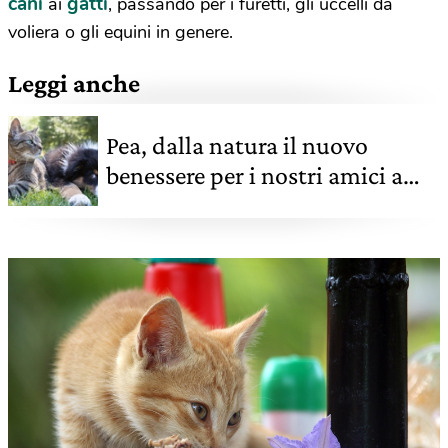
cani
gatti
ai
, passando per i furetti, gli uccelli da
voliera o gli equini in genere.
Leggi anche
Pea, dalla natura il nuovo
benessere per i nostri amici a
quattro zampe