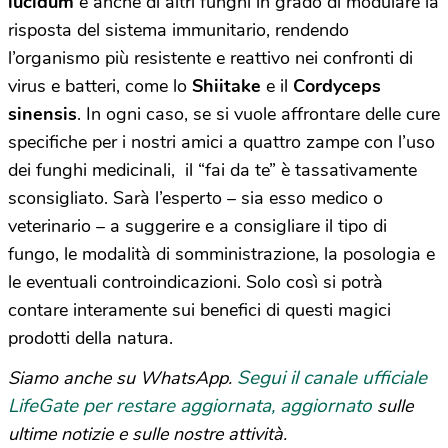
lucidum
e anche di altri funghi in grado di modulare la
risposta del sistema immunitario, rendendo
l’organismo più resistente e reattivo nei confronti di
virus e batteri, come lo
Shiitake
e il
Cordyceps
sinensis
. In ogni caso, se si vuole affrontare delle cure
specifiche per i nostri amici a quattro zampe con l’uso
dei funghi medicinali, il “fai da te” è tassativamente
sconsigliato. Sarà l’esperto – sia esso medico o
veterinario – a suggerire e a consigliare il tipo di
fungo, le modalità di somministrazione, la posologia e
le eventuali controindicazioni. Solo così si potrà
contare interamente sui benefici di questi magici
prodotti della natura.
Segui il canale ufficiale
Siamo anche su WhatsApp.
LifeGate per restare aggiornata, aggiornato
sulle
ultime notizie e sulle nostre attività.