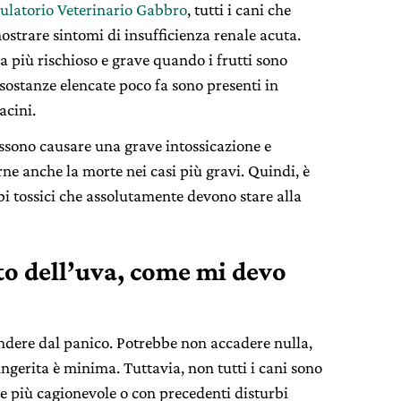
latorio Veterinario Gabbro
, tutti i cani che
strare sintomi di insufficienza renale acuta.
a più rischioso e grave quando i frutti sono
 sostanze elencate poco fa sono presenti in
acini.
sono causare una grave intossicazione e
rne anche la morte nei casi più gravi. Quindi, è
ibi tossici che assolutamente devono stare alla
ito dell’uva, come mi devo
ndere dal panico. Potrebbe non accadere nulla,
 ingerita è minima. Tuttavia, non tutti i cani sono
te più cagionevole o con precedenti disturbi