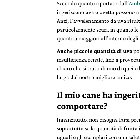
Secondo quanto riportato dall’
Ambu
ingeriscono uva o uvetta possono mo
Anzi, l’avvelenamento da uva risult
particolarmente scuri, in quanto le
quantità maggiori all’interno degli 
Anche piccole quantità di uva
pos
insufficienza renale, fino a provoca
chiaro che si tratti di uno di quei c
larga dal nostro migliore amico.
Il mio cane ha inger
comportare?
Innanzitutto, non bisogna farsi pre
soprattutto se la quantità di frutta
uguali e gli esemplari con una salu