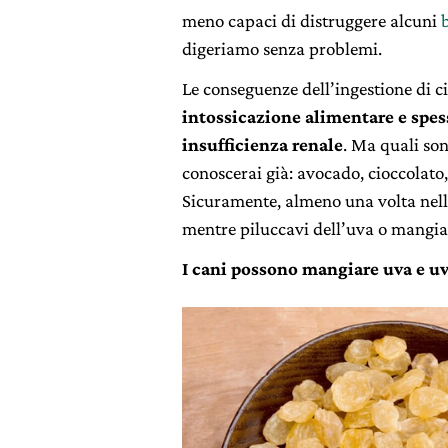
meno capaci di distruggere alcuni
digeriamo senza problemi.
Le conseguenze dell’ingestione di c
intossicazione alimentare e spe
insufficienza renale
. Ma quali son
conoscerai già: avocado, cioccolato
Sicuramente, almeno una volta nella 
mentre piluccavi dell’uva o mangia
I cani possono mangiare uva e uv