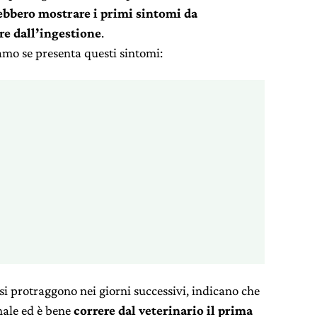
ebbero mostrare i primi sintomi da
re dall’ingestione
.
amo se presenta questi sintomi:
si protraggono nei giorni successivi, indicano che
nale ed è bene
correre dal veterinario il prima