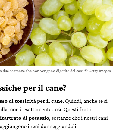
no due sostanze che non vengono digerite dai cani © Getty Images
siche per il cane?
so di tossicità per il cane
. Quindi, anche se si
lla, non è esattamente così. Questi frutti
bitartrato di potassio
, sostanze che i nostri cani
raggiungono i reni danneggiandoli.