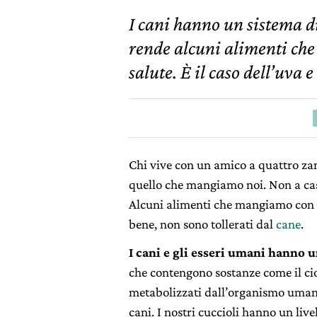
I cani hanno un sistema di
rende alcuni alimenti che
salute. È il caso dell’uva e
Chi vive con un amico a quattro za
quello che mangiamo noi. Non a caso
Alcuni alimenti che mangiamo con s
bene, non sono tollerati dal
cane
.
I cani e gli esseri umani hanno
che contengono sostanze come il cioc
metabolizzati dall’organismo umano
cani. I nostri cuccioli hanno un livel