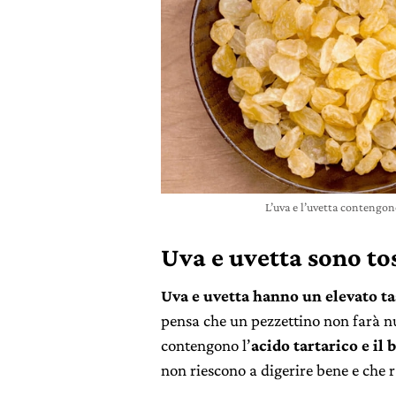
L’uva e l’uvetta contengo
Uva e uvetta sono tos
Uva e uvetta hanno un elevato tas
pensa che un pezzettino non farà nu
contengono l’
acido tartarico e il 
non riescono a digerire bene e che 