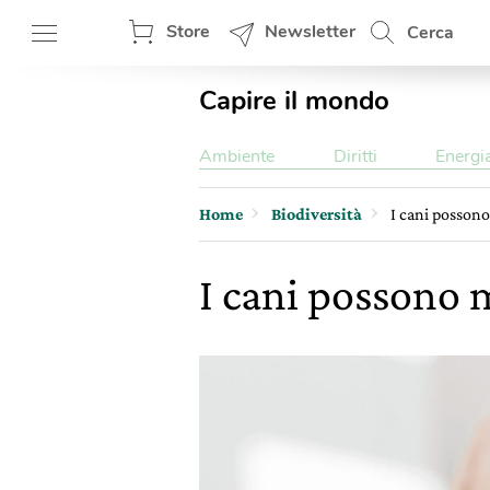
Store
Newsletter
Cerca
Capire il mondo
Ambiente
Diritti
Energi
Home
Biodiversità
I cani possono
I cani possono 