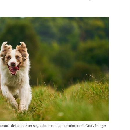
more del cane è un segnale da non sottovalutare © Getty Images