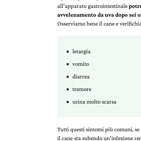
all’apparato gastrointestinale
potr
avvelenamento da uva dopo sei o
Osserviamo bene il cane e verifichi
letargia
vomito
diarrea
tremore
urina molto scarsa
Tutti questi sintomi più comuni, se 
il cane sta subendo un’infezione re