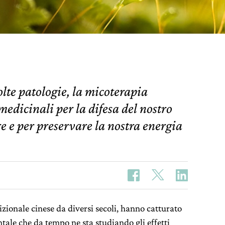
lte patologie, la micoterapia
edicinali per la difesa del nostro
e e per preservare la nostra energia
dizionale cinese da diversi secoli, hanno catturato
tale che da tempo ne sta studiando gli effetti