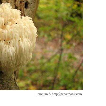
Hericium © http://perverdonk.com