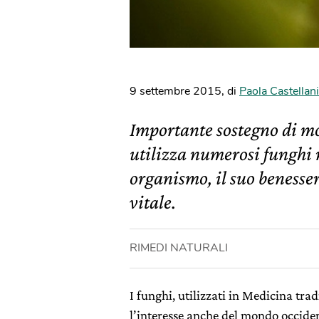
9 settembre 2015
,
di
Paola Castellani
Importante sostegno di mo
utilizza numerosi funghi m
organismo, il suo benesser
vitale.
RIMEDI NATURALI
I funghi, utilizzati in Medicina tra
l’interesse anche del mondo occiden