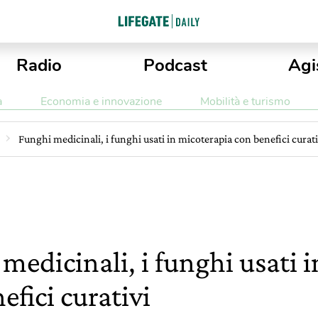
Radio
Podcast
Agi
a
Economia e innovazione
Mobilità e turismo
Funghi medicinali, i funghi usati in micoterapia con benefici curati
medicinali, i funghi usati 
efici curativi