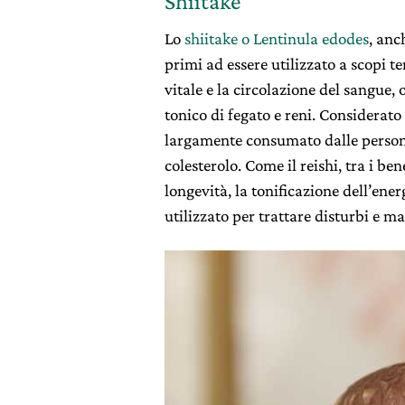
Shiitake
Lo
shiitake o Lentinula edodes
, anc
primi ad essere utilizzato a scopi te
vitale e la circolazione del sangue
tonico di fegato e reni. Considerato
largamente consumato dalle persone 
colesterolo. Come il reishi, tra i be
longevità, la tonificazione dell’ener
utilizzato per trattare disturbi e ma