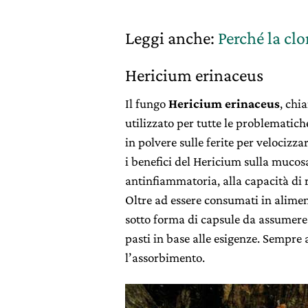
Leggi anche:
Perché la clor
Hericium erinaceus
Il fungo
Hericium erinaceus
, chi
utilizzato per tutte le problematich
in polvere sulle ferite per velocizz
i benefici del Hericium sulla mucosa
antinfiammatoria, alla capacità di 
Oltre ad essere consumati in alime
sotto forma di capsule da assumere u
pasti in base alle esigenze. Sempre 
l’assorbimento.