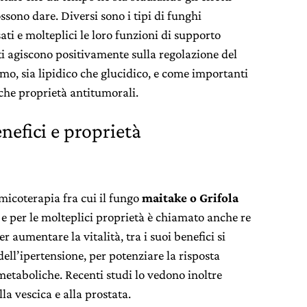
ssono dare. Diversi sono i tipi di funghi
ati e molteplici le loro funzioni di supporto
i agiscono positivamente sulla regolazione del
o, sia lipidico che glucidico, e come importanti
he proprietà antitumorali.
nefici e proprietà
micoterapia fra cui il fungo
maitake o Grifola
e per le molteplici proprietà è chiamato anche re
 aumentare la vitalità, tra i suoi benefici si
dell’ipertensione, per potenziare la risposta
 metaboliche. Recenti studi lo vedono inoltre
la vescica e alla prostata.