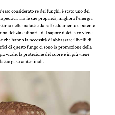
h’esso considerato re dei funghi, è stato uno dei
rapeutici. Tra le sue proprietà, migliora l’energia
, ottimo nelle malattie da raffreddamento e potente
 una delizia culinaria dal sapore dolciastro viene
che hanno la necessità di abbassare i livelli di
nefici di questo fungo ci sono la promozione della
gia vitale, la protezione del cuore e in più viene
lattie gastrointestinali.