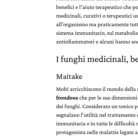
benefici e l’aiuto terapeutico che po
medicinali, curativi o terapeutici us
all’organismo ma praticamente tutt
sistema immunitario, sul metabolism
antinfiammatori e alcuni hanno anc
I funghi medicinali, be
Maitake
Molti arricchiscono il mondo della 
frondosa
che per le sue dimensioni 
dei funghi. Considerato un tonico per
segnalano l’utilità nel trattamento 
immunitaria e in tutte le difficoltà
protagonista nelle malattie legate al