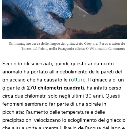
Un’immagine aerea delle lingue del ghiacciaio Grey, nel Parco nazionale
Torres del Paine, nella Patagonia cilena © Wikimedia Commons
Secondo gli scienziati, quindi, questo andamento
anomalo ha portato all’indebolimento delle pareti del
rotture
ghiacciaio che ha causato le
. Il ghiacciaio, un
gigante di
270 chilometri quadrati
, ha infatti perso
circa due chilometri solo negli ultimi 30 anni. Questi
fenomeni sembrano far parte di una spirale in
picchiata: l’aumento delle temperature e delle
precipitazioni velocizzano lo scioglimento del ghiaccio
che a sua volta aumenta il livello dell’acqua del lago e