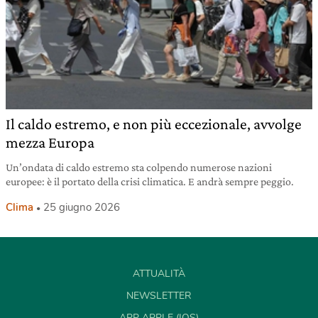
Il caldo estremo, e non più eccezionale, avvolge
mezza Europa
Un’ondata di caldo estremo sta colpendo numerose nazioni
europee: è il portato della crisi climatica. E andrà sempre peggio.
Clima
25 giugno 2026
ATTUALITÀ
NEWSLETTER
APP APPLE (IOS)