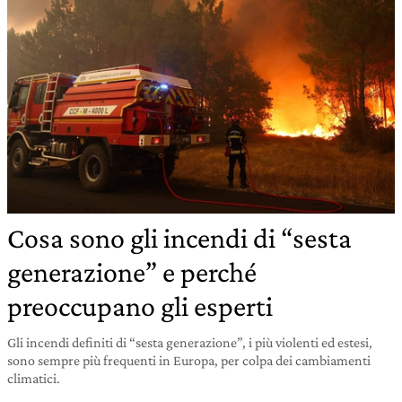
Cosa sono gli incendi di “sesta
generazione” e perché
preoccupano gli esperti
Gli incendi definiti di “sesta generazione”, i più violenti ed estesi,
sono sempre più frequenti in Europa, per colpa dei cambiamenti
climatici.