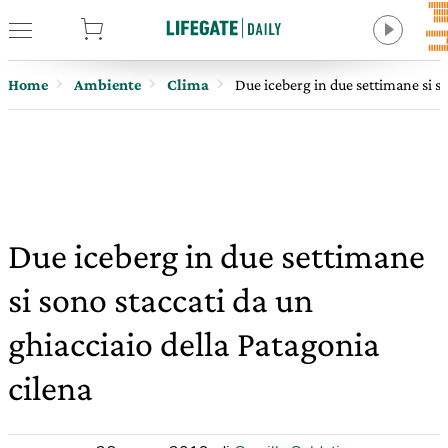
tore
Home
Ambiente
Clima
Due iceberg in due settimane si so
Due iceberg in due settimane
si sono staccati da un
ghiacciaio della Patagonia
cilena