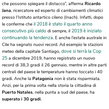
che possono spiegare il distacco”, afferma
Ricardo
Jana
, ricercatore ed esperto di cambiamenti climatici
presso l’Istituto antartico cileno (Inach). Infatti, dopo
il 2018 è stato il quarto anno
le conferme che
consecutivo più caldo
2019 è iniziato
di sempre, il
continuando la tendenza
. E anche l’estate australe in
Cile ha segnato nuovi record. Ad esempio le stazioni
dove si terrà la Cop
meteo della capitale Santiago,
25
a dicembre 2019, hanno registrato un nuovo
record di 38,3 gradi il 26 gennaio, mentre in altre parti
centrali del paese le temperature hanno toccato i 40
gradi. Anche la
Patagonia
non è stata risparmiata.
Anzi, per la prima volta nella storia la cittadina di
Puerto Natales
, nella punta a sud del paese, ha
superato i 30 gradi
.