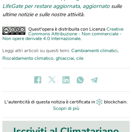
LifeGate per restare aggiornata, aggiornato
sulle
ultime notizie e sulle nostre attività.
Quest'opera è distribuita con Licenza
Creative
Commons Attribuzione - Non commerciale -
Non opere derivate 4.0 Internazionale
.
Leggi altri articoli su questi temi:
Cambiamenti climatici
,
Riscaldamento climatico
,
ghiacciai
,
cile
L'autenticità di questa notizia è certificata in
blockchain
.
Scopri di più
Iscriviti al Climatariano