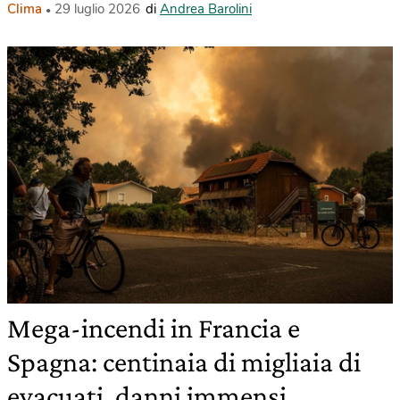
Clima
29 luglio 2026
di
Andrea Barolini
Mega-incendi in Francia e
Spagna: centinaia di migliaia di
evacuati, danni immensi