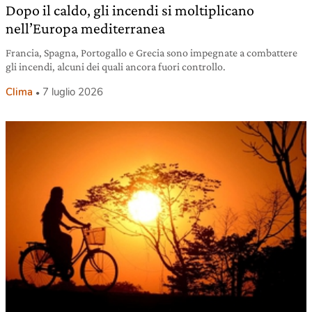
Dopo il caldo, gli incendi si moltiplicano
nell’Europa mediterranea
Francia, Spagna, Portogallo e Grecia sono impegnate a combattere
gli incendi, alcuni dei quali ancora fuori controllo.
Clima
7 luglio 2026