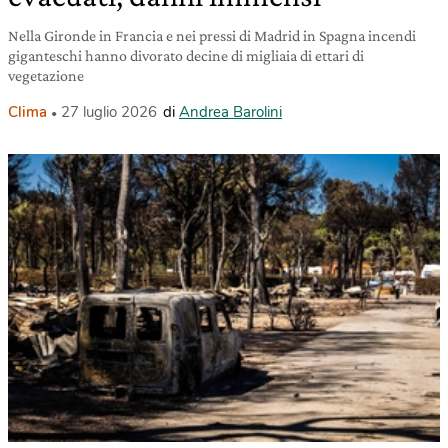
Nella Gironde in Francia e nei pressi di Madrid in Spagna incendi
giganteschi hanno divorato decine di migliaia di ettari di
vegetazione
Clima
27 luglio 2026
di
Andrea Barolini