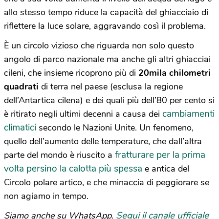
allo stesso tempo riduce la capacità del ghiacciaio di
riflettere la luce solare, aggravando così il problema.
È un circolo vizioso che riguarda non solo questo
angolo di parco nazionale ma anche gli altri ghiacciai
cileni, che insieme ricoprono più di
20mila chilometri
quadrati
di terra nel paese (esclusa la regione
dell’Antartica cilena) e dei quali più dell’80 per cento si
cambiamenti
è ritirato negli ultimi decenni a causa dei
climatici
secondo le Nazioni Unite. Un fenomeno,
quello dell’aumento delle temperature, che dall’altra
fratturare per la prima
parte del mondo è riuscito a
volta persino la calotta più spessa
e antica del
Circolo polare artico, e che minaccia di peggiorare se
non agiamo in tempo.
Segui il canale ufficiale
Siamo anche su WhatsApp.