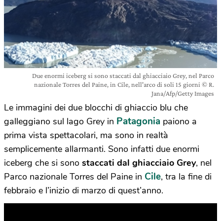
Due enormi iceberg si sono staccati dal ghiacciaio Grey, nel Parco
nazionale Torres del Paine, in Cile, nell'arco di soli 15 giorni © R.
Jana/Afp/Getty Images
Le immagini dei due blocchi di ghiaccio blu che
Patagonia
galleggiano sul lago Grey in
paiono a
prima vista spettacolari, ma sono in realtà
semplicemente allarmanti. Sono infatti due enormi
iceberg che si sono
staccati dal ghiacciaio Grey
, nel
Cile
Parco nazionale Torres del Paine in
, tra la fine di
febbraio e l’inizio di marzo di quest’anno.