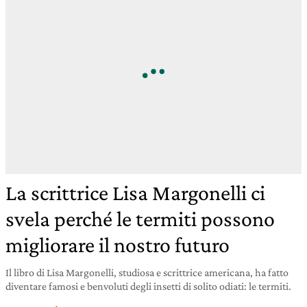
La scrittrice Lisa Margonelli ci
svela perché le termiti possono
migliorare il nostro futuro
Il libro di Lisa Margonelli, studiosa e scrittrice americana, ha fatto
diventare famosi e benvoluti degli insetti di solito odiati: le termiti.