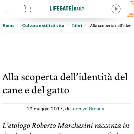
tore
Home
Cultura e stili di vita
Libri
Alla scoperta dell’ident
Alla scoperta dell’identità del
cane e del gatto
19 maggio 2017
,
di
Lorenzo Brenna
L’etologo Roberto Marchesini racconta in