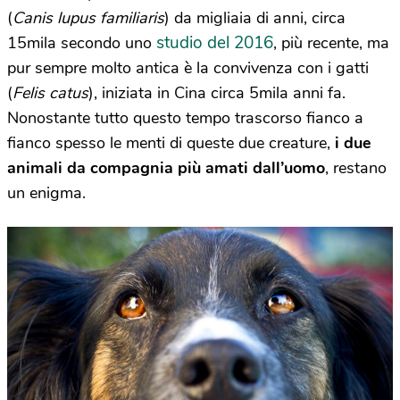
(
Canis lupus familiaris
) da migliaia di anni, circa
studio del 2016
15mila secondo uno
, più recente, ma
pur sempre molto antica è la convivenza con i gatti
(
Felis catus
), iniziata in Cina circa 5mila anni fa.
Nonostante tutto questo tempo trascorso fianco a
fianco spesso le menti di queste due creature,
i due
animali da compagnia più amati dall’uomo
, restano
un enigma.