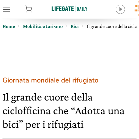
tore
Home
Mobilità e turismo
Bici
Il grande cuore della ciclof
Giornata mondiale del rifugiato
Il grande cuore della
ciclofficina che “Adotta una
bici” per i rifugiati