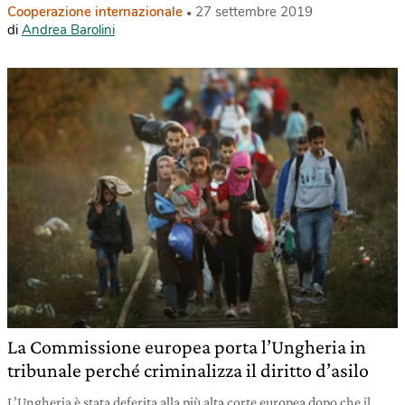
Cooperazione internazionale
27 settembre 2019
di
Andrea Barolini
La Commissione europea porta l’Ungheria in
tribunale perché criminalizza il diritto d’asilo
L’Ungheria è stata deferita alla più alta corte europea dopo che il