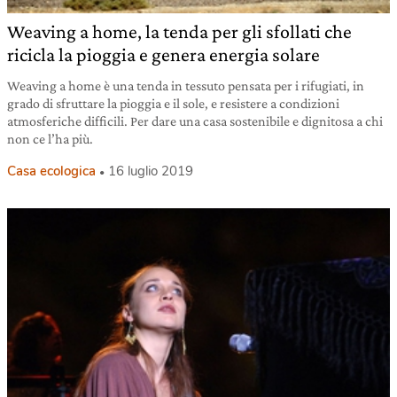
Weaving a home, la tenda per gli sfollati che
ricicla la pioggia e genera energia solare
Weaving a home è una tenda in tessuto pensata per i rifugiati, in
grado di sfruttare la pioggia e il sole, e resistere a condizioni
atmosferiche difficili. Per dare una casa sostenibile e dignitosa a chi
non ce l’ha più.
Casa ecologica
16 luglio 2019