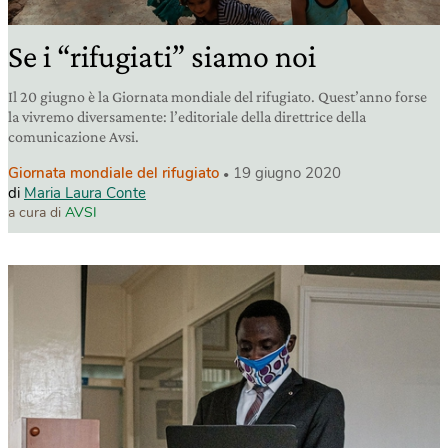
Se i “rifugiati” siamo noi
Il 20 giugno è la Giornata mondiale del rifugiato. Quest’anno forse
la vivremo diversamente: l’editoriale della direttrice della
comunicazione Avsi.
Giornata mondiale del rifugiato
19 giugno 2020
di
Maria Laura Conte
a cura di
AVSI