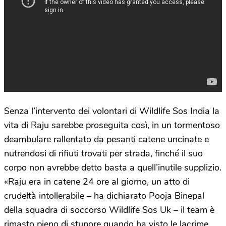
Senza l’intervento dei volontari di Wildlife Sos India la
vita di Raju sarebbe proseguita così, in un tormentoso
deambulare rallentato da pesanti catene uncinate e
nutrendosi di rifiuti trovati per strada, finché il suo
corpo non avrebbe detto basta a quell’inutile supplizio.
«Raju era in catene 24 ore al giorno, un atto di
crudeltà intollerabile – ha dichiarato Pooja Binepal
della squadra di soccorso Wildlife Sos Uk – il team è
rimasto pieno di stupore quando ha visto le lacrime