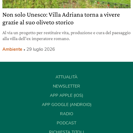
Non solo Unesco: Villa Adriana torna a vivere
grazie al suo oliveto storico
Al via un progetto per restituire vita, produzione e cura del paesaggio
alla villa dell’ex imperatore romano.
Ambiente
29 luglio 2026
ATTUALITÀ
NEWSLETTER
APP APPLE (IOS)
APP GOOGLE (ANDROID)
RADIO
PODCAST
RICHIESTA TITOLI