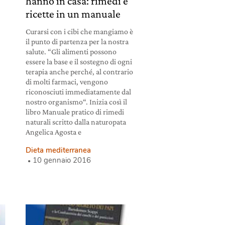
hanno in casa: rimedi e
ricette in un manuale
Curarsi con i cibi che mangiamo è
il punto di partenza per la nostra
salute. “Gli alimenti possono
essere la base e il sostegno di ogni
terapia anche perché, al contrario
di molti farmaci, vengono
riconosciuti immediatamente dal
nostro organismo“. Inizia così il
libro Manuale pratico di rimedi
naturali scritto dalla naturopata
i
Angelica Agosta e
Dieta mediterranea
10 gennaio 2016