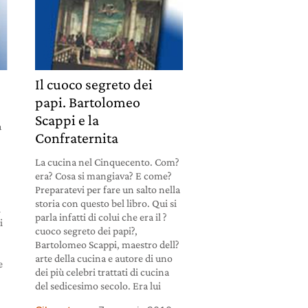
Il cuoco segreto dei
papi. Bartolomeo
Scappi e la
a
Confraternita
La cucina nel Cinquecento. Com?
era? Cosa si mangiava? E come?
Preparatevi per fare un salto nella
storia con questo bel libro. Qui si
i
parla infatti di colui che era il ?
i
cuoco segreto dei papi?,
Bartolomeo Scappi, maestro dell?
arte della cucina e autore di uno
e
dei più celebri trattati di cucina
del sedicesimo secolo. Era lui