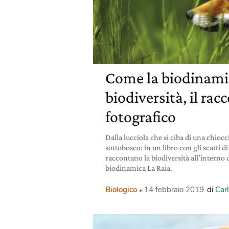
Come la biodinami
biodiversità, il rac
fotografico
Dalla lucciola che si ciba di una chiocci
sottobosco: in un libro con gli scatti d
raccontano la biodiversità all’interno 
biodinamica La Raia.
Biologico
14 febbraio 2019
di
Carl