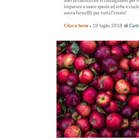
libri di cucina che vi consigliamo per 
imparare a usare spezie ed erbe e cuci
senza fornelli) per tutta l’estate!
Cibo e terra
19 luglio 2018
di
Carl