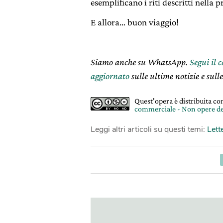
esemplificano i riti descritti nella 
E allora… buon viaggio!
Siamo anche su WhatsApp.
Segui il 
aggiornato
sulle ultime notizie e sulle
Quest'opera è distribuita c
commerciale - Non opere de
Leggi altri articoli su questi temi:
Lett