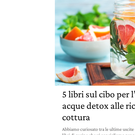
5 libri sul cibo per 
acque detox alle ri
cottura
Abbiamo curiosato tra le ultime uscite 