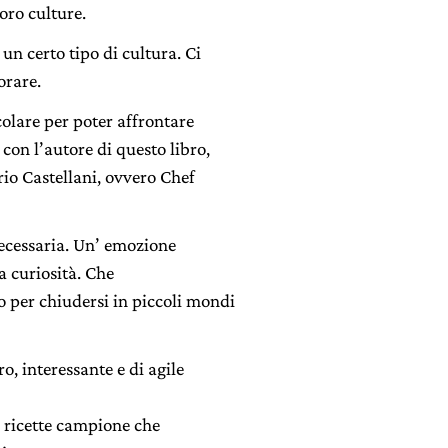
loro culture.
n certo tipo di cultura. Ci
orare.
olare per poter affrontare
 con l’autore di questo libro,
rio Castellani, ovvero Chef
ecessaria. Un’ emozione
la curiosità. Che
 per chiudersi in piccoli mondi
, interessante e di agile
le ricette campione che