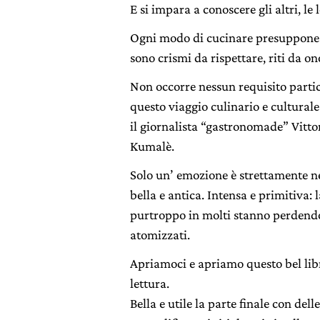
E si impara a conoscere gli altri, le 
Ogni modo di cucinare presuppone u
sono crismi da rispettare, riti da on
Non occorre nessun requisito partic
questo viaggio culinario e culturale
il giornalista “gastronomade” Vitto
Kumalè.
Solo un’ emozione è strettamente n
bella e antica. Intensa e primitiva: 
purtroppo in molti stanno perdendo
atomizzati.
Apriamoci e apriamo questo bel libro
lettura.
Bella e utile la parte finale con del