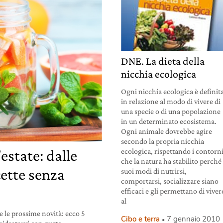
DNE. La dieta della
nicchia ecologica
Ogni nicchia ecologica è definit
in relazione al modo di vivere di
una specie o di una popolazione
in un determinato ecosistema.
Ogni animale dovrebbe agire
secondo la propria nicchia
l’estate: dalle
ecologica, rispettando i contorn
che la natura ha stabilito perché 
cette senza
suoi modi di nutrirsi,
comportarsi, socializzare siano
efficaci e gli permettano di viver
al
e le prossime novità: ecco 5
Cibo e terra
7 gennaio 2010