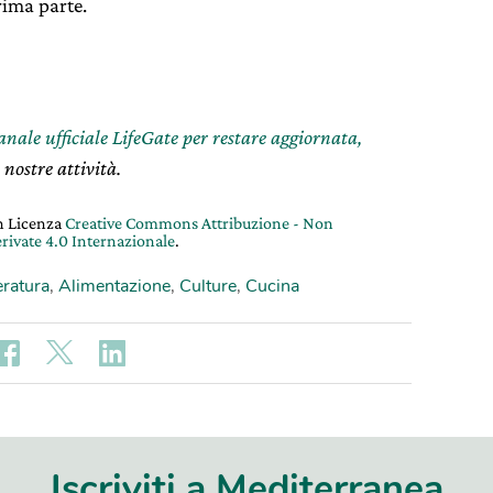
prima parte.
canale ufficiale LifeGate per restare aggiornata,
 nostre attività.
on Licenza
Creative Commons Attribuzione - Non
rivate 4.0 Internazionale
.
eratura
,
Alimentazione
,
Culture
,
Cucina
Iscriviti a Mediterranea