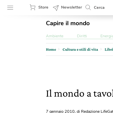
Store
Newsletter
Cerca
Capire il mondo
Ambiente
Diritti
Energi
Home
Cultura e stili di vita
Libr
Il mondo a tavo
7 gennaio 2010
,
di Redazione LifeGa