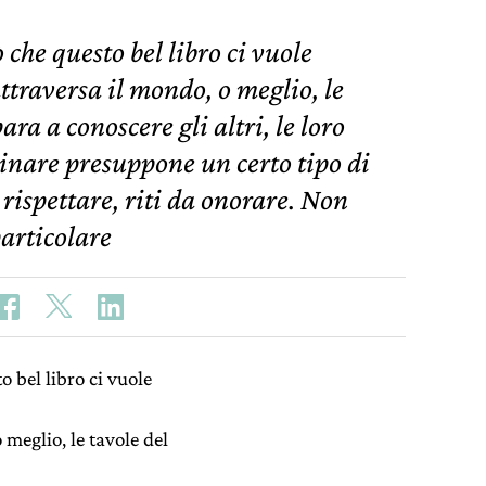
 che questo bel libro ci vuole
ttraversa il mondo, o meglio, le
ra a conoscere gli altri, le loro
inare presuppone un certo tipo di
 rispettare, riti da onorare. Non
particolare
o bel libro ci vuole
 meglio, le tavole del