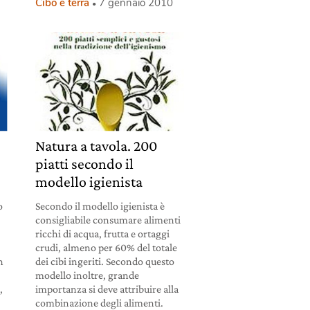
Cibo e terra
7 gennaio 2010
Natura a tavola. 200
piatti secondo il
modello igienista
o
Secondo il modello igienista è
consigliabile consumare alimenti
ricchi di acqua, frutta e ortaggi
crudi, almeno per 60% del totale
n
dei cibi ingeriti. Secondo questo
modello inoltre, grande
,
importanza si deve attribuire alla
combinazione degli alimenti.