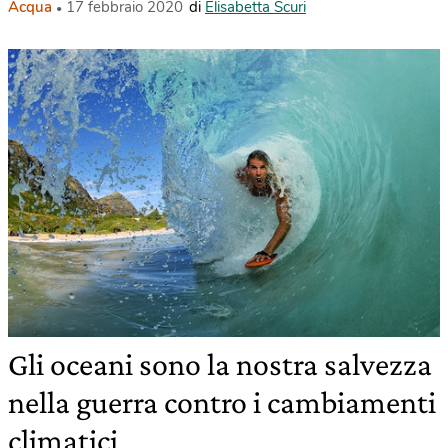
Acqua
17 febbraio 2020
di
Elisabetta Scuri
Gli oceani sono la nostra salvezza
nella guerra contro i cambiamenti
climatici