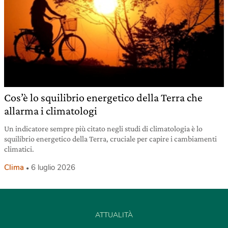
Cos’è lo squilibrio energetico della Terra che
allarma i climatologi
Un indicatore sempre più citato negli studi di climatologia è lo
squilibrio energetico della Terra, cruciale per capire i cambiamenti
climatici.
Clima
6 luglio 2026
ATTUALITÀ