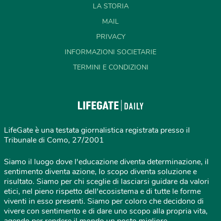
LA STORIA
MAIL
PRIVACY
INFORMAZIONI SOCIETARIE
TERMINI E CONDIZIONI
LifeGate è una testata giornalistica registrata presso il
Tribunale di Como, 27/2001
Siamo il luogo dove l'educazione diventa determinazione, il
sentimento diventa azione, lo scopo diventa soluzione e
risultato. Siamo per chi sceglie di lasciarsi guidare da valori
etici, nel pieno rispetto dell'ecosistema e di tutte le forme
viventi in esso presenti. Siamo per coloro che decidono di
vivere con sentimento e di dare uno scopo alla propria vita,
agendo per rendere il mondo un posto migliore.