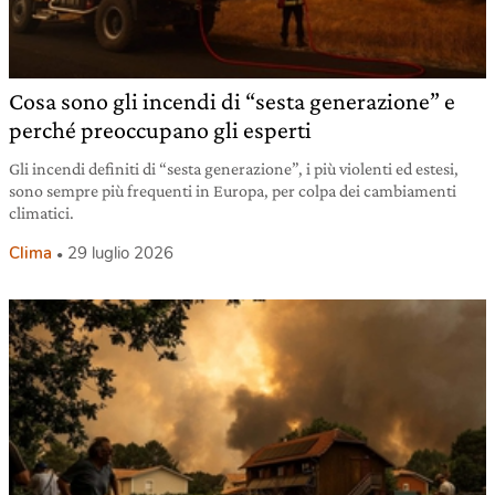
Cosa sono gli incendi di “sesta generazione” e
perché preoccupano gli esperti
Gli incendi definiti di “sesta generazione”, i più violenti ed estesi,
sono sempre più frequenti in Europa, per colpa dei cambiamenti
climatici.
Clima
29 luglio 2026