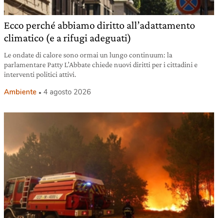
Ecco perché abbiamo diritto all’adattamento
climatico (e a rifugi adeguati)
Le ondate di calore sono ormai un lungo continuum: la
parlamentare Patty L’Abbate chiede nuovi diritti per i cittadini e
interventi politici attivi.
Ambiente
4 agosto 2026