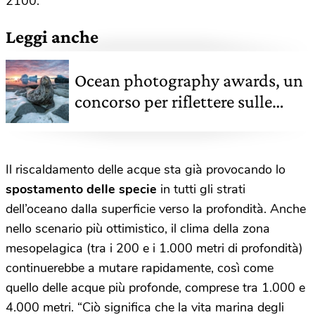
2100.
Leggi anche
Ocean photography awards, un
concorso per riflettere sulle
minacce agli oceani attraverso
la fotografia
Il riscaldamento delle acque sta già provocando lo
spostamento delle specie
in tutti gli strati
dell’oceano dalla superficie verso la profondità. Anche
nello scenario più ottimistico, il clima della zona
mesopelagica (tra i 200 e i 1.000 metri di profondità)
continuerebbe a mutare rapidamente, così come
quello delle acque più profonde, comprese tra 1.000 e
4.000 metri. “Ciò significa che la vita marina degli