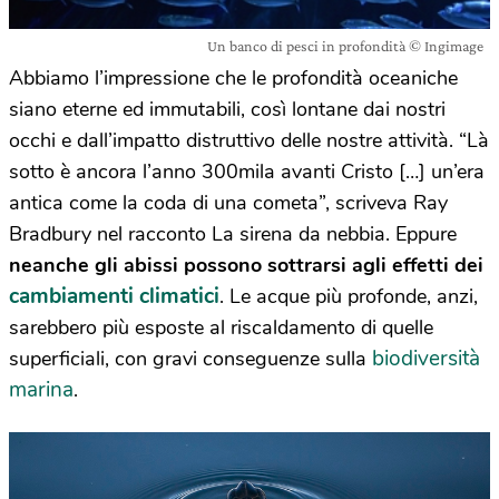
Un banco di pesci in profondità © Ingimage
Abbiamo l’impressione che le profondità oceaniche
siano eterne ed immutabili, così lontane dai nostri
occhi e dall’impatto distruttivo delle nostre attività. “Là
sotto è ancora l’anno 300mila avanti Cristo […] un’era
antica come la coda di una cometa”, scriveva Ray
Bradbury nel racconto La sirena da nebbia. Eppure
neanche gli abissi possono sottrarsi agli effetti dei
cambiamenti climatici
. Le acque più profonde, anzi,
sarebbero più esposte al riscaldamento di quelle
biodiversità
superficiali, con gravi conseguenze sulla
marina
.