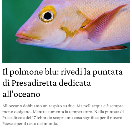
Il polmone blu: rivedi la puntata
di Presadiretta dedicata
all’oceano
All’oceano dobbiamo un respiro su due. Ma nell’acqua c’è sempre
meno ossigeno. Mentre aumenta la temperatura. Nella puntata di
Presadiretta del 17 febbraio scopriamo cosa significa per il nostro
Paese e per il resto del mondo.