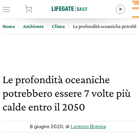
tore
Home
Ambiente
Clima
Le profondità oceaniche potrebber
Le profondità oceaniche
potrebbero essere 7 volte più
calde entro il 2050
8 giugno 2020
,
di
Lorenzo Brenna