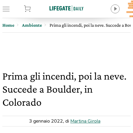
tore
Home
Ambiente
Prima gli incendi, poi la neve. Succede a Bou
Prima gli incendi, poi la neve.
Succede a Boulder, in
Colorado
3 gennaio 2022
,
di
Martina Girola