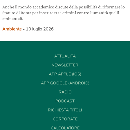
Anche il mondo accademico discute della possibilità di riformare lo
Statuto di Roma per inserire tra i crimini contro l’umanità quelli
ambientali.
Ambiente
10 luglio 2026
ATTUALITÀ
NEWSLETTER
APP APPLE (IOS)
APP GOOGLE (ANDROID)
RADIO
PODCAST
RICHIESTA TITOLI
CORPORATE
CALCOLATORE