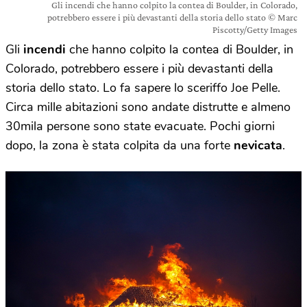
Gli incendi che hanno colpito la contea di Boulder, in Colorado,
potrebbero essere i più devastanti della storia dello stato © Marc
Piscotty/Getty Images
Gli
incendi
che hanno colpito la contea di Boulder, in
Colorado, potrebbero essere i più devastanti della
storia dello stato. Lo fa sapere lo sceriffo Joe Pelle.
Circa mille abitazioni sono andate distrutte e almeno
30mila persone sono state evacuate. Pochi giorni
dopo, la zona è stata colpita da una forte
nevicata
.