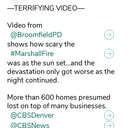
—TERRIFYING VIDEO—
Video from
@BroomfieldPD
shows how scary the
#MarshallFire
was as the sun set…and the
devastation only got worse as the
night continued.
More than 600 homes presumed
lost on top of many businesses.
@CBSDenver
@CBSNews