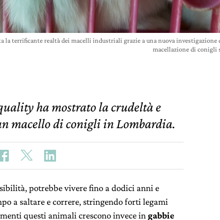
a la terrificante realtà dei macelli industriali grazie a una nuova investigazione
macellazione di conigli
ality ha mostrato la crudeltà e
 un macello di conigli in Lombardia.
sibilità, potrebbe vivere fino a dodici anni e
o a saltare e correre, stringendo forti legami
evamenti questi animali crescono invece in
gabbie