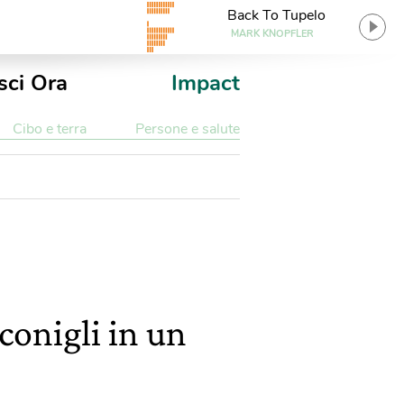
Back To Tupelo
MARK KNOPFLER
sci Ora
Impact
Cibo e terra
Persone e salute
conigli in un