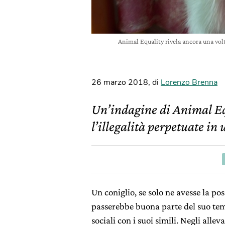
Animal Equality rivela ancora una volt
26 marzo 2018
,
di
Lorenzo Brenna
Un’indagine di Animal Equ
l’illegalità perpetuate in
Un coniglio, se solo ne avesse la pos
passerebbe buona parte del suo temp
sociali con i suoi simili. Negli all