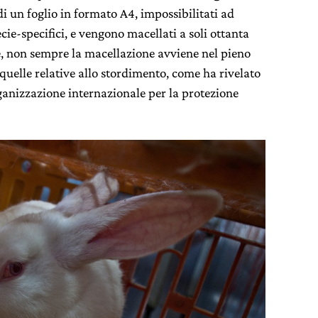
 di un foglio in formato A4, impossibilitati ad
ie-specifici, e vengono macellati a soli ottanta
e, non sempre la macellazione avviene nel pieno
 quelle relative allo stordimento, come ha rivelato
ganizzazione internazionale per la protezione