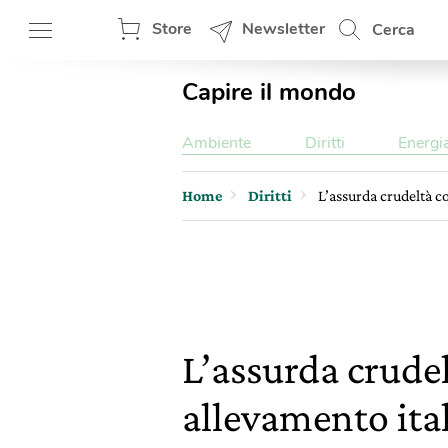
Store
Newsletter
Cerca
Capire il mondo
Ambiente
Diritti
Energi
Home
Diritti
L’assurda crudeltà c
L’assurda crudel
allevamento ita