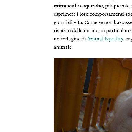
minuscole e sporche
, più piccole
esprimere i loro comportamenti spec
giorni di vita. Come se non bastass
rispetto delle norme, in particolare
un’indagine di
Animal Equality
, or
animale.