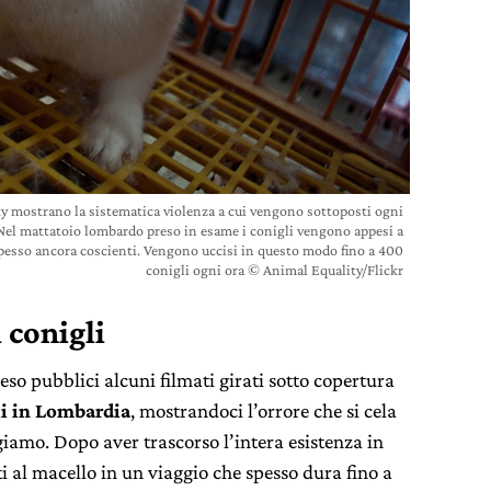
y mostrano la sistematica violenza a cui vengono sottoposti ogni
ia. Nel mattatoio lombardo preso in esame i conigli vengono appesi a
e spesso ancora coscienti. Vengono uccisi in questo modo fino a 400
conigli ogni ora © Animal Equality/Flickr
 conigli
so pubblici alcuni filmati girati sotto copertura
li in Lombardia
, mostrandoci l’orrore che si cela
giamo. Dopo aver trascorso l’intera esistenza in
i al macello in un viaggio che spesso dura fino a