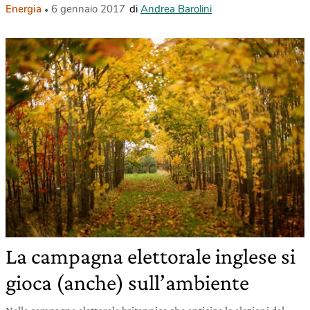
Energia
6 gennaio 2017
di
Andrea Barolini
La campagna elettorale inglese si
gioca (anche) sull’ambiente