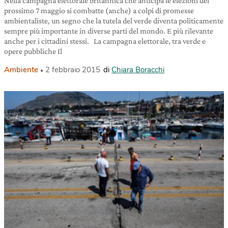
Nella campagna elettorale britannica che anticipa le elezioni del
prossimo 7 maggio si combatte (anche) a colpi di promesse
ambientaliste, un segno che la tutela del verde diventa politicamente
sempre più importante in diverse parti del mondo. E più rilevante
anche per i cittadini stessi. La campagna elettorale, tra verde e
opere pubbliche Il
Ambiente
2 febbraio 2015
di
Chiara Boracchi