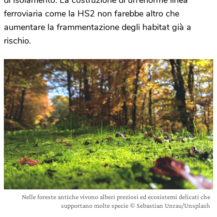
di isolamento. La costruzione di un’enorme linea
ferroviaria come la HS2 non farebbe altro che
aumentare la frammentazione degli habitat già a
rischio.
Nelle foreste antiche vivono alberi preziosi ed ecosistemi delicati che
supportano molte specie © Sebastian Unrau/Unsplash