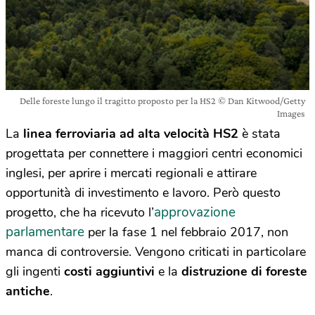
Delle foreste lungo il tragitto proposto per la HS2 © Dan Kitwood/Getty
Images
La
linea ferroviaria ad alta velocità HS2
è stata
progettata per connettere i maggiori centri economici
inglesi, per aprire i mercati regionali e attirare
opportunità di investimento e lavoro. Però questo
approvazione
progetto, che ha ricevuto l’
parlamentare
per la fase 1 nel febbraio 2017, non
manca di controversie. Vengono criticati in particolare
gli ingenti
costi aggiuntivi
e la
distruzione di foreste
antiche
.