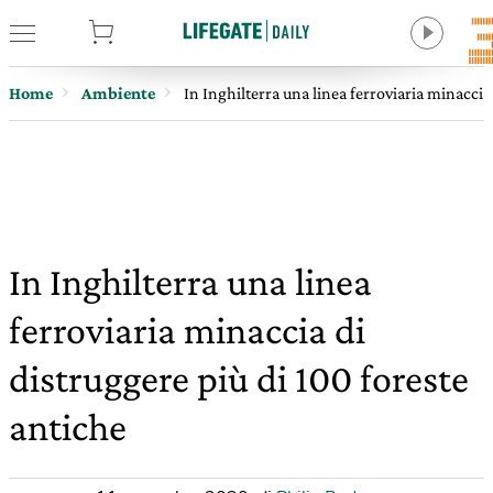
tore
Home
Ambiente
In Inghilterra una linea ferroviaria minaccia
In Inghilterra una linea
ferroviaria minaccia di
distruggere più di 100 foreste
antiche