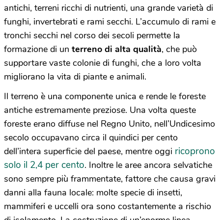
antichi, terreni ricchi di nutrienti, una grande varietà di
funghi, invertebrati e rami secchi. L’accumulo di rami e
tronchi secchi nel corso dei secoli permette la
formazione di un
terreno di alta qualità
, che può
supportare vaste colonie di funghi, che a loro volta
migliorano la vita di piante e animali.
Il terreno è una componente unica e rende le foreste
antiche estremamente preziose. Una volta queste
foreste erano diffuse nel Regno Unito, nell’Undicesimo
secolo occupavano circa il quindici per cento
ricoprono
dell’intera superficie del paese, mentre oggi
solo il 2,4 per cento
. Inoltre le aree ancora selvatiche
sono sempre più frammentate, fattore che causa gravi
danni alla fauna locale: molte specie di insetti,
mammiferi e uccelli ora sono costantemente a rischio