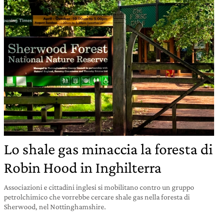
Lo shale gas minaccia la foresta di
Robin Hood in Inghilterra
Associazioni e cittadini inglesi si mobilitano contro un gruppo
petrolchimico che vorrebbe cercare shale gas nella foresta di
Sherwood, nel Nottinghamshire.