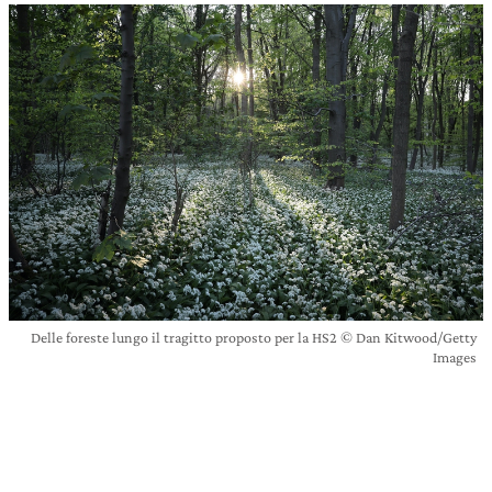
Delle foreste lungo il tragitto proposto per la HS2 © Dan Kitwood/Getty
Images