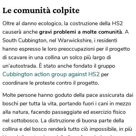
Le comunità colpite
Oltre al danno ecologico, la costruzione della HS2
causerà anche
gravi problemi a molte comunità
. A
South Cubbington, nel Warwickshire, i residenti
hanno espresso le loro preoccupazioni per il progetto
di scavare in una collina un solco più largo di
un’autostrada. È stato anche fondato il gruppo
Cubbington action group against HS2
per
coordinare le proteste contro il progetto.
Molte persone hanno goduto della pace assicurata dai
boschi per tutta la vita, portando fuori i cani in mezzo
alla natura, facendo passeggiate ed esercizio fisico
nel sottobosco. La distruzione di buona parte della
collina e del bosco renderà tutto ciò impossibile, in più