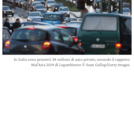
In Italia sono presenti 38 milioni di auto private, secondo il rapporto
Mal’Aria 2019 di Legambiente © Sean Gallup/Getty Images