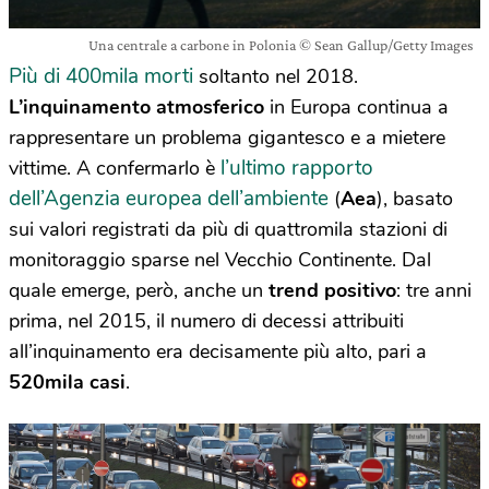
Una centrale a carbone in Polonia © Sean Gallup/Getty Images
Più di 400mila morti
soltanto nel 2018.
L’inquinamento atmosferico
in Europa continua a
rappresentare un problema gigantesco e a mietere
l’ultimo rapporto
vittime. A confermarlo è
dell’Agenzia europea dell’ambiente
(
Aea
), basato
sui valori registrati da più di quattromila stazioni di
monitoraggio sparse nel Vecchio Continente. Dal
quale emerge, però, anche un
trend positivo
: tre anni
prima, nel 2015, il numero di decessi attribuiti
all’inquinamento era decisamente più alto, pari a
520mila casi
.