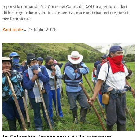
A porsi la domanda è la Corte dei Conti: dal 2019 a oggi tutti i dati
diffusi riguardano vendite e incentivi, ma non i risultati raggiunti
per l’ambiente.
Ambiente
22 luglio 2026
In Colombia l’autonomia delle comunità