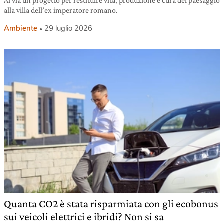
Al via un progetto per restituire vita, produzione e cura del paesaggio
alla villa dell’ex imperatore romano.
Ambiente
29 luglio 2026
Quanta CO2 è stata risparmiata con gli ecobonus
sui veicoli elettrici e ibridi? Non si sa