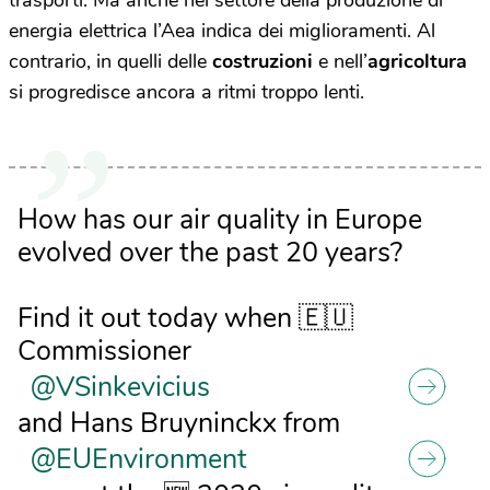
trasporti. Ma anche nel settore della produzione di
energia elettrica l’Aea indica dei miglioramenti. Al
contrario, in quelli delle
costruzioni
e nell’
agricoltura
si progredisce ancora a ritmi troppo lenti.
How has our air quality in Europe
evolved over the past 20 years?
Find it out today when 🇪🇺
Commissioner
@VSinkevicius
and Hans Bruyninckx from
@EUEnvironment