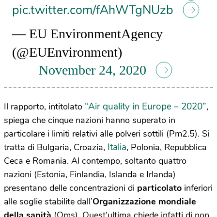
pic.twitter.com/fAhWTgNUzb
— EU EnvironmentAgency
(@EUEnvironment)
November 24, 2020
“Air quality in Europe – 2020”
Il rapporto, intitolato
,
spiega che cinque nazioni hanno superato in
particolare i limiti relativi alle polveri sottili (Pm2.5). Si
Italia
tratta di Bulgaria, Croazia,
, Polonia, Repubblica
Ceca e Romania. Al contempo, soltanto quattro
nazioni (Estonia, Finlandia, Islanda e Irlanda)
presentano delle concentrazioni di
particolato
inferiori
alle soglie stabilite dall’
Organizzazione mondiale
della sanità
(Oms). Quest’ultima chiede infatti di non