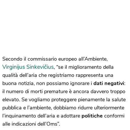
Secondo il commissario europeo all’Ambiente,
Virginijus Sinkevičius
, “se il miglioramento della
qualità dell’aria che registriamo rappresenta una
buona notizia, non possiamo ignorare i
dati negativi
:
il numero di morti premature è ancora davvero troppo
elevato. Se vogliamo proteggere pienamente la salute
pubblica e l’ambiente, dobbiamo ridurre ulteriormente
l’inquinamento dell’aria e adottare
politiche
conformi
alle indicazioni dell’Oms”.