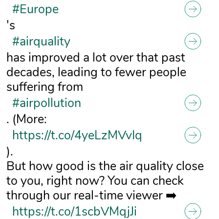
#Europe
's
#airquality
has improved a lot over that past
decades, leading to fewer people
suffering from
#airpollution
. (More:
https://t.co/4yeLzMVvIq
).
But how good is the air quality close
to you, right now? You can check
through our real-time viewer ➡️
https://t.co/1scbVMqjJi