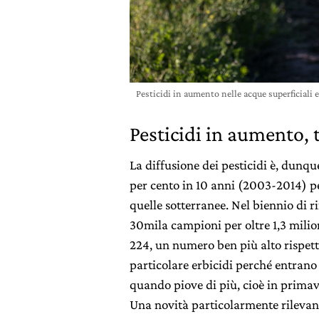
Pesticidi in aumento nelle acque superficiali
Pesticidi in aumento,
La diffusione dei pesticidi è, dunq
per cento in 10 anni (2003-2014) per
quelle sotterranee. Nel biennio di r
30mila campioni per oltre 1,3 milio
224, un numero ben più alto rispett
particolare erbicidi perché entrano 
quando piove di più, cioè in primav
Una novità particolarmente rilevant