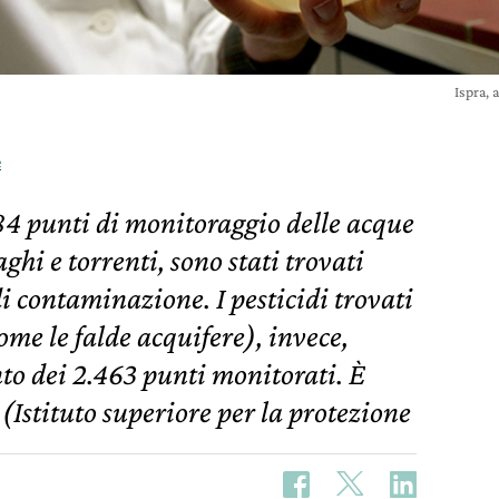
Ispra,
e
284 punti di monitoraggio delle acque
aghi e torrenti, sono stati trovati
di contaminazione. I pesticidi trovati
ome le falde acquifere), invece,
nto dei 2.463 punti monitorati. È
 (Istituto superiore per la protezione