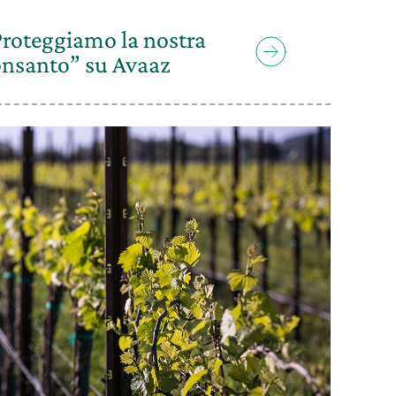
Proteggiamo la nostra
onsanto” su Avaaz