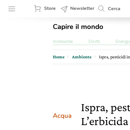
Store
Newsletter
Cerca
Capire il mondo
Ambiente
Diritti
Energi
Home
Ambiente
Ispra, pesticidi 
Ispra, pes
Acqua
L’erbicida 