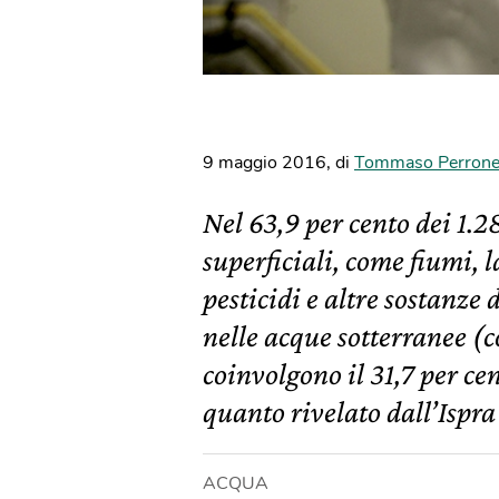
9 maggio 2016
,
di
Tommaso Perron
Nel 63,9 per cento dei 1.
superficiali, come fiumi, l
pesticidi e altre sostanze 
nelle acque sotterranee (c
coinvolgono il 31,7 per ce
quanto rivelato dall’Ispra
ACQUA