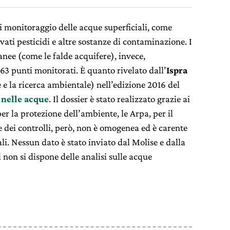
di monitoraggio delle acque superficiali, come
rovati pesticidi e altre sostanze di contaminazione. I
ranee (come le falde acquifere), invece,
463 punti monitorati. È quanto rivelato dall’
Ispra
e e la ricerca ambientale) nell’edizione 2016 del
 nelle acque
. Il dossier è stato realizzato grazie ai
per la protezione dell’ambiente, le Arpa, per il
 dei controlli, però, non è omogenea ed è carente
li. Nessun dato è stato inviato dal Molise e dalla
 non si dispone delle analisi sulle acque