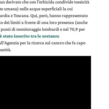
n derivato che con l’erbicida condivide tossicità
ute umana) nelle acque superficiali la cui
bardia e Toscana. Qui, però, hanno rappresentato
o dei limiti a fronte di una loro presenza (anche
ei punti di monitoraggio lombardi e nel 70,9 per
 è stato inserito tra le sostanze
ll’Agenzia per la ricerca sul cancro che fa capo
sanità.