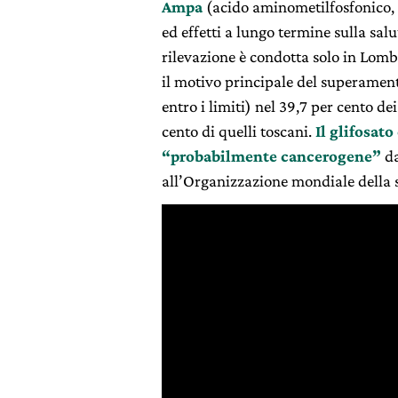
Ampa
(acido aminometilfosfonico, u
ed effetti a lungo termine sulla sal
rilevazione è condotta solo in Lom
il motivo principale del superament
entro i limiti) nel 39,7 per cento d
cento di quelli toscani.
Il glifosato
“probabilmente cancerogene”
da
all’Organizzazione mondiale della 