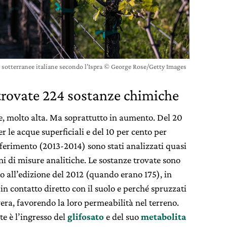
 e sotterranee italiane secondo l’Ispra © George Rose/Getty Images
 trovate 224 sostanze chimiche
ue, molto alta. Ma soprattutto in aumento. Del 20
 le acque superficiali e del 10 per cento per
iferimento (2013-2014) sono stati analizzati quasi
ni di misure analitiche. Le sostanze trovate sono
o all’edizione del 2012 (quando erano 175), in
in contatto diretto con il suolo e perché spruzzati
era, favorendo la loro permeabilità nel terreno.
e è l’ingresso del
glifosato
e del suo
metabolita