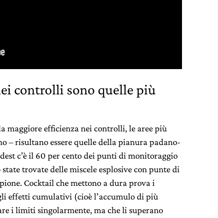
ei controlli sono quelle più
a maggiore efficienza nei controlli, le aree più
no – risultano essere quelle della pianura padano-
dest c’è il 60 per cento dei punti di monitoraggio
 state trovate delle miscele esplosive con punte di
pione. Cocktail che mettono a dura prova i
i effetti cumulativi (cioè l’accumulo di più
are i limiti singolarmente, ma che li superano