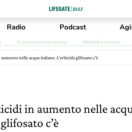
Radio
Podcast
Agi
a
Economia e innovazione
Mobilità e turismo
in aumento nelle acque italiane. L’erbicida glifosato c’è
ticidi in aumento nelle acqu
glifosato c’è