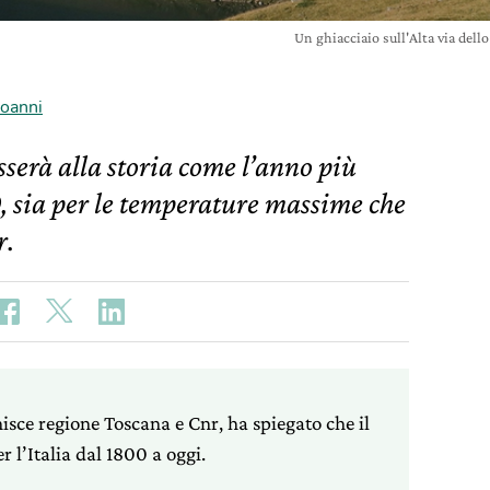
Un ghiacciaio sull'Alta via dell
ioanni
sserà alla storia come l’anno più
0, sia per le temperature massime che
r.
sce regione Toscana e Cnr, ha spiegato che il
 l’Italia dal 1800 a oggi.