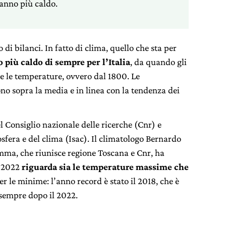
’anno più caldo.
di bilanci. In fatto di clima, quello che sta per
 più caldo di sempre per l’Italia
, da quando gli
re le temperature, ovvero dal 1800. Le
ono sopra la media e in linea con la tendenza dei
l Consiglio nazionale delle ricerche (Cnr) e
osfera e del clima (Isac). Il climatologo Bernardo
mma, che riunisce regione Toscana e Cnr, ha
l 2022
riguarda sia le temperature massime che
per le minime: l’anno record è stato il 2018, che è
 sempre dopo il 2022.