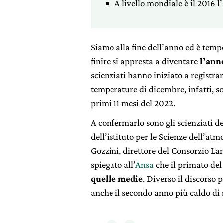
A livello mondiale è il 2016 l
Siamo alla fine dell’anno ed è tempo 
finire si appresta a diventare
l’anno
scienziati hanno iniziato a registra
temperature di dicembre, infatti, s
primi 11 mesi del 2022.
A confermarlo sono gli scienziati de
dell’istituto per le Scienze dell’atm
Gozzini, direttore del Consorzio La
spiegato all’
Ansa
che il primato de
quelle medie
. Diverso il discorso 
anche il secondo anno più caldo di