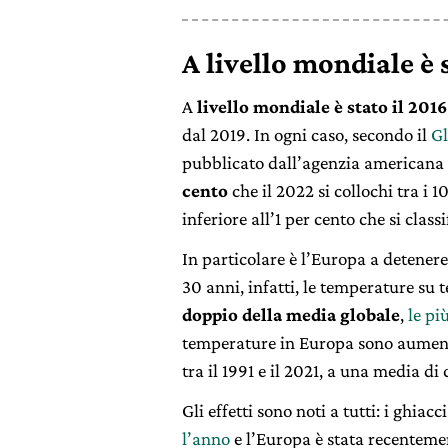
A livello mondiale è 
A
livello mondiale è stato il 2016
dal 2019. In ogni caso, secondo il
Gl
pubblicato dall’agenzia americana
cento
che il 2022 si collochi tra i 1
inferiore all’1 per cento che si class
In particolare è l’Europa a detenere
30 anni, infatti, le temperature su 
doppio della media globale
,
le pi
temperature in Europa sono aument
tra il 1991 e il 2021, a una media di
Gli effetti sono noti a tutti: i ghiac
l’anno
e l’Europa è stata recenteme