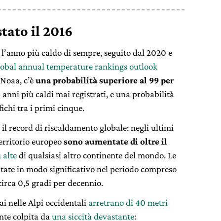
stato il 2016
l’anno più caldo di sempre, seguito dal 2020 e
obal annual temperature rankings outlook
 Noaa, c’è
una probabilità superiore al 99 per
0 anni più caldi mai registrati, e una probabilità
ifichi tra i primi cinque.
 il record di riscaldamento globale: negli ultimi
territorio europeo
sono aumentate di oltre il
ù alte
di qualsiasi altro continente del mondo. Le
ate in modo significativo nel periodo compreso
 circa 0,5 gradi per decennio.
ciai nelle Alpi occidentali
arretrano di 40 metri
nte colpita da
una siccità devastante
: