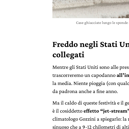
Case ghiacciate lungo le sponde 
Freddo negli Stati Un
collegati
Mentre gli Stati Uniti sono alle pre
trascorreremo un capodanno
all’i
la media. Niente pioggia (con qualch
da padrona anche a fine anno.
Ma il caldo di queste festività e il 
è il cosiddetto
effetto “jet-stream
climatologo Gozzini a spiegarlo: la
sinuoso che a 9-12 chilometri di alti