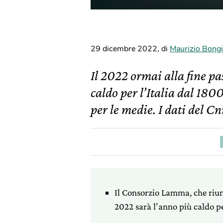
29 dicembre 2022
,
di
Maurizio Bong
Il 2022 ormai alla fine pa
caldo per l’Italia dal 180
per le medie. I dati del Cn
Il Consorzio Lamma, che riuni
2022 sarà l’anno più caldo per