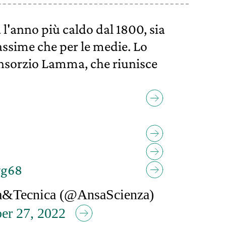
ia l'anno più caldo dal 1800, sia
ssime che per le medie. Lo
onsorzio Lamma, che riunisce
vg68
&Tecnica (@AnsaScienza)
er 27, 2022