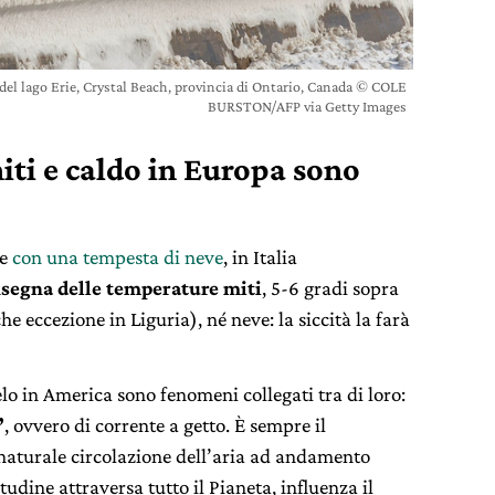
del lago Erie, Crystal Beach, provincia di Ontario, Canada © COLE
BURSTON/AFP via Getty Images
iti e caldo in Europa sono
se
con una tempesta di neve
, in Italia
nsegna delle temperature miti
, 5-6 gradi sopra
e eccezione in Liguria), né neve: la siccità la farà
gelo in America sono fenomeni collegati tra di loro:
”
, ovvero di corrente a getto. È sempre il
 naturale circolazione dell’aria ad andamento
tudine attraversa tutto il Pianeta, influenza il