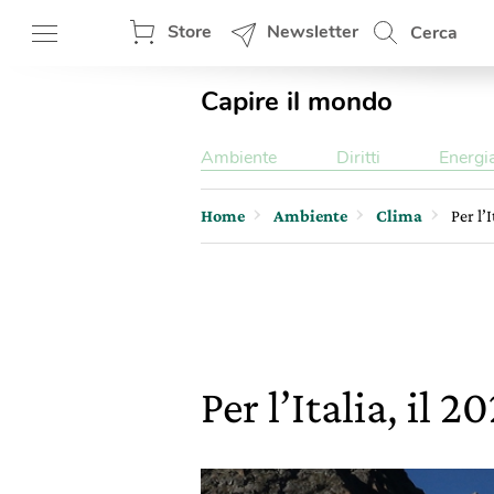
Store
Newsletter
Cerca
Capire il mondo
Ambiente
Diritti
Energi
Home
Ambiente
Clima
Per l’
Per l’Italia, il 