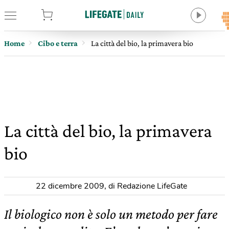
tore
Home
Cibo e terra
La città del bio, la primavera bio
La città del bio, la primavera
bio
22 dicembre 2009
,
di Redazione LifeGate
Il biologico non è solo un metodo per fare