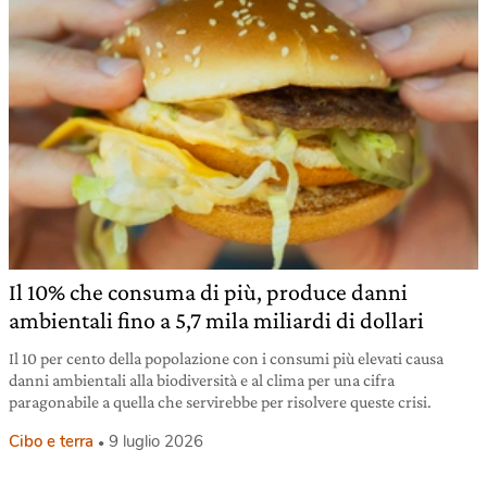
Il 10% che consuma di più, produce danni
ambientali fino a 5,7 mila miliardi di dollari
Il 10 per cento della popolazione con i consumi più elevati causa
danni ambientali alla biodiversità e al clima per una cifra
paragonabile a quella che servirebbe per risolvere queste crisi.
Cibo e terra
9 luglio 2026