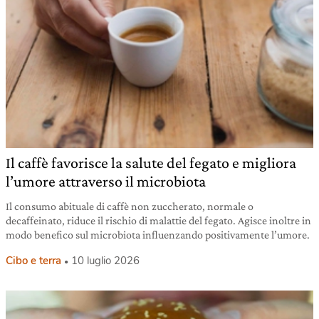
Il caffè favorisce la salute del fegato e migliora
l’umore attraverso il microbiota
Il consumo abituale di caffè non zuccherato, normale o
decaffeinato, riduce il rischio di malattie del fegato. Agisce inoltre in
modo benefico sul microbiota influenzando positivamente l’umore.
Cibo e terra
10 luglio 2026