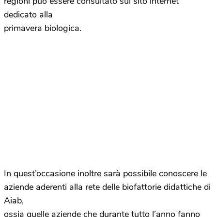
regioni può essere consultato sul sito internet
dedicato alla
primavera biologica.
In quest’occasione inoltre sarà possibile conoscere le
aziende aderenti alla rete delle biofattorie didattiche di
Aiab,
ossia quelle aziende che durante tutto l’anno fanno