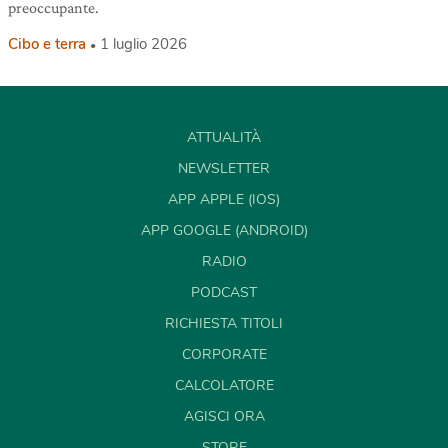
preoccupante.
Cibo e terra
1 luglio 2026
ATTUALITÀ
NEWSLETTER
APP APPLE (IOS)
APP GOOGLE (ANDROID)
RADIO
PODCAST
RICHIESTA TITOLI
CORPORATE
CALCOLATORE
AGISCI ORA
STORE