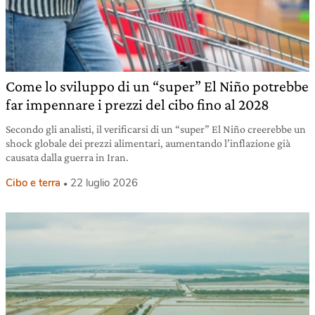
Come lo sviluppo di un “super” El Niño potrebbe
far impennare i prezzi del cibo fino al 2028
Secondo gli analisti, il verificarsi di un “super” El Niño creerebbe un
shock globale dei prezzi alimentari, aumentando l’inflazione già
causata dalla guerra in Iran.
Cibo e terra
22 luglio 2026