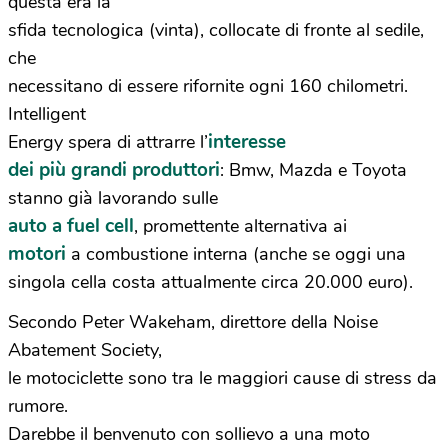
questa era la
sfida tecnologica (vinta), collocate di fronte al sedile,
che
necessitano di essere rifornite ogni 160 chilometri.
Intelligent
interesse
Energy spera di attrarre l’
dei più grandi produttori
: Bmw, Mazda e Toyota
stanno già lavorando sulle
auto a fuel cell
, promettente alternativa ai
motori
a combustione interna (anche se oggi una
singola cella costa attualmente circa 20.000 euro).
Secondo Peter Wakeham, direttore della Noise
Abatement Society,
le motociclette sono tra le maggiori cause di stress da
rumore.
Darebbe il benvenuto con sollievo a una moto