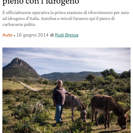
pieno con l’idrogeno
È ufficialmente operativa la prima stazione di rifornimento per auto
ad idrogeno d’Italia. Autobus e veicoli faranno qui il pieno di
carburante pulito.
Auto
16 giugno 2014
di
Rudi Bressa