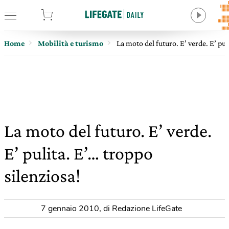
tore
Home
Mobilità e turismo
La moto del futuro. E’ verde. E’ pul
La moto del futuro. E’ verde.
E’ pulita. E’… troppo
silenziosa!
7 gennaio 2010
,
di Redazione LifeGate