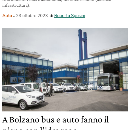
infrastruttura).
Auto
23 ottobre 2023
di
Roberto Sposini
A Bolzano bus e auto fanno il