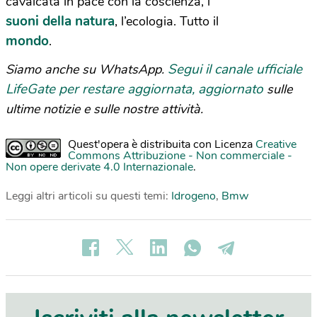
cavalcata in pace con la coscienza, i
suoni della natura
, l’ecologia. Tutto il
mondo
.
Segui il canale ufficiale
Siamo anche su WhatsApp.
LifeGate per restare aggiornata, aggiornato
sulle
ultime notizie e sulle nostre attività.
Quest'opera è distribuita con Licenza
Creative
Commons Attribuzione - Non commerciale -
Non opere derivate 4.0 Internazionale
.
Leggi altri articoli su questi temi:
Idrogeno
,
Bmw