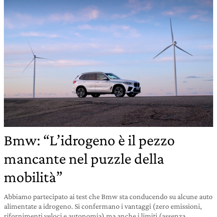
Bmw: “L’idrogeno è il pezzo
mancante nel puzzle della
mobilità”
Abbiamo partecipato ai test che Bmw sta conducendo su alcune auto
alimentate a idrogeno. Si confermano i vantaggi (zero emissioni,
rifornimenti veloci e autonomia) ma anche i limiti (assenza