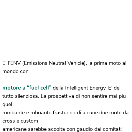
E’ l’ENV (Emissions Neutral Vehicle), la prima moto al
mondo con
motore a “fuel cell”
della Intelligent Energy. E’ del
tutto silenziosa. La prospettiva di non sentire mai più
quel
rombante e roboante frastuono di alcune due ruote da
cross e custom
americane sarebbe accolta con gaudio dai comitati