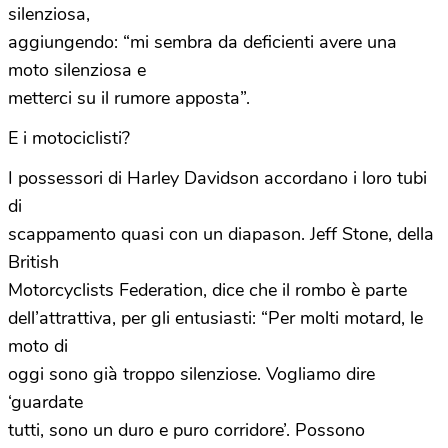
silenziosa,
aggiungendo: “mi sembra da deficienti avere una
moto silenziosa e
metterci su il rumore apposta”.
E i motociclisti?
I possessori di Harley Davidson accordano i loro tubi
di
scappamento quasi con un diapason. Jeff Stone, della
British
Motorcyclists Federation, dice che il rombo è parte
dell’attrattiva, per gli entusiasti: “Per molti motard, le
moto di
oggi sono già troppo silenziose. Vogliamo dire
‘guardate
tutti, sono un duro e puro corridore’. Possono