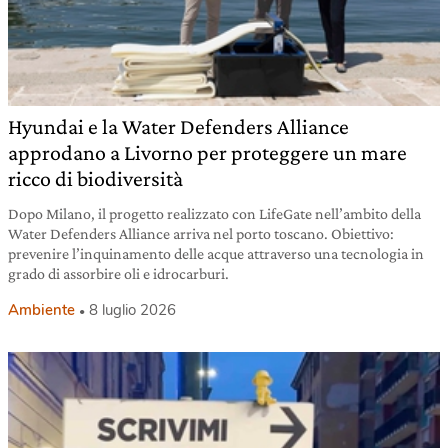
Hyundai e la Water Defenders Alliance
approdano a Livorno per proteggere un mare
ricco di biodiversità
Dopo Milano, il progetto realizzato con LifeGate nell’ambito della
Water Defenders Alliance arriva nel porto toscano. Obiettivo:
prevenire l’inquinamento delle acque attraverso una tecnologia in
grado di assorbire oli e idrocarburi.
Ambiente
8 luglio 2026