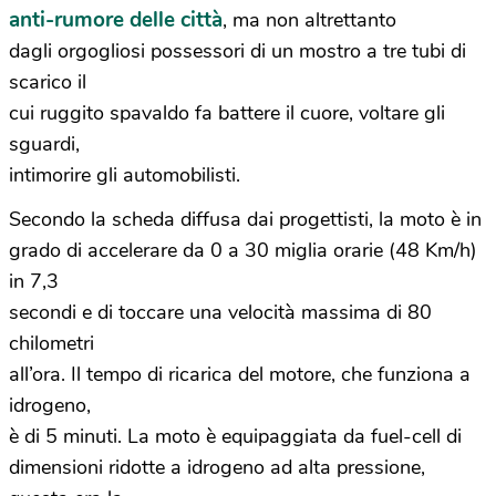
anti-rumore delle città
, ma non altrettanto
dagli orgogliosi possessori di un mostro a tre tubi di
scarico il
cui ruggito spavaldo fa battere il cuore, voltare gli
sguardi,
intimorire gli automobilisti.
Secondo la scheda diffusa dai progettisti, la moto è in
grado di accelerare da 0 a 30 miglia orarie (48 Km/h)
in 7,3
secondi e di toccare una velocità massima di 80
chilometri
all’ora. Il tempo di ricarica del motore, che funziona a
idrogeno,
è di 5 minuti. La moto è equipaggiata da fuel-cell di
dimensioni ridotte a idrogeno ad alta pressione,