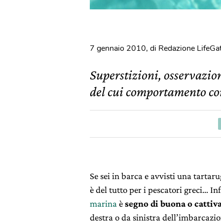
7 gennaio 2010
,
di Redazione LifeGa
Superstizioni, osservazio
del cui comportamento co
Se sei in barca e avvisti una tarta
è del tutto per i pescatori greci… In
marina
è
segno di buona o cattiva
destra o da sinistra dell’imbarcazio