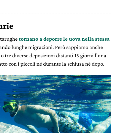
arie
artarughe
tornano a deporre le uova nella stessa
tando lunghe migrazioni. Però sappiamo anche
 tre diverse deposizioni distanti 15 giorni l’una
tto con i piccoli né durante la schiusa né dopo.