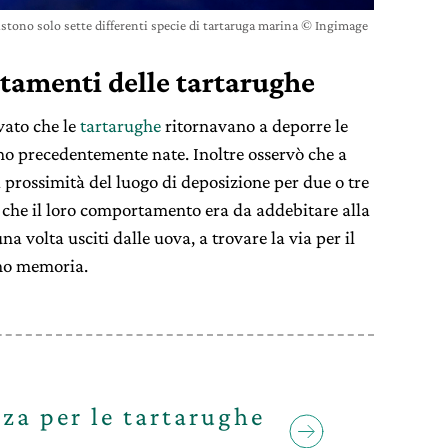
stono solo sette differenti specie di tartaruga marina © Ingimage
rtamenti delle tartarughe
vato che le
tartarughe
ritornavano a deporre le
no precedentemente nate. Inoltre osservò che a
 prossimità del luogo di deposizione per due o tre
 che il loro comportamento era da addebitare alla
una volta usciti dalle uova, a trovare la via per il
ano memoria.
za per le tartarughe