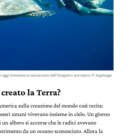
o oggi fortemente minacciate dall’imapatto antropico © Ingimage
creato la Terra?
America sulla creazione del mondo così recita:
 esseri umani vivevano insieme in cielo. Un giorno
di un albero si accorse che le radici avevano
utrimento da un oceano sconosciuto. Allora la