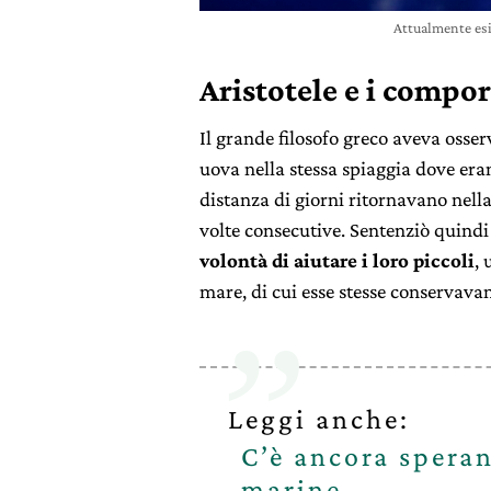
Attualmente esi
Aristotele e i compo
Il grande filosofo greco aveva osser
uova nella stessa spiaggia dove era
distanza di giorni ritornavano nella
volte consecutive. Sentenziò quindi
volontà di aiutare i loro piccoli
, 
mare, di cui esse stesse conservav
Leggi anche:
C’è ancora speran
marine