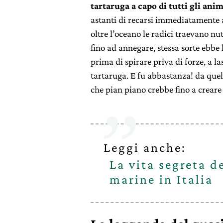
tartaruga a capo di tutti gli anim
astanti di recarsi immediatamente a
oltre l’oceano le radici traevano n
fino ad annegare, stessa sorte ebbe l
prima di spirare priva di forze, a l
tartaruga. E fu abbastanza! da quel
che pian piano crebbe fino a creare 
Leggi anche:
La vita segreta d
marine in Italia