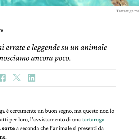
Tartaruga ma
te
ni errate e leggende su un animale
nosciamo ancora poco.
ruga è certamente un buon segno, ma questo non lo
fatti per loro, l’avvistamento di una
tartaruga
 sorte
a seconda che l’animale si presenti da
ne.