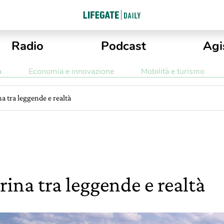
Radio
Podcast
Agi
a
Economia e innovazione
Mobilità e turismo
a tra leggende e realtà
ina tra leggende e realtà