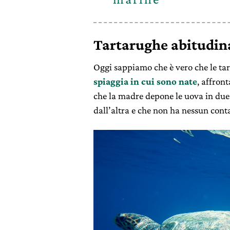
Tartarughe abitudin
Oggi sappiamo che è vero che le t
spiaggia in cui sono nate
, affron
che la madre depone le uova in due o
dall’altra e che non ha nessun conta