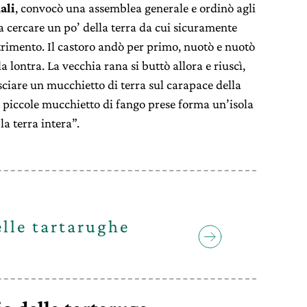
ali
, convocò una assemblea generale e ordinò agli
 cercare un po’ della terra da cui sicuramente
utrimento. Il castoro andò per primo, nuotò e nuotò
a lontra. La vecchia rana si buttò allora e riuscì,
asciare un mucchietto di terra sul carapace della
 piccole mucchietto di fango prese forma un’isola
la terra intera”.
elle tartarughe