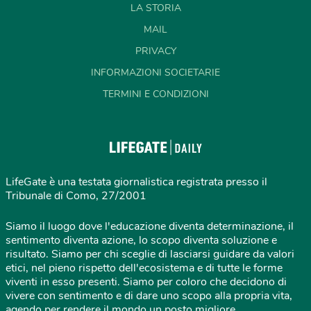
LA STORIA
MAIL
PRIVACY
INFORMAZIONI SOCIETARIE
TERMINI E CONDIZIONI
LifeGate è una testata giornalistica registrata presso il
Tribunale di Como, 27/2001
Siamo il luogo dove l'educazione diventa determinazione, il
sentimento diventa azione, lo scopo diventa soluzione e
risultato. Siamo per chi sceglie di lasciarsi guidare da valori
etici, nel pieno rispetto dell'ecosistema e di tutte le forme
viventi in esso presenti. Siamo per coloro che decidono di
vivere con sentimento e di dare uno scopo alla propria vita,
agendo per rendere il mondo un posto migliore.