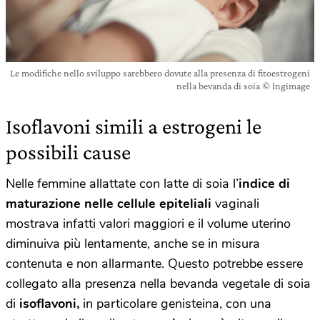
Le modifiche nello sviluppo sarebbero dovute alla presenza di fitoestrogeni
nella bevanda di soia © Ingimage
Isoflavoni simili a estrogeni le
possibili cause
Nelle femmine allattate con latte di soia l’
indice di
maturazione nelle cellule epiteliali
vaginali
mostrava infatti valori maggiori e il volume uterino
diminuiva più lentamente, anche se in misura
contenuta e non allarmante. Questo potrebbe essere
collegato alla presenza nella bevanda vegetale di soia
di
isoflavoni,
in particolare
genisteina, con una