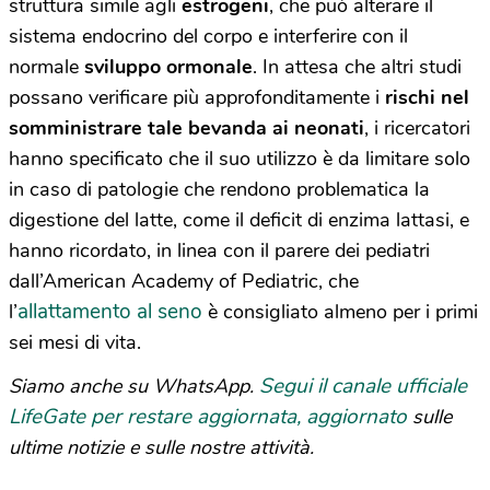
struttura simile agli
estrogeni
,
che può alterare il
sistema endocrino del corpo e interferire con il
normale
sviluppo ormonale
. In attesa che altri studi
possano verificare più approfonditamente i
rischi nel
somministrare tale bevanda ai neonati
, i ricercatori
hanno specificato che il suo utilizzo è da limitare solo
in caso di patologie che rendono problematica la
digestione del latte, come il deficit di enzima lattasi, e
hanno ricordato, in linea con il parere dei pediatri
dall’American Academy of Pediatric,
che
allattamento al seno
l’
è consigliato almeno per i primi
sei mesi di vita.
Segui il canale ufficiale
Siamo anche su WhatsApp.
LifeGate per restare aggiornata, aggiornato
sulle
ultime notizie e sulle nostre attività.