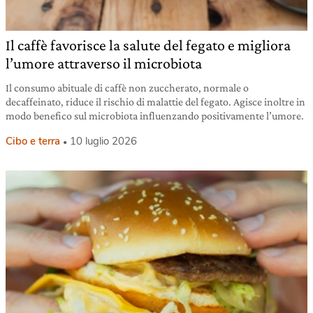
Il caffè favorisce la salute del fegato e migliora
l’umore attraverso il microbiota
Il consumo abituale di caffè non zuccherato, normale o
decaffeinato, riduce il rischio di malattie del fegato. Agisce inoltre in
modo benefico sul microbiota influenzando positivamente l’umore.
Cibo e terra
10 luglio 2026