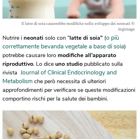
Il latte di soia causerebbe modifiche nello sviluppo dei neonati ©
Ingimage
o più
Nutrire i
neonati
solo con “
latte di soia”
(
correttamente bevanda vegetale a base di soia
)
potrebbe causare loro
modifiche all’apparato
riproduttivo
. Lo dice
uno studio
pubblicato sulla
Journal of Clinical Endocrinology and
rivista
Metabolism
che però necessita di ulteriori
approfondimenti per verificare se queste modificazioni
comportino rischi per la salute dei bambini.