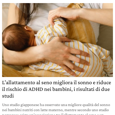
L’allattamento al seno migliora il sonno e riduce
il rischio di ADHD nei bambini, i risultati di due
studi
Uno studio giapponese ha osservato una migliore qualità del sonno
nei bambini nutriti con latte materno, mentre secondo uno studio
norvegese esiste un’associazione tra l’allattamento al seno e un