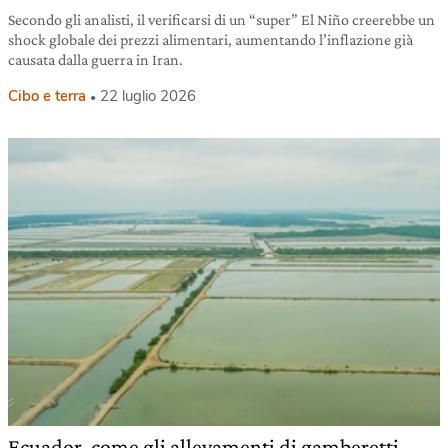
Secondo gli analisti, il verificarsi di un “super” El Niño creerebbe un
shock globale dei prezzi alimentari, aumentando l’inflazione già
causata dalla guerra in Iran.
Cibo e terra
22 luglio 2026
Ecuador, come gli allevamenti di gamberetti