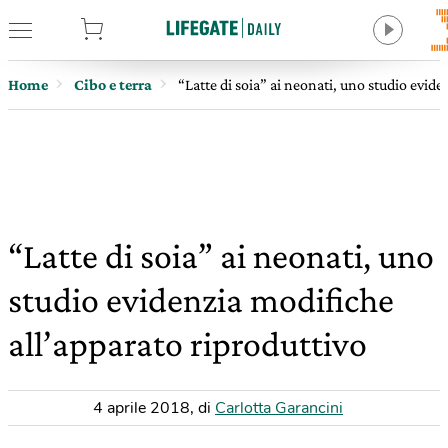
tore
Home
Cibo e terra
“Latte di soia” ai neonati, uno studio evid
“Latte di soia” ai neonati, uno
studio evidenzia modifiche
all’apparato riproduttivo
4 aprile 2018
,
di
Carlotta Garancini