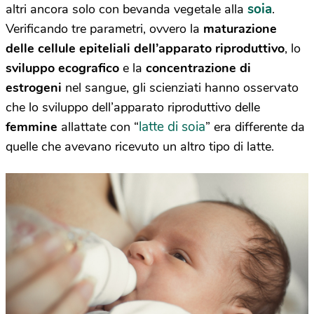
soia
altri ancora solo con bevanda vegetale alla
.
Verificando tre parametri, ovvero la
maturazione
delle cellule epiteliali dell’apparato riproduttivo
, lo
sviluppo ecografico
e la
concentrazione di
estrogeni
nel sangue, gli scienziati hanno osservato
che lo sviluppo dell’apparato riproduttivo delle
latte di soia
femmine
allattate con “
” era differente da
quelle che avevano ricevuto un altro tipo di latte.