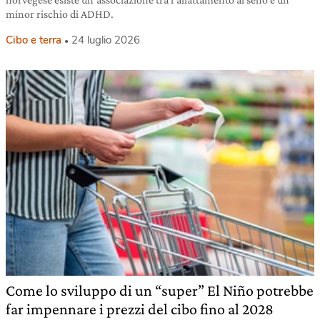
minor rischio di ADHD.
Cibo e terra
24 luglio 2026
Come lo sviluppo di un “super” El Niño potrebbe
far impennare i prezzi del cibo fino al 2028