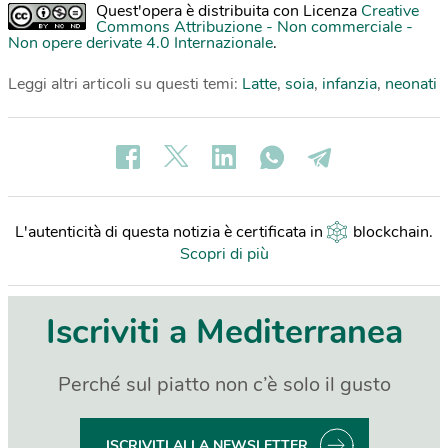
Quest'opera è distribuita con Licenza
Creative
Commons Attribuzione - Non commerciale -
Non opere derivate 4.0 Internazionale
.
Leggi altri articoli su questi temi:
Latte
,
soia
,
infanzia
,
neonati
L'autenticità di questa notizia è certificata in
blockchain
.
Scopri di più
Iscriviti a Mediterranea
Perché sul piatto non c’è solo il gusto
ISCRIVITI ALLA NEWSLETTER