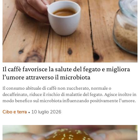
Il caffè favorisce la salute del fegato e migliora
l’umore attraverso il microbiota
Il consumo abituale di caffè non zuccherato, normale o
decaffeinato, riduce il rischio di malattie del fegato. Agisce inoltre in
modo benefico sul microbiota influenzando positivamente l’umore.
Cibo e terra
10 luglio 2026