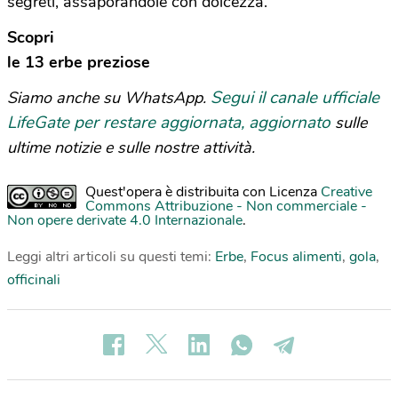
segreti, assaporandole con dolcezza.
Scopri
le 13 erbe preziose
Segui il canale ufficiale
Siamo anche su WhatsApp.
LifeGate per restare aggiornata, aggiornato
sulle
ultime notizie e sulle nostre attività.
Quest'opera è distribuita con Licenza
Creative
Commons Attribuzione - Non commerciale -
Non opere derivate 4.0 Internazionale
.
Leggi altri articoli su questi temi:
Erbe
,
Focus alimenti
,
gola
,
officinali