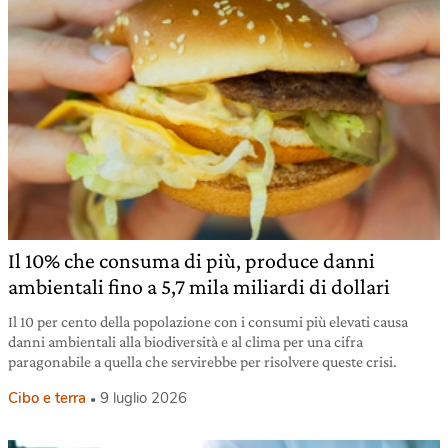
Il 10% che consuma di più, produce danni
ambientali fino a 5,7 mila miliardi di dollari
Il 10 per cento della popolazione con i consumi più elevati causa
danni ambientali alla biodiversità e al clima per una cifra
paragonabile a quella che servirebbe per risolvere queste crisi.
Cibo e terra
9 luglio 2026