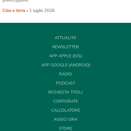
Cibo e terra
1 luglio 2026
ATTUALITÀ
NEWSLETTER
APP APPLE (IOS)
APP GOOGLE (ANDROID)
RADIO
PODCAST
RICHIESTA TITOLI
CORPORATE
CALCOLATORE
AGISCI ORA
STORE