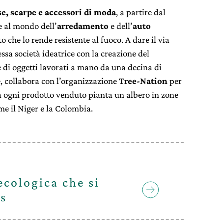
e, scarpe e accessori di moda
, a partire dal
e al mondo dell’
arredamento
e dell’
auto
che lo rende resistente al fuoco. A dare il via
essa società ideatrice con la creazione del
di oggetti lavorati a mano da una decina di
re, collabora con l’organizzazione
Tree-Nation
per
 ogni prodotto venduto pianta un albero in zone
me il Niger e la Colombia.
ecologica che si
as