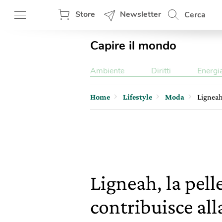
Store
Newsletter
Cerca
Capire il mondo
Ambiente
Diritti
Energi
Home
Lifestyle
Moda
Ligneah,
Ligneah, la pell
contribuisce all