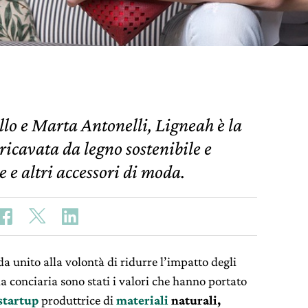
lo e Marta Antonelli, Ligneah è la
ricavata da legno sostenibile e
se e altri accessori di moda.
a unito alla volontà di ridurre l’impatto degli
ia conciaria sono stati i valori che hanno portato
startup
produttrice di
materiali
naturali,