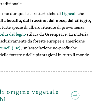
 tradizionale.
 sono dunque le caratteristiche di
Ligneah
che
lla betulla, dal frassino, dal noce, dal ciliegio,
, tutte specie di albero ritenute di provenienza
celta del legno
stilata da Greenpeace. La materia
 esclusivamente da foreste europee e americane
ouncil (Fsc)
, un’associazione no-profit che
lle foreste e delle piantagioni in tutto il mondo.
di origine vegetale
hi