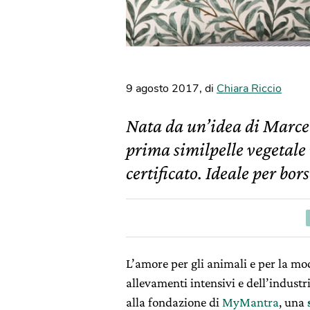
9 agosto 2017
,
di
Chiara Riccio
Nata da un’idea di Marcel
prima similpelle vegetale 
certificato. Ideale per bor
L’amore per gli animali e per la mod
allevamenti intensivi e dell’industr
alla fondazione di
MyMantra
, una