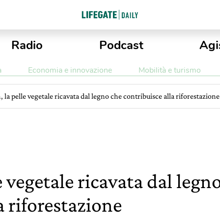
Radio
Podcast
Agi
a
Economia e innovazione
Mobilità e turismo
 la pelle vegetale ricavata dal legno che contribuisce alla riforestazione
e vegetale ricavata dal legn
a riforestazione