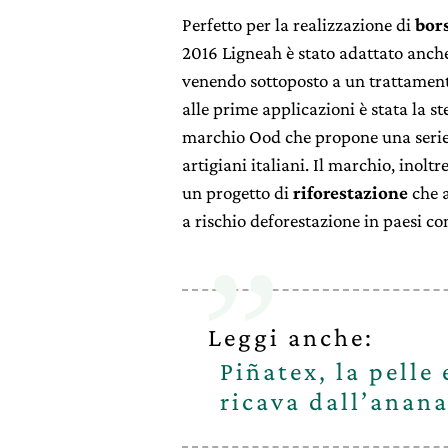
Perfetto per la realizzazione di
bors
2016 Ligneah è stato adattato anch
venendo sottoposto a un trattamento 
alle prime applicazioni è stata la st
marchio Ood che propone una serie 
artigiani italiani. Il marchio, inolt
un progetto di
riforestazione
che a
a rischio deforestazione in paesi co
Leggi anche:
Piñatex, la pelle 
ricava dall’anan