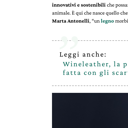
innovativi e sostenibili
che possan
animale. È qui che nasce quello che 
Marta Antonelli
, “un
legno
morbid
Leggi anche:
Wineleather, la p
fatta con gli scar