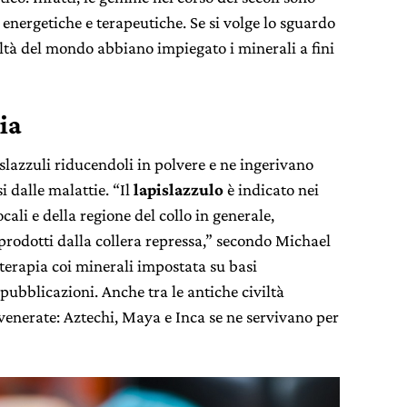
à energetiche e terapeutiche. Se si volge lo sguardo
iviltà del mondo abbiano impiegato i minerali a fini
ia
slazzuli riducendoli in polvere e ne ingerivano
 dalle malattie. “Il
lapislazzulo
è indicato nei
ocali e della regione del collo in generale,
prodotti dalla collera repressa,” secondo Michael
 terapia coi minerali impostata su basi
 pubblicazioni. Anche tra le antiche civiltà
 venerate: Aztechi, Maya e Inca se ne servivano per