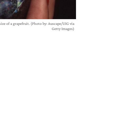
size of a grapefruit. (Photo by: Auscape/UIG via
Getty Images)