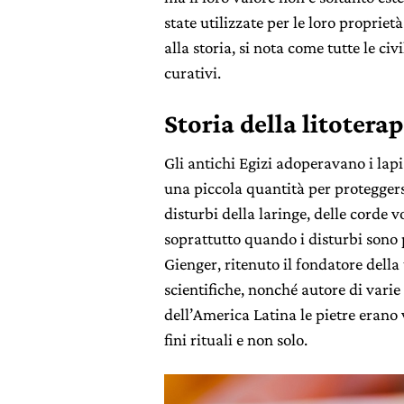
state utilizzate per le loro propriet
alla storia, si nota come tutte le c
curativi.
Storia della litoterap
Gli antichi Egizi adoperavano i lapi
una piccola quantità per proteggersi
disturbi della laringe, delle corde v
soprattutto quando i disturbi sono 
Gienger, ritenuto il fondatore della
scientifiche, nonché autore di varie
dell’America Latina le pietre erano
fini rituali e non solo.