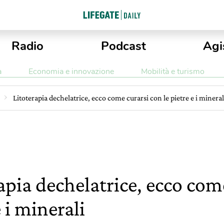
Radio
Podcast
Agi
a
Economia e innovazione
Mobilità e turismo
Litoterapia dechelatrice, ecco come curarsi con le pietre e i mineral
apia dechelatrice, ecco come
e i minerali