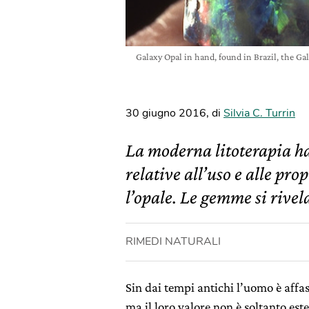
Galaxy Opal in hand, found in Brazil, the Gal
30 giugno 2016
,
di
Silvia C. Turrin
La moderna litoterapia h
relative all’uso e alle pro
l’opale. Le gemme si rivel
RIMEDI NATURALI
Sin dai tempi antichi l’uomo è affasc
ma il loro valore non è soltanto este