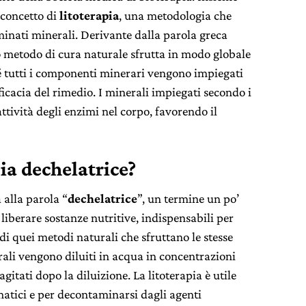
 concetto di
litoterapia
, una metodologia che
minati minerali. Derivante dalla parola greca
to metodo di cura naturale sfrutta in modo globale
hé tutti i componenti minerari vengono impiegati
icacia del rimedio. I minerali impiegati secondo i
attività degli enzimi nel corpo, favorendo il
pia dechelatrice?
 alla parola “
dechelatrice
”, un termine un po’
liberare sostanze nutritive, indispensabili per
 di quei metodi naturali che sfruttano le stesse
erali vengono diluiti in acqua in concentrazioni
gitati dopo la diluizione. La litoterapia è utile
matici e per decontaminarsi dagli agenti