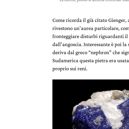
Come ricorda il già citato Gienger,
rivestono un’aurea particolare, co
fronteggiare disturbi riguardanti il 
dall’angoscia. Interessante è poi la 
deriva dal greco “nephron” che signi
Sudamerica questa pietra era usata 
proprio sui reni.