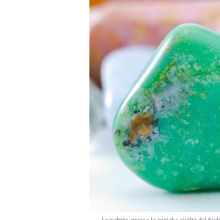
La nefrite, presso le antiche civiltà del Sud