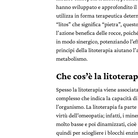
hanno sviluppato e approfondito il
utilizza in forma terapeutica deter
“litos” che significa “pietra”, ques
l’azione benefica delle rocce, poic
in modo sinergico, potenziando l’eff
principi della litoterapia aiutano l’
metabolismo.
Che cos’è la litotera
Spesso la litoterapia viene associata
complesso che indica la capacità di 
l’organismo. La litoterapia fa parte
virtù dell’omeopatia; infatti, i min
molto basse e poi dinamizzati, cioè a
quindi per sciogliere i blocchi enzi