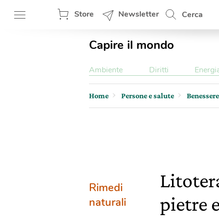
Store
Newsletter
Cerca
Capire il mondo
Ambiente
Diritti
Energi
Home
Persone e salute
Benessere
Litoter
Rimedi
pietre 
naturali