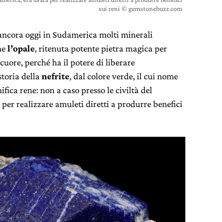
sui reni © gemstonebuzz.com
 ancora oggi in Sudamerica molti minerali
me
l’opale
, ritenuta potente pietra magica per
cuore, perché ha il potere di liberare
storia della
nefrite
, dal colore verde, il cui nome
fica rene: non a caso presso le civiltà del
per realizzare amuleti diretti a produrre benefici