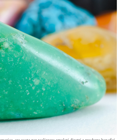
america, era usata per realizzare amuleti diretti a produrre benefici