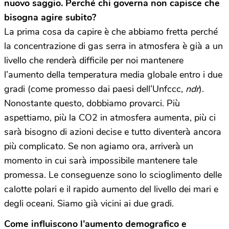
nuovo saggio. Perché chi governa non capisce che
bisogna agire subito?
La prima cosa da capire è che abbiamo fretta perché
la concentrazione di gas serra in atmosfera è già a un
livello che renderà difficile per noi mantenere
l’aumento della temperatura media globale entro i due
gradi (come promesso dai paesi dell’Unfccc,
ndr
).
Nonostante questo, dobbiamo provarci. Più
aspettiamo, più la CO2 in atmosfera aumenta, più ci
sarà bisogno di azioni decise e tutto diventerà ancora
più complicato. Se non agiamo ora, arriverà un
momento in cui sarà impossibile mantenere tale
promessa. Le conseguenze sono lo scioglimento delle
calotte polari e il rapido aumento del livello dei mari e
degli oceani. Siamo già vicini ai due gradi.
Come influiscono l’aumento demografico e