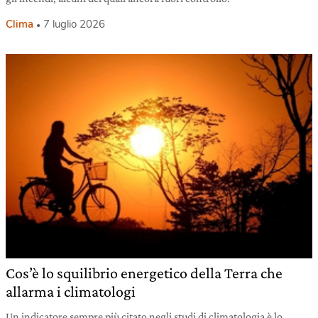
Clima
7 luglio 2026
Cos’è lo squilibrio energetico della Terra che
allarma i climatologi
Un indicatore sempre più citato negli studi di climatologia è lo