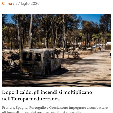
Clima
27 luglio 2026
Dopo il caldo, gli incendi si moltiplicano
nell’Europa mediterranea
Francia, Spagna, Portogallo e Grecia sono impegnate a combattere
gli incendi, alcuni dei quali ancora fuori controllo.