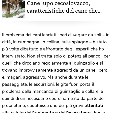
Cane lupo cecoslovacco,
caratteristiche del cane che
sembra un lupo
Il problema dei cani lasciati liberi di vagare da soli – in
città, in campagna, in collina, sulle spiagge – è stato
più volte dibattuto e affrontato dagli esperti che ho
intervistato. Non si tratta solo di potenziali pericoli per
quelli che circolano regolarmente al guinzaglio e si
trovano improvvisamente aggrediti da un cane libero
e, magari, aggressivo. Ma anche durante le
passeggiate, le escursioni, le gite fuori porta il
problema della mancanza di guinzaglio e collare, e
quindi di un necessario coordinamento da parte del
proprietario, costituisce uno dei più gravi
attentati
alla salute dell’ambiente e dell’ecosistema
. Forse