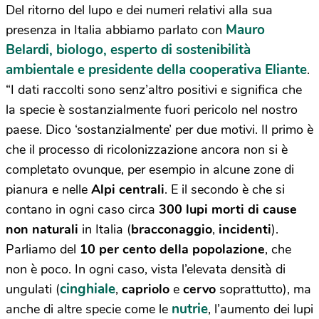
Del ritorno del lupo e dei numeri relativi alla sua
Mauro
presenza in Italia abbiamo parlato con
Belardi, biologo, esperto di sostenibilità
ambientale e presidente della cooperativa Eliante
.
“I dati raccolti sono senz’altro positivi e significa che
la specie è sostanzialmente fuori pericolo nel nostro
paese. Dico ‘sostanzialmente’ per due motivi. Il primo è
che il processo di ricolonizzazione ancora non si è
completato ovunque, per esempio in alcune zone di
pianura e nelle
Alpi centrali
. E il secondo è che si
contano in ogni caso circa
300 lupi morti di cause
non naturali
in Italia (
bracconaggio
,
incidenti
).
Parliamo del
10 per cento della popolazione
, che
non è poco. In ogni caso, vista l’elevata densità di
cinghiale
ungulati (
,
capriolo
e
cervo
soprattutto), ma
nutrie
anche di altre specie come le
, l’aumento dei lupi