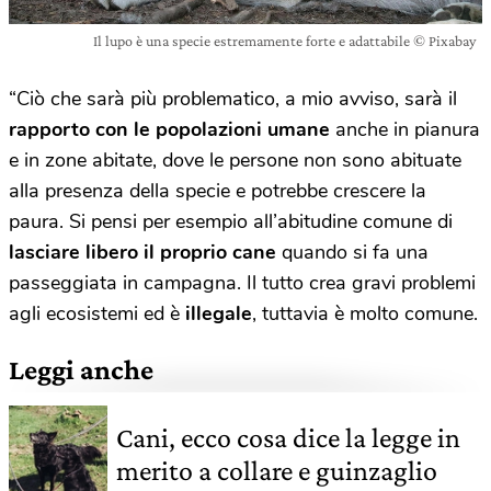
Il lupo è una specie estremamente forte e adattabile © Pixabay
“Ciò che sarà più problematico, a mio avviso, sarà il
rapporto con le popolazioni umane
anche in pianura
e in zone abitate, dove le persone non sono abituate
alla presenza della specie e potrebbe crescere la
paura. Si pensi per esempio all’abitudine comune di
lasciare libero il proprio cane
quando si fa una
passeggiata in campagna. Il tutto crea gravi problemi
agli ecosistemi ed è
illegale
, tuttavia è molto comune.
Leggi anche
Cani, ecco cosa dice la legge in
merito a collare e guinzaglio