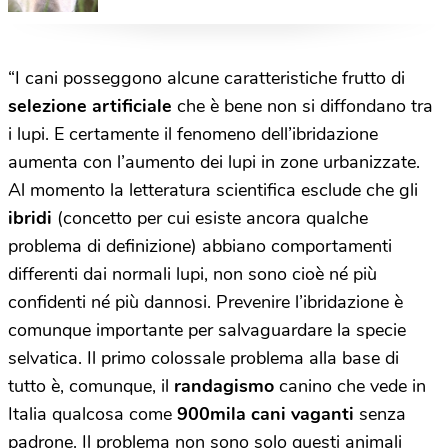
“I cani posseggono alcune caratteristiche frutto di
selezione artificiale
che è bene non si diffondano tra
i lupi. E certamente il fenomeno dell’ibridazione
aumenta con l’aumento dei lupi in zone urbanizzate.
Al momento la letteratura scientifica esclude che gli
ibridi
(concetto per cui esiste ancora qualche
problema di definizione) abbiano comportamenti
differenti dai normali lupi, non sono cioè né più
confidenti né più dannosi. Prevenire l’ibridazione è
comunque importante per salvaguardare la specie
selvatica. Il primo colossale problema alla base di
tutto è, comunque, il
randagismo
canino che vede in
Italia qualcosa come
900mila cani vaganti
senza
padrone. Il problema non sono solo questi animali