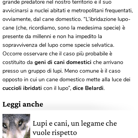
grande predatore nel nostro territorio e il suo
avvicinarsi a nuclei abitati e metropolitani frequentati,
ovviamente, dal cane domestico. “L’ibridazione lupo-
cane (che, ricordiamo, sono la medesima specie) è
presente da millenni e non ha impedito la
sopravvivenza del lupo come specie selvatica.
Occorre osservare che il caso più probabile è
costituito da
geni di cani domestici
che arrivano
presso un gruppo di lupi. Meno comune è il caso
opposto in cui un cane domestico mette alla luce dei
cuccioli ibridati
con il lupo”,
dice Belardi
.
Leggi anche
Lupi e cani, un legame che
vuole rispetto