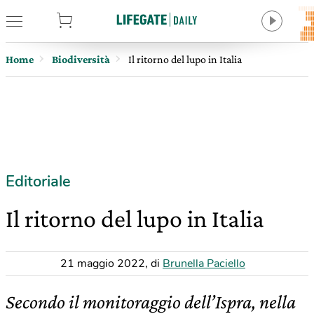
tore
Home
Biodiversità
Il ritorno del lupo in Italia
Editoriale
Il ritorno del lupo in Italia
21 maggio 2022
,
di
Brunella Paciello
Secondo il monitoraggio dell’Ispra, nella