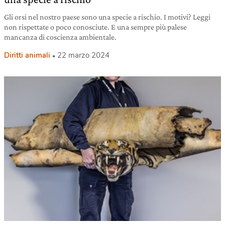
Gli orsi nel nostro paese sono una specie a rischio. I motivi? Leggi
non rispettate o poco conosciute. E una sempre più palese
mancanza di coscienza ambientale.
Diritti animali
22 marzo 2024