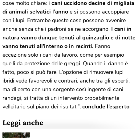
cose molto chiare:
i cani uccidono decine di migliaia
di animali selvatici l’anno
e si possono accoppiare
con i lupi. Entrambe queste cose possono avvenire
anche senza che i padroni se ne accorgano.
I cani in
natura vanno dunque tenuti al guinzaglio e di notte
vanno tenuti all’interno o in recinti.
Fanno
eccezione solo i cani da lavoro, come per esempio
quelli da protezione delle greggi. Quando il danno è
fatto, poco si può fare. L’opzione di rimuovere lupi
ibridi vede favorevoli e contrari, anche tra gli esperti,
ma di certo con una sorgente così ingente di cani
randagi, si tratta di un intervento probabilmente
velleitario sul piano dei risultati”,
conclude l’esperto
.
Leggi anche