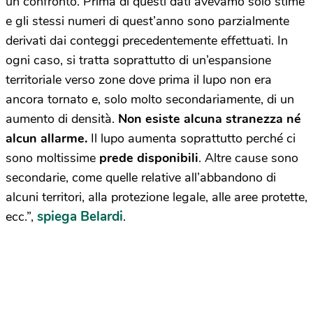
un confronto. Prima di questi dati avevamo solo stime
e gli stessi numeri di quest’anno sono parzialmente
derivati dai conteggi precedentemente effettuati. In
ogni caso, si tratta soprattutto di un’espansione
territoriale verso zone dove prima il lupo non era
ancora tornato e, solo molto secondariamente, di un
aumento di densità.
Non esiste alcuna stranezza né
alcun allarme.
Il lupo aumenta soprattutto perché ci
sono moltissime
prede disponibili
. Altre cause sono
secondarie, come quelle relative all’abbandono di
alcuni territori, alla protezione legale, alle aree protette,
spiega Belardi
ecc.”,
.