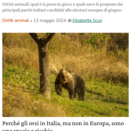
Diritti animali: qual è la posta in gioco e quali sono le proposte dei
principali partiti italiani candidati alle elezioni europee di giugno.
Diritti animali
13 maggio 2024
di
Elisabetta Scuri
Perché gli orsi in Italia, ma non in Europa, sono
una specie a rischio