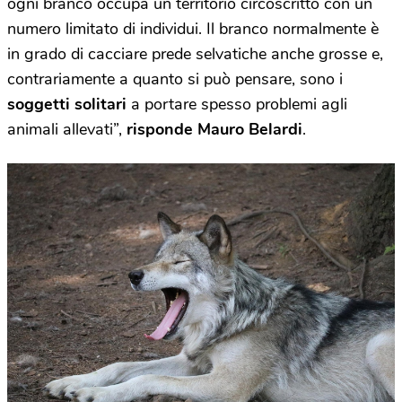
ogni branco occupa un territorio circoscritto con un
numero limitato di individui. Il branco normalmente è
in grado di cacciare prede selvatiche anche grosse e,
contrariamente a quanto si può pensare, sono i
soggetti solitari
a portare spesso problemi agli
animali allevati”,
risponde Mauro Belardi
.