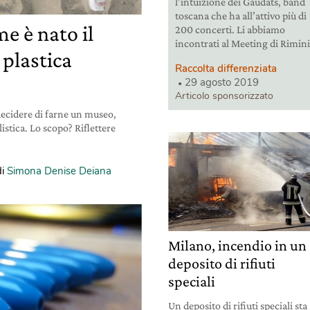
l’intuizione dei Gaudats, band
toscana che ha all’attivo più di
e è nato il
200 concerti. Li abbiamo
incontrati al Meeting di Rimini
 plastica
Raccolta differenziata
29 agosto 2019
Articolo sponsorizzato
decidere di farne un museo,
listica. Lo scopo? Riflettere
di
Simona Denise Deiana
Milano, incendio in un
deposito di rifiuti
speciali
Un deposito di rifiuti speciali sta