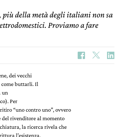
 più della metà degli italiani non sa
lettrodomestici. Proviamo a fare
ene, dei vecchi
come buttarli. Il
a un
co). Per
 ritiro “uno contro uno”, ovvero
te del rivenditore al momento
hiatura, la ricerca rivela che
ttura l’esistenza.