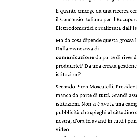
È quanto emerge da una ricerca c
il Consorzio Italiano per il Recuper
Elettrodomestici e realizzata dall’Is
Ma da cosa dipende questa grossa l
Dalla mancanza di
comunicazione
da parte di rivendi
produttrici? Da una errata gestione
istituzioni?
Secondo Piero Moscatelli, Preside
manca da parte di tutti. Grandi asse
istituzioni. Non si è avuta una ca
pubblicità che spieghi al cittadino
nostra, d’ora in avanti in tutti i pu
video