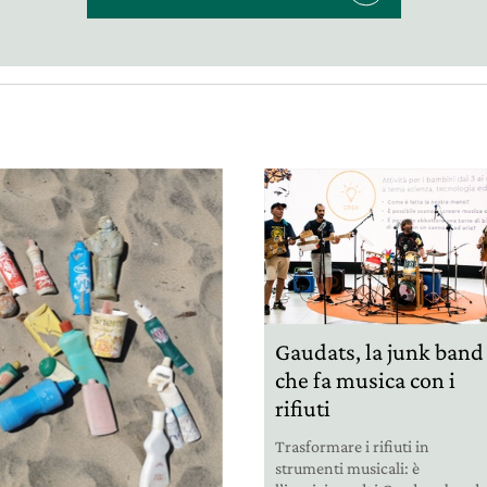
Gaudats, la junk band
che fa musica con i
rifiuti
Trasformare i rifiuti in
strumenti musicali: è