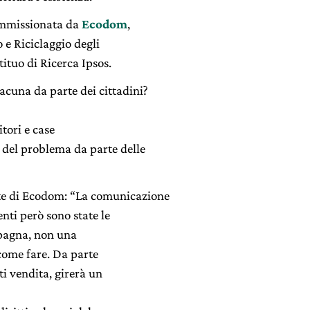
ommissionata da
Ecodom
,
o e Riciclaggio degli
tituo di Ricerca Ipsos.
acuna da parte dei cittadini?
tori e case
 del problema da parte delle
nte di Ecodom: “La comunicazione
nti però sono state le
mpagna, non una
 come fare. Da parte
nti vendita, girerà un