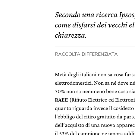
Secondo una ricerca Ipsos,
come disfarsi dei vecchi e
chiarezza.
RACCOLTA DIFFERENZIATA
Metà degli italiani non sa cosa fars
elettrodomestici. Non sa né dove né 
70% non sa nemmeno bene cosa si
RAEE
(Rifiuto Elettrico ed Elettroni
quanto riguarda invece il cosidetto
l’obbligo del ritiro gratuito da par
dell’acquisto di una nuova apparecc
il 53% del campione ne ignora addiri