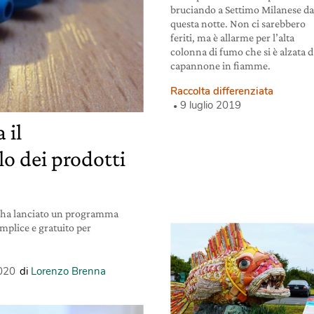
bruciando a Settimo Milanese d
questa notte. Non ci sarebbero
feriti, ma è allarme per l’alta
colonna di fumo che si è alzata d
capannone in fiamme.
Raccolta differenziata
9 luglio 2019
 il
lo dei prodotti
, ha lanciato un programma
emplice e gratuito per
020
di
Lorenzo Brenna