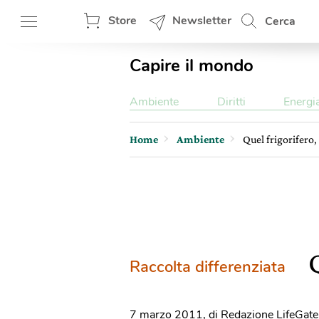
Store
Newsletter
Cerca
Capire il mondo
Ambiente
Diritti
Energi
Home
Ambiente
Quel frigorifero,
Raccolta differenziata
7 marzo 2011
,
di Redazione LifeGate