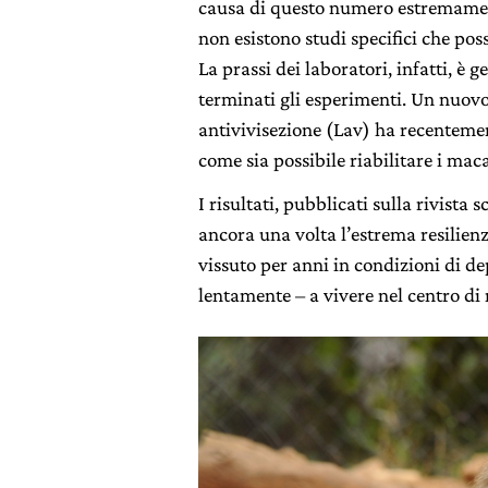
causa di questo numero estremament
non esistono studi specifici che poss
La prassi dei laboratori, infatti, è
terminati gli esperimenti. Un nuovo
antivivisezione (Lav) ha recentem
come sia possibile riabilitare i mac
I risultati, pubblicati sulla rivista 
ancora una volta l’estrema resilien
vissuto per anni in condizioni di de
lentamente – a vivere nel centro d