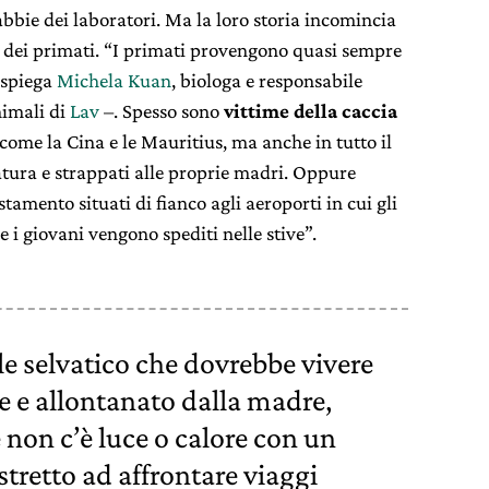
abbie dei laboratori. Ma la loro storia incomincia
 dei primati. “I primati provengono quasi sempre
 spiega
Michela Kuan
, biologa e responsabile
nimali di
Lav
–. Spesso sono
vittime della caccia
come la Cina e le Mauritius, ma anche in tutto il
atura e strappati alle proprie madri. Oppure
tamento situati di fianco agli aeroporti in cui gli
 i giovani vengono spediti nelle stive”.
 selvatico che dovrebbe vivere
e e allontanato dalla madre,
 non c’è luce o calore con un
tretto ad affrontare viaggi