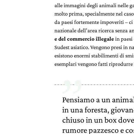
alle immagini degli animali nelle g
molto prima, specialmente nel caso
da paesi fortemente impoveriti – ci
nazionale dell’area ricerca senza a
e del commercio illegale
in paesi 
Sudest asiatico. Vengono presi in n
esistono enormi stabilimenti di smis
esemplari vengono fatti riprodurre e
Pensiamo a un animale
in una foresta, giovan
chiuso in un box dove
rumore pazzesco e cos