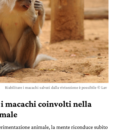
Riabilitare i macachi salvati dalla vivisezione è possibile © Lav
 macachi coinvolti nella
imale
perimentazione animale, la mente riconduce subito