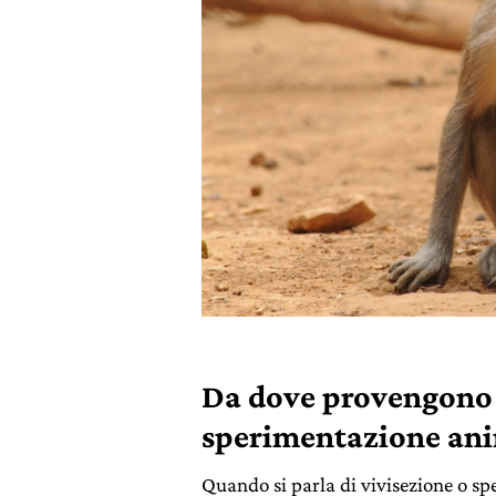
Da dove provengono i
sperimentazione an
Quando si parla di vivisezione o s