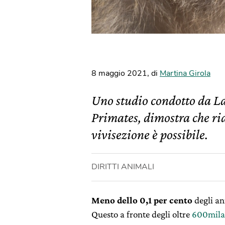
8 maggio 2021
,
di
Martina Girola
Uno studio condotto da Lav
Primates, dimostra che ria
vivisezione è possibile.
DIRITTI ANIMALI
Meno dello 0,1 per cento
degli an
Questo a fronte degli oltre
600mila