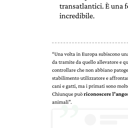
transatlantici. È una 
incredibile.
“Una volta in Europa subiscono una
da tramite da quello allevatore e qu
controllare che non abbiano patogen
stabilimento utilizzatore e affront
cani e gatti, ma i primati sono mol
Chiunque può
riconoscere l’ango
animali”.