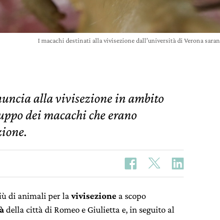
I macachi destinati alla vivisezione dall’università di Verona sar
nuncia alla vivisezione in ambito
gruppo dei macachi che erano
zione.
più di animali per la
vivisezione
a scopo
à
della città di Romeo e Giulietta e, in seguito al