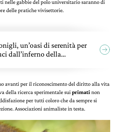
ti nelle gabbie del polo universitario saranno di
e delle pratiche vivisettorie.
onigli, un’oasi di serenità per
ci dall’inferno della
o avanti per il riconoscimento del diritto alla vita
iva della ricerca sperimentale sui
primati
non
disfazione per tutti coloro che da sempre si
ezione. Associazioni animaliste in testa.