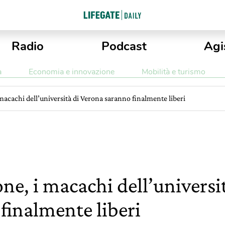
Radio
Podcast
Agi
a
Economia e innovazione
Mobilità e turismo
 macachi dell’università di Verona saranno finalmente liberi
one, i macachi dell’universi
finalmente liberi