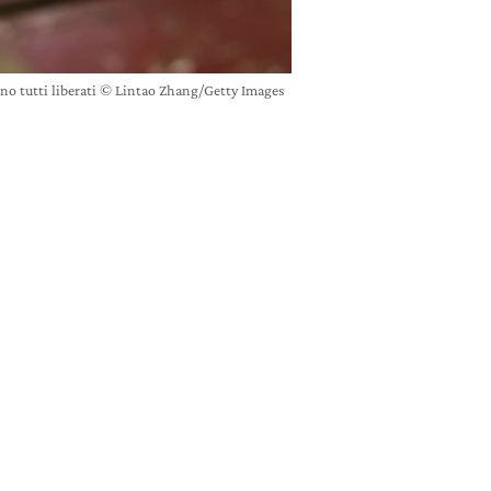
anno tutti liberati © Lintao Zhang/Getty Images