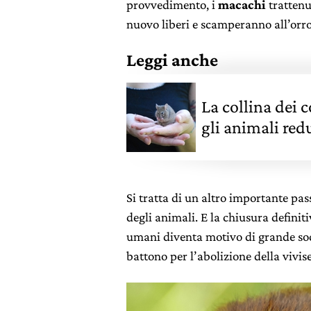
provvedimento, i
macachi
trattenu
nuovo liberi e scamperanno all’orror
Leggi anche
La collina dei c
gli animali redu
vivisezione
Si tratta di un altro importante pass
degli animali. E la chiusura definit
umani diventa motivo di grande sod
battono per l’abolizione della vivis