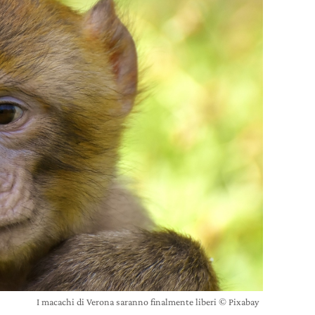
I macachi di Verona saranno finalmente liberi © Pixabay