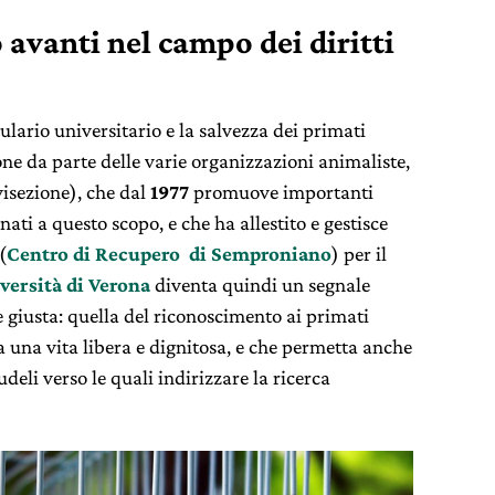
avanti nel campo dei diritti
bulario universitario e la salvezza dei primati
one da parte delle varie organizzazioni animaliste,
visezione), che dal
1977
promuove importanti
inati a questo scopo, e che ha allestito e gestisce
(
Centro di Recupero di Semproniano
) per il
versità di Verona
diventa quindi un segnale
e giusta: quella del riconoscimento ai primati
 a una vita libera e dignitosa, e che permetta anche
deli verso le quali indirizzare la ricerca