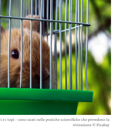
ti e i topi – sono usati nelle pratiche scientifiche che prevedono la
vivisezione © Pixabay