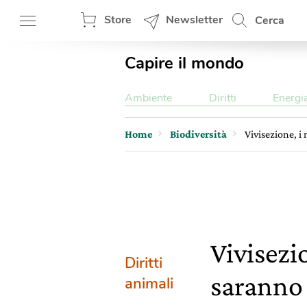
Store
Newsletter
Cerca
Capire il mondo
Ambiente
Diritti
Energi
Home
Biodiversità
Vivisezione, i
Vivisezi
Diritti
saranno 
animali