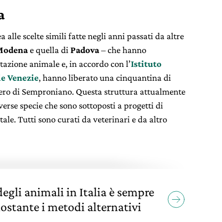
ma
 alle scelte simili fatte negli anni passati da altre
Modena
e quella di
Padova
– che hanno
azione animale e, in accordo con l’
Istituto
le Venezie
, hanno liberato una cinquantina di
pero di Semproniano. Questa struttura attualmente
verse specie che sono sottoposti a progetti di
ale. Tutti sono curati da veterinari e da altro
degli animali in Italia è sempre
ostante i metodi alternativi