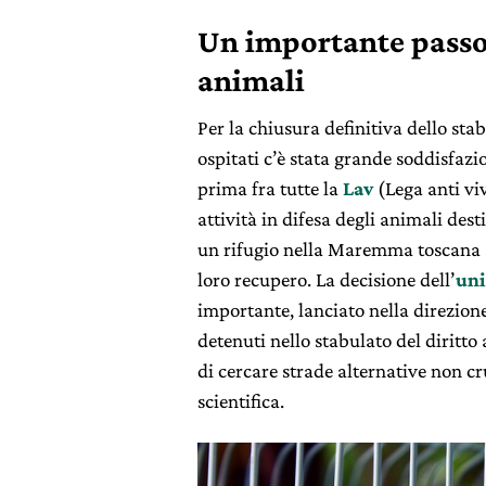
Un importante passo 
animali
Per la chiusura definitiva dello sta
ospitati c’è stata grande soddisfazi
prima fra tutte la
Lav
(Lega anti vi
attività in difesa degli animali dest
un rifugio nella Maremma toscana 
loro recupero. La decisione dell’
uni
importante, lanciato nella direzion
detenuti nello stabulato del diritto
di cercare strade alternative non cru
scientifica.