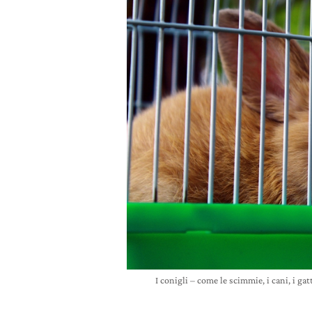
I conigli – come le scimmie, i cani, i gat