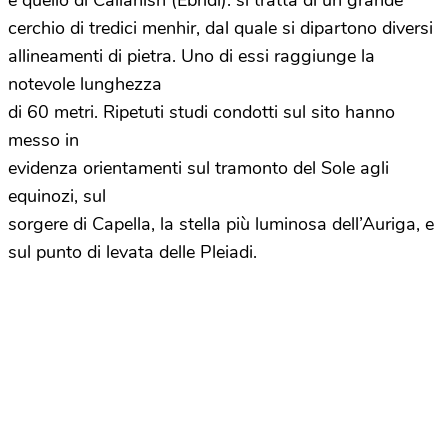
è quello di Callanish (Ebridi): si tratta di un grande
cerchio di tredici menhir, dal quale si dipartono diversi
allineamenti di pietra. Uno di essi raggiunge la
notevole lunghezza
di 60 metri. Ripetuti studi condotti sul sito hanno
messo in
evidenza orientamenti sul tramonto del Sole agli
equinozi, sul
sorgere di Capella, la stella più luminosa dell’Auriga, e
sul punto di levata delle Pleiadi.