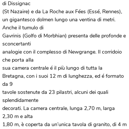
di Dissignac
(St Nazaire) e da La Roche aux Fées (Essé, Rennes),
un gigantesco dolmen lungo una ventina di metri.
Anche il tumulo di
Gavrinis (Golfo di Morbhian) presenta delle profonde e
sconcertanti
analogie con il complesso di Newgrange. Il corridoio
che porta alla
sua camera centrale é il più lungo di tutta la
Bretagna, con i suoi 12 m di lunghezza, ed é formato
da 9
tavole sostenute da 23 pilastri, alcuni dei quali
splendidamente
decorati. La camera centrale, lunga 2,70 m, larga
2,30 m e alta
1,80 m, è coperta da un’unica tavola di granito, di 4 m