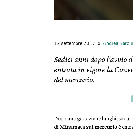
12 settembre 2017
,
di
Andrea Baroli
Sedici anni dopo l’avvio de
entrata in vigore la Conv
del mercurio.
Dopo una gestazione lunghissima, d
di Minamata sul mercurio
è entra