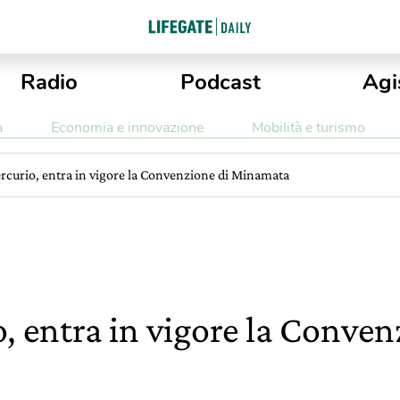
Radio
Podcast
Agi
a
Economia e innovazione
Mobilità e turismo
ercurio, entra in vigore la Convenzione di Minamata
, entra in vigore la Conven