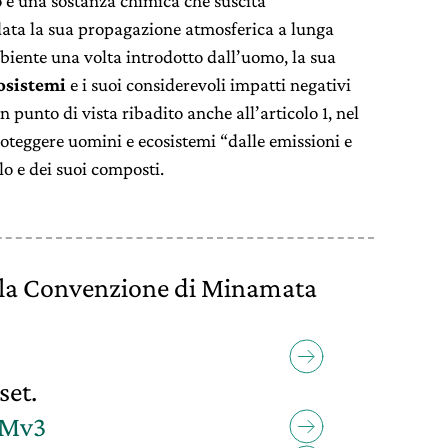
 è una sostanza chimica che suscita
data la sua propagazione atmosferica a lunga
mbiente una volta introdotto dall’uomo, la sua
osistemi
e i suoi considerevoli impatti negativi
 punto di vista ribadito anche all’articolo 1, nel
proteggere uomini e ecosistemi “dalle emissioni e
lo e dei suoi composti.
lla Convenzione di Minamata
set.
JMv3