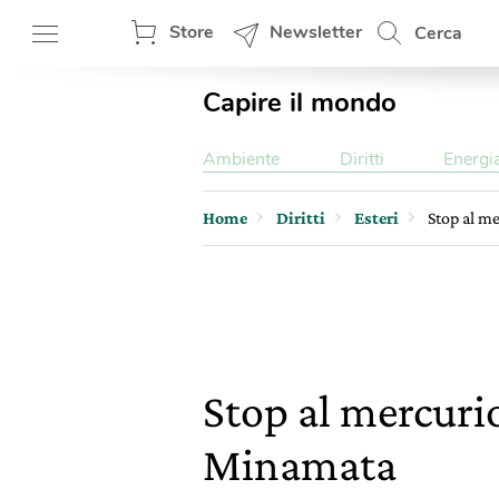
Store
Newsletter
Cerca
Capire il mondo
Ambiente
Diritti
Energi
Home
Diritti
Esteri
Stop al m
Stop al mercurio
Minamata