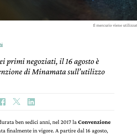
Il mercurio viene utilizza
ni
i primi negoziati, il 16 agosto è
enzione di Minamata sull’utilizzo
urata ben sedici anni, nel 2017 la
Convenzione
ta finalmente in vigore. A partire dal 16 agosto,