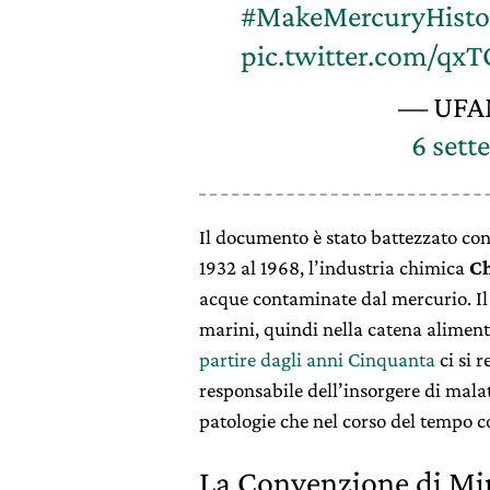
#MakeMercuryHisto
pic.twitter.com/qx
— UFA
6 sett
Il documento è stato battezzato con
1932 al 1968, l’industria chimica
Ch
acque contaminate dal mercurio. Il
marini, quindi nella catena aliment
partire dagli anni Cinquanta
ci si 
responsabile dell’insorgere di mala
patologie che nel corso del tempo c
La Convenzione di Mi