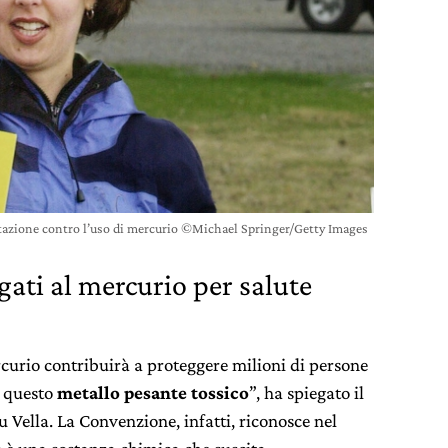
azione contro l’uso di mercurio ©Michael Springer/Getty Images
egati al mercurio per salute
curio contribuirà a proteggere milioni di persone
a questo
metallo pesante tossico
”, ha spiegato il
Vella. La Convenzione, infatti, riconosce nel