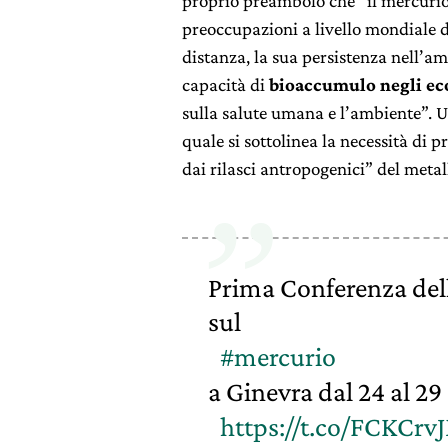
proprio preambolo che “il mercurio
preoccupazioni a livello mondiale 
distanza, la sua persistenza nell’a
capacità di
bioaccumulo negli ec
sulla salute umana e l’ambiente”. Un
quale si sottolinea la necessità di 
dai rilasci antropogenici” del metal
Prima Conferenza de
sul
#mercurio
a Ginevra dal 24 al 29 
https://t.co/FCKCrv