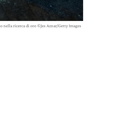
to nella ricerca di oro ©Jes Aznar/Getty Images