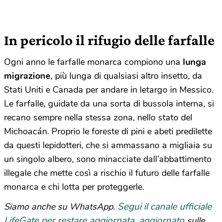
In pericolo il rifugio delle farfalle
Ogni anno le farfalle monarca compiono una
lunga
migrazione
, più lunga di qualsiasi altro insetto, da
Stati Uniti e Canada per andare in letargo in Messico.
Le farfalle, guidate da una sorta di bussola interna, si
recano sempre nella stessa zona, nello stato del
Michoacán. Proprio le foreste di pini e abeti predilette
da questi lepidotteri, che si ammassano a migliaia su
un singolo albero, sono minacciate dall’abbattimento
illegale che mette così a rischio il futuro delle farfalle
monarca e chi lotta per proteggerle.
Segui il canale ufficiale
Siamo anche su WhatsApp.
LifeGate per restare aggiornata, aggiornato
sulle