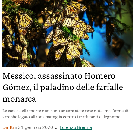
Messico, assassinato Homero
Gómez, il paladino delle farfalle
monarca
Le cause della morte non sono ancora state rese note, ma l’omicidio
sarebbe legato alla sua battaglia contro i trafficanti di legname.
Diritti
31 gennaio 2020
di
Lorenzo Brenna