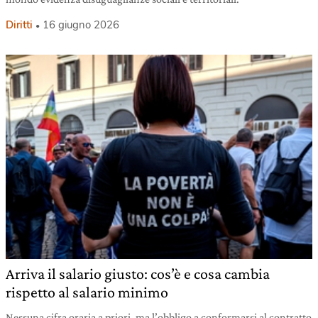
Diritti
16 giugno 2026
Arriva il salario giusto: cos’è e cosa cambia
rispetto al salario minimo
Nessuna cifra oraria a priori, ma l’obbligo a conformarsi al contratto