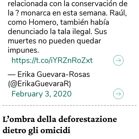
relacionada con la conservación de
la ? monarca en esta semana. Raúl,
como Homero, también había
denunciado la tala ilegal. Sus
muertes no pueden quedar
impunes.
https://t.co/iYRZnRoZxt
— Erika Guevara-Rosas
(@ErikaGuevaraR)
February 3, 2020
L’ombra della deforestazione
dietro gli omicidi