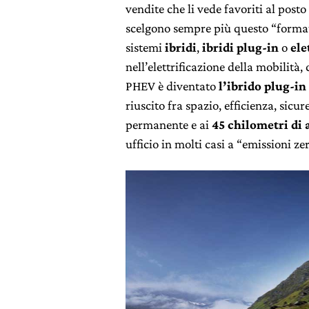
vendite che li vede favoriti al post
scelgono sempre più questo “format
sistemi
ibridi
,
ibridi plug-in
o
ele
nell’elettrificazione della mobilità
PHEV è diventato
l’ibrido plug-i
riuscito fra spazio, efficienza, sicur
permanente e ai
45 chilometri di 
ufficio in molti casi a “emissioni ze