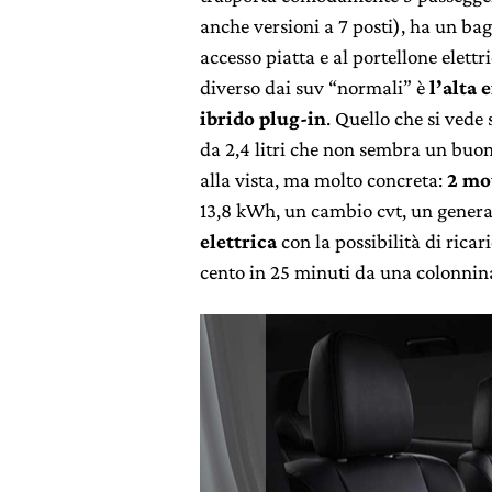
anche versioni a 7 posti), ha un ba
accesso piatta e al portellone elet
diverso dai suv “normali” è
l’alta 
ibrido plug-in
. Quello che si vede
da 2,4 litri che non sembra un buon
alla vista, ma molto concreta:
2 mot
13,8 kWh, un cambio cvt, un gener
elettrica
con la possibilità di ricar
cento in 25 minuti da una colonnin