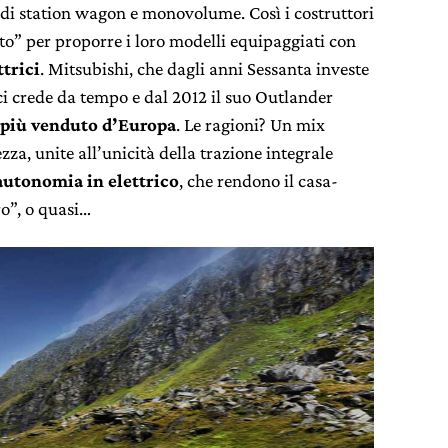
o di station wagon e monovolume. Così i costruttori
o” per proporre i loro modelli equipaggiati con
ttrici
. Mitsubishi, che dagli anni Sessanta investe
, ci crede da tempo e dal 2012 il suo Outlander
n più venduto d’Europa
. Le ragioni? Un mix
ezza, unite all’unicità della trazione integrale
autonomia in elettrico
, che rendono il casa-
ro”, o quasi…