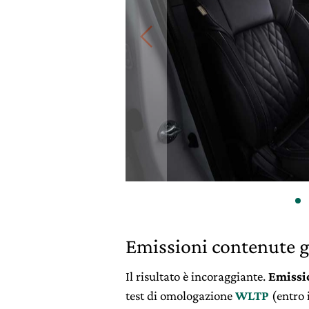
Emissioni contenute gr
Il risultato è incoraggiante.
Emissi
test di omologazione
WLTP
(entro 