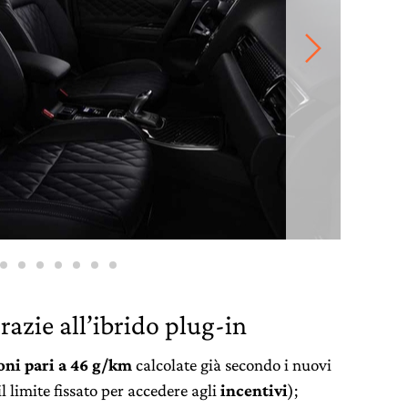
azie all’ibrido plug-in
oni pari a 46 g/km
calcolate già secondo i nuovi
il limite fissato per accedere agli
incentivi
);