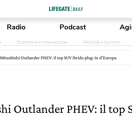
Radio
Podcast
Agi
a
Economia e innovazione
Mobilità e turismo
 Mitsubishi Outlander PHEV: il top SUV ibrido plug-in d’Europa
shi Outlander PHEV: il top 