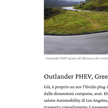
Outlander PHEV grazie all’efficienza del sist
Outlander PHEV, Green
Già, è proprio un suv l’ibrido plu
dalle dimensioni compatte, anzi. El
salone Automobility di Los Angeles
trasporta comodamente 5 passeggeri