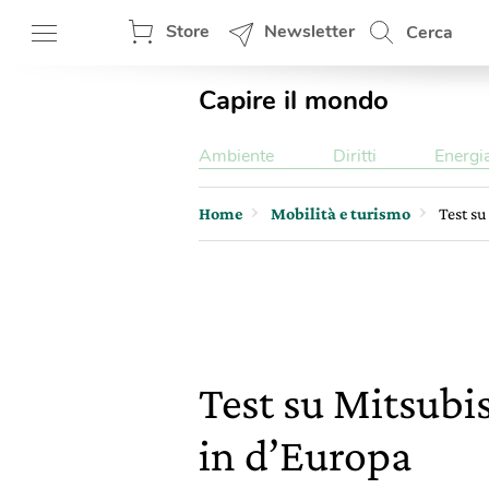
Store
Newsletter
Cerca
Capire il mondo
Ambiente
Diritti
Energi
Home
Mobilità e turismo
Test su
Test su Mitsubi
in d’Europa