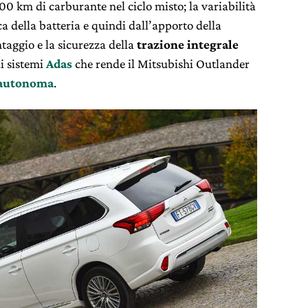
100 km di carburante nel ciclo misto; la variabilità
ca della batteria e quindi dall’apporto della
antaggio e la sicurezza della
trazione integrale
i sistemi
Adas
che rende il Mitsubishi Outlander
 autonoma
.