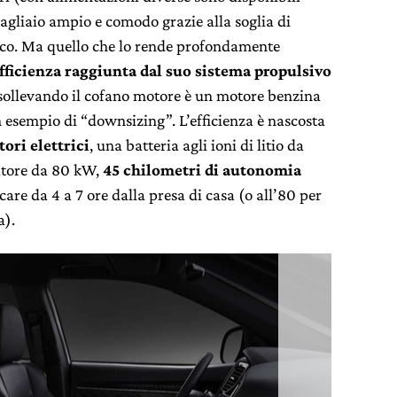
gagliaio ampio e comodo grazie alla soglia di
trico. Ma quello che lo rende profondamente
efficienza raggiunta dal suo sistema propulsivo
 sollevando il cofano motore è un motore benzina
 esempio di “downsizing”. L’efficienza è nascosta
ori elettrici
, una batteria agli ioni di litio da
atore da 80 kW,
45 chilometri di autonomia
icare da 4 a 7 ore dalla presa di casa (o all’80 per
a).