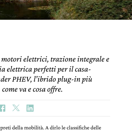
otori elettrici, trazione integrale e
 elettrica perfetti per il casa-
nder PHEV, l’ibrido plug-in più
come va e cosa offre.
preti della mobilità. A dirlo le classifiche delle