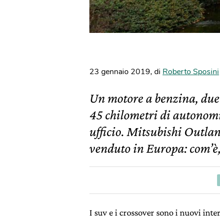
23 gennaio 2019
,
di
Roberto Sposini
Un motore a benzina, due m
45 chilometri di autonomia
ufficio. Mitsubishi Outla
venduto in Europa: com’è, 
I suv e i crossover sono i nuovi inter