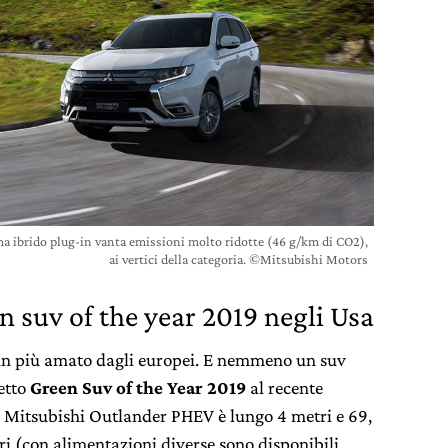
ema ibrido plug-in vanta emissioni molto ridotte (46 g/km di CO2),
ai vertici della categoria. ©Mitsubishi Motors
 suv of the year 2019 negli Usa
g-in più amato dagli europei. E nemmeno un suv
etto
Green Suv of the Year 2019
al recente
, Mitsubishi Outlander PHEV è lungo 4 metri e 69,
 (con alimentazioni diverse sono disponibili