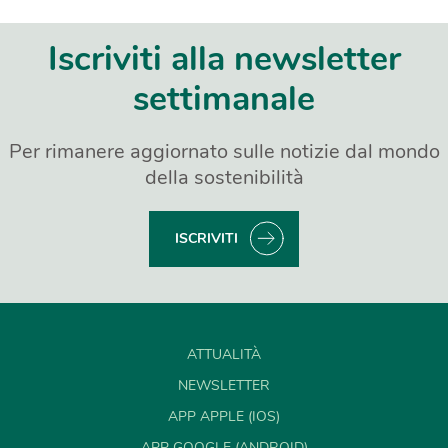
Iscriviti alla newsletter
settimanale
Per rimanere aggiornato sulle notizie dal mondo
della sostenibilità
ISCRIVITI
ATTUALITÀ
NEWSLETTER
APP APPLE (IOS)
APP GOOGLE (ANDROID)