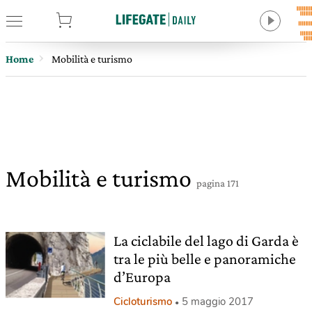
tore
Home
Mobilità e turismo
Mobilità e turismo
pagina 171
La ciclabile del lago di Garda è
tra le più belle e panoramiche
d’Europa
Cicloturismo
5 maggio 2017