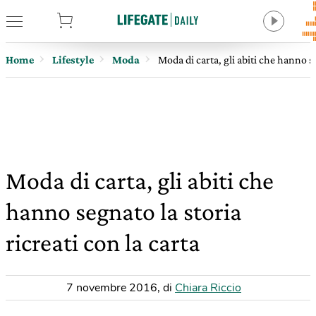
tore
Home
Lifestyle
Moda
Moda di carta, gli abiti che hanno se
Moda di carta, gli abiti che
hanno segnato la storia
ricreati con la carta
7 novembre 2016
,
di
Chiara Riccio