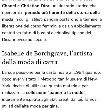
Chanel e Christian Dior
: un itinerario storico che
ripercorre
il periodo più fiorente della storia della
moda
in cui gli stilisti parigini portarono a termine la
liberazione del corpo femminile da un abbigliamento
costrittivo fatto di bustini e crinoline tipiche del
Diciannovesimo secolo.
Isabelle de Borchgrave, l’artista
della moda di carta
La sua passione per la carta risale al 1994 quando,
dopo aver visitato il Metropolitan Musuem di New
York, decise di utilizzare questo materiale per
realizzare la
collezione “papier à la mode”
,
interamente ispirata agli abiti creati dai più famosi
stilisti dell’alta moda parigina.