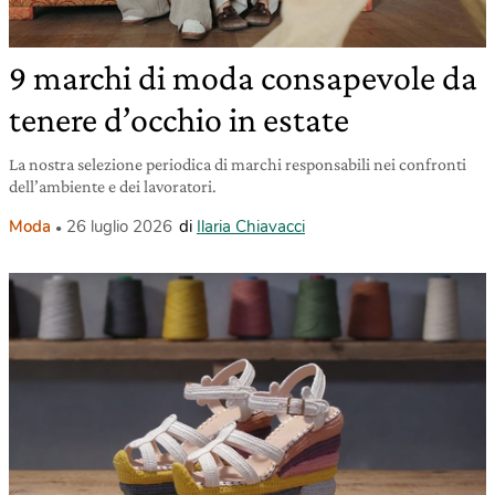
9 marchi di moda consapevole da
tenere d’occhio in estate
La nostra selezione periodica di marchi responsabili nei confronti
dell’ambiente e dei lavoratori.
Moda
26 luglio 2026
di
Ilaria Chiavacci