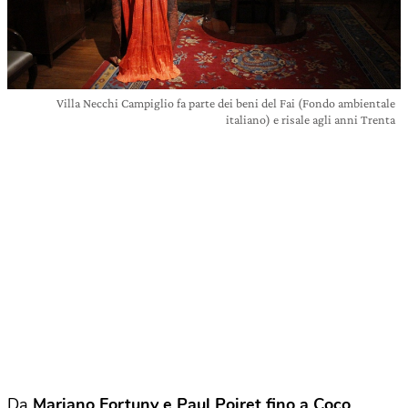
Villa Necchi Campiglio fa parte dei beni del Fai (Fondo ambientale
italiano) e risale agli anni Trenta
Da
Mariano Fortuny e Paul Poiret fino a Coco