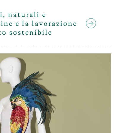
i, naturali e
gine e la lavorazione
to sostenibile