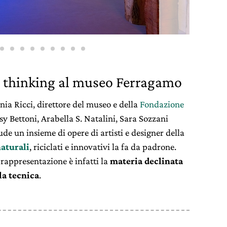
e thinking al museo Ferragamo
nia Ricci, direttore del museo e della
Fondazione
usy Bettoni, Arabella S. Natalini, Sara Sozzani
ude un insieme di opere di artisti e designer della
naturali
, riciclati e innovativi la fa da padrone.
 rappresentazione è infatti la
materia declinata
la tecnica
.