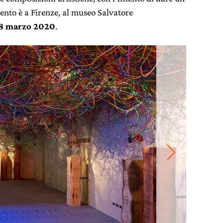
ento è a Firenze, al museo Salvatore
l’8 marzo 2020
.