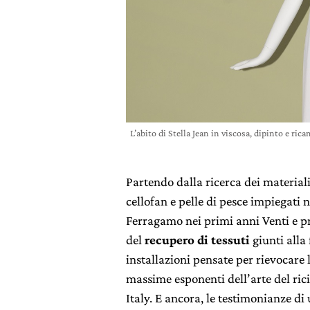
L’abito di Stella Jean in viscosa, dipinto e ric
Partendo dalla ricerca dei material
cellofan e pelle di pesce impiegati 
Ferragamo nei primi anni Venti e pr
del
recupero di tessuti
giunti alla 
installazioni pensate per rievocare 
massime esponenti dell’arte del ric
Italy. E ancora, le testimonianze d