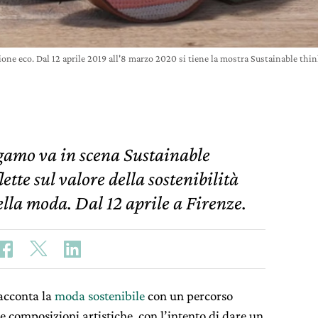
ione eco. Dal 12 aprile 2019 all'8 marzo 2020 si tiene la mostra Sustainable th
gamo va in scena Sustainable
lette sul valore della sostenibilità
ella moda. Dal 12 aprile a Firenze.
acconta la
moda sostenibile
con un percorso
 e composizioni artistiche, con l’intento di dare un