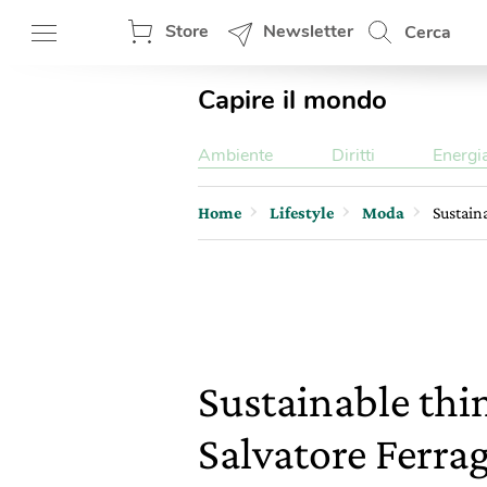
Store
Newsletter
Cerca
Capire il mondo
Ambiente
Diritti
Energi
Home
Lifestyle
Moda
Sustain
Sustainable thi
Salvatore Ferr