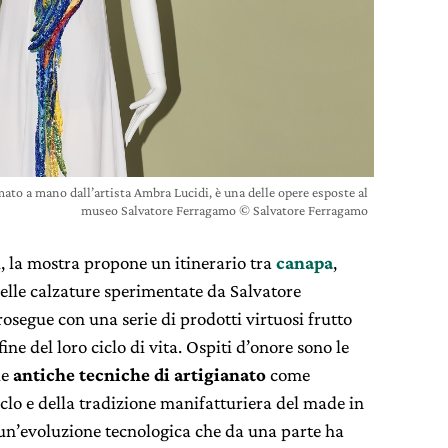
amato a mano dall’artista Ambra Lucidi, è una delle opere esposte al
museo Salvatore Ferragamo © Salvatore Ferragamo
i, la mostra propone un itinerario tra
canapa
,
nelle calzature sperimentate da Salvatore
osegue con una serie di prodotti virtuosi frutto
fine del loro ciclo di vita. Ospiti d’onore sono le
le
antiche tecniche di artigianato
come
iclo e della tradizione manifatturiera del made in
i un’evoluzione tecnologica che da una parte ha