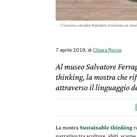
L'iconico sandalo Rainbow rivisitato in vers
7 aprile 2019
,
di
Chiara Riccio
Al museo Salvatore Ferra
thinking, la mostra che rif
attraverso il linguaggio d
La mostra
Sustainable thinking
r
narrativo tra sculture, abiti, scarpe