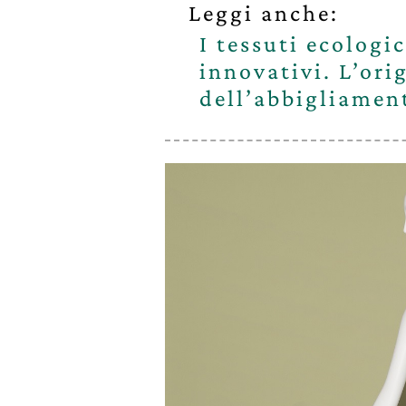
Leggi anche:
I tessuti ecologic
innovativi. L’ori
dell’abbigliamen