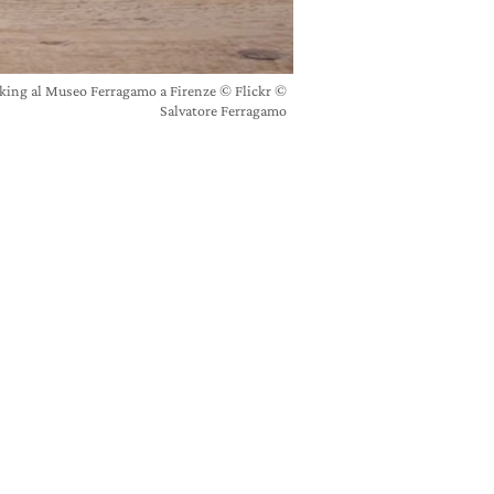
inking al Museo Ferragamo a Firenze © Flickr ©
Salvatore Ferragamo